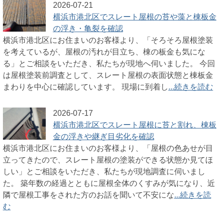
2026-07-21
横浜市港北区でスレート屋根の苔や藻と棟板金
の浮き・亀裂を確認
横浜市港北区にお住まいのお客様より、「そろそろ屋根塗装
を考えているが、屋根の汚れが目立ち、棟の板金も気にな
る」とご相談をいただき、私たちが現地へ伺いました。 今回
は屋根塗装前調査として、スレート屋根の表面状態と棟板金
まわりを中心に確認しています。 現場に到着し
...続きを読む
2026-07-17
横浜市港北区でスレート屋根に苔と割れ、棟板
金の浮きや継ぎ目劣化を確認
横浜市港北区にお住まいのお客様より、「屋根の色あせが目
立ってきたので、スレート屋根の塗装ができる状態か見てほ
しい」とご相談をいただき、私たちが現地調査に伺いまし
た。 築年数の経過とともに屋根全体のくすみが気になり、近
隣で屋根工事をされた方のお話を聞いて不安にな
...続きを読
む