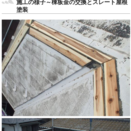
施工の様子～棟板金の交換とスレート屋根
塗装