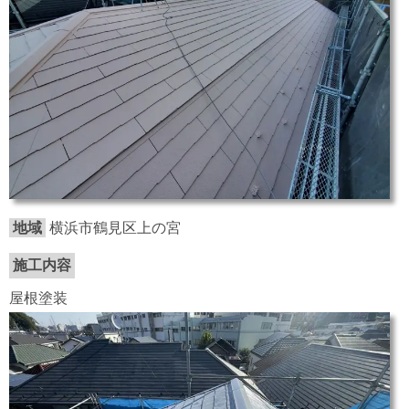
地域
横浜市鶴見区上の宮
施工内容
屋根塗装