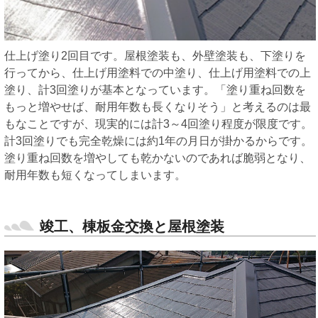
仕上げ塗り2回目です。屋根塗装も、外壁塗装も、下塗りを
行ってから、仕上げ用塗料での中塗り、仕上げ用塗料での上
塗り、計3回塗りが基本となっています。「塗り重ね回数を
もっと増やせば、耐用年数も長くなりそう」と考えるのは最
もなことですが、現実的には計3～4回塗り程度が限度です。
計3回塗りでも完全乾燥には約1年の月日が掛かるからです。
塗り重ね回数を増やしても乾かないのであれば脆弱となり、
耐用年数も短くなってしまいます。
竣工、棟板金交換と屋根塗装