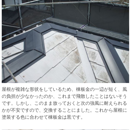
屋根が複雑な形状をしているため、棟板金の一辺が短く、風
の負担が少なかったのか、これまで飛散したことはないそう
です。しかし、このまま放っておくと次の強風に耐えられる
かが不安ですので、交換することにました。これから屋根に
塗装する色に合わせて棟板金は黒です。