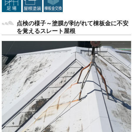
点検の様子～塗膜が剥がれて棟板金に不安
を覚えるスレート屋根