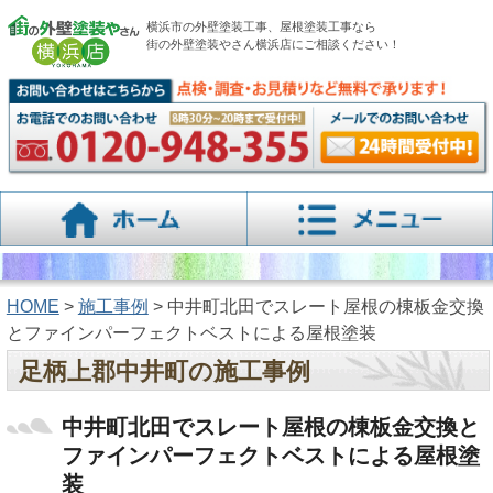
横浜市の外壁塗装工事、屋根塗装工事なら
街の外壁塗装やさん横浜店にご相談ください！
HOME
>
施工事例
> 中井町北田でスレート屋根の棟板金交換
とファインパーフェクトベストによる屋根塗装
足柄上郡中井町の施工事例
中井町北田でスレート屋根の棟板金交換と
ファインパーフェクトベストによる屋根塗
装