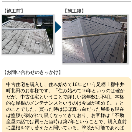
【施工前】
【施工後】
【お問い合わせのきっかけ】
中古住宅を購入し、住み始めて16年という足柄上郡中井
町北田のお客様です。「住み始めて16年というのは確か
だが、中古住宅ということで詳しい築年数は不明。本格
的な屋根のメンテナンスというのは今回が初めて。」と
のことでした。買った時はほぼ真っ白だった屋根も現在
は塗膜が剥がれて黒くなってきており、お客様は「不動
産屋の話では買った当時は築7年ということで、購入直前
に屋根を塗り替えたと聞いている。塗装が可能であれば