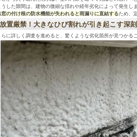
こうした隙間は、建物の微細な揺れや経年劣化によって発生し
出窓の付け根の防水機能が失われると雨漏りに直結する
ため、
放置厳禁！大きなひび割れが引き起こす深刻
さらに詳しく調査を進めると、驚くような劣化箇所が見つかる