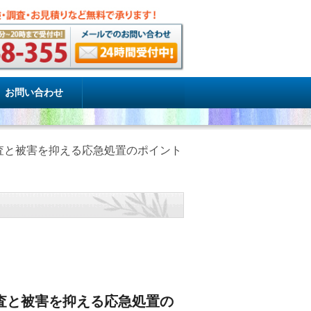
お問い合わせ
査と被害を抑える応急処置のポイント
査と被害を抑える応急処置の