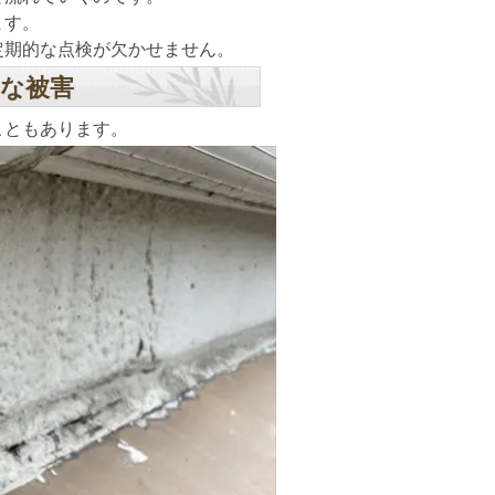
ます。
定期的な点検が欠かせません。
な被害
こともあります。