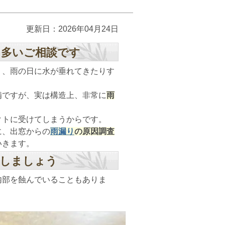
更新日：2026年04月24日
も多いご相談です
り、雨の日に水が垂れてきたりす
備ですが、実は構造上、非常に
雨
クトに受けてしまうからです。
に、出窓からの
雨漏り
の原因調査
いきます。
認しましょう
内部を蝕んでいることもありま