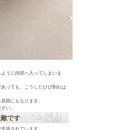
るように内部へ入ってしまいま
であっても、こうしたひび割れは
る原因にもなります。
ださい。
天敵です
が充填されています。