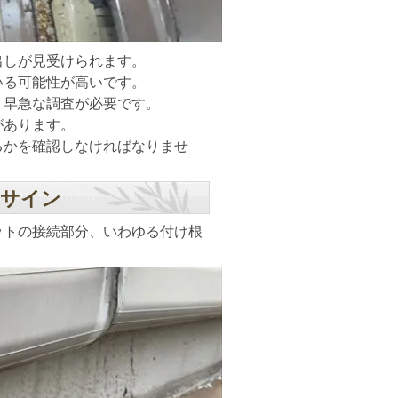
出しが見受けられます。
いる可能性が高いです。
、早急な調査が必要です。
があります。
るかを確認しなければなりませ
のサイン
ットの接続部分、いわゆる付け根