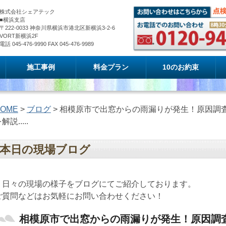
株式会社シェアテック
■横浜支店
〒222-0033 神奈川県横浜市港北区新横浜3-2-6
VORT新横浜2F
電話 045-476-9990 FAX 045-476-9989
施工事例
料金プラン
10のお約束
OME
>
ブログ
> 相模原市で出窓からの雨漏りが発生！原因調
解説.....
本日の現場ブログ
日々の現場の様子をブログにてご紹介しております。
ご質問などはお気軽にお問い合わせください！
相模原市で出窓からの雨漏りが発生！原因調