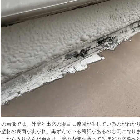
この画像では、外壁と出窓の境目に隙間が生じているのがわか
外壁材の表面が剥がれ、黒ずんでいる箇所があるのも気になり
ここから入り込んだ雨水は、壁の内部を通って先ほどの窓枠へ