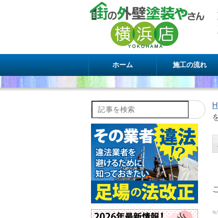
ホーム
施工の流れ
H
記事を検索
を