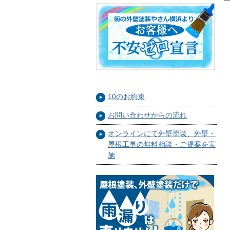
10のお約束
お問い合わせからの流れ
オンラインにて外壁塗装、外壁・
屋根工事の無料相談・ご提案を実
施