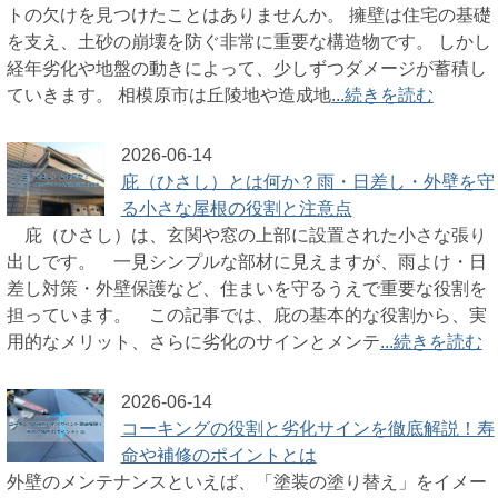
トの欠けを見つけたことはありませんか。 擁壁は住宅の基礎
を支え、土砂の崩壊を防ぐ非常に重要な構造物です。 しかし
経年劣化や地盤の動きによって、少しずつダメージが蓄積し
ていきます。 相模原市は丘陵地や造成地
...続きを読む
2026-06-14
庇（ひさし）とは何か？雨・日差し・外壁を守
る小さな屋根の役割と注意点
庇（ひさし）は、玄関や窓の上部に設置された小さな張り
出しです。 一見シンプルな部材に見えますが、雨よけ・日
差し対策・外壁保護など、住まいを守るうえで重要な役割を
担っています。 この記事では、庇の基本的な役割から、実
用的なメリット、さらに劣化のサインとメンテ
...続きを読む
2026-06-14
コーキングの役割と劣化サインを徹底解説！寿
命や補修のポイントとは
外壁のメンテナンスといえば、「塗装の塗り替え」をイメー