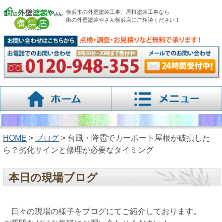
横浜市の外壁塗装工事、屋根塗装工事なら
街の外壁塗装やさん横浜店にご相談ください！
HOME
>
ブログ
> 台風・降雹でカーポート屋根が破損した
ら？劣化サインと修理が必要なタイミング
本日の現場ブログ
日々の現場の様子をブログにてご紹介しております。