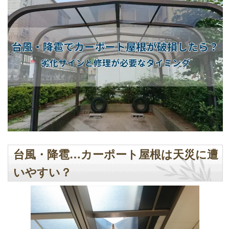
台風・降雹…カーポート屋根は天災に遭
いやすい？