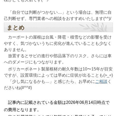
「自分では判断がつかない…」という場合は、無理に自
己判断せず、専門業者への相談をおすすめいたします(^^)/
まとめ
カーポートの屋根は台風・降雹・積雪などの影響を受け
やすく、気づかないうちに劣化が進んでいることも少なく
ありません。
放置するとサビの進行や部品落下のリスク、さらには車
へのダメージにもつながります。
ポリカーボネート製屋根材の耐久年数は10〜15年が目安
ですが、設置環境によっては早めに症状が出ることも(>_<)
「少し気になるかも…」と感じたら、お早めに
ご相談
く
ださいね(#^^#)
記事内に記載されている金額は2026年06月14日時点で
の費用となります。