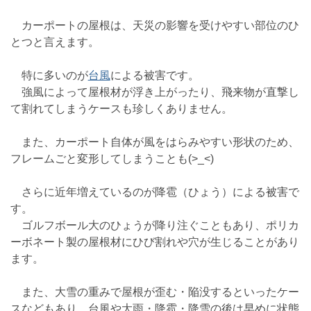
カーポートの屋根は、天災の影響を受けやすい部位のひ
とつと言えます。
特に多いのが
台風
による被害です。
強風によって屋根材が浮き上がったり、飛来物が直撃し
て割れてしまうケースも珍しくありません。
また、カーポート自体が風をはらみやすい形状のため、
フレームごと変形してしまうことも(>_<)
さらに近年増えているのが降雹（ひょう）による被害で
す。
ゴルフボール大のひょうが降り注ぐこともあり、ポリカ
ーボネート製の屋根材にひび割れや穴が生じることがあり
ます。
また、大雪の重みで屋根が歪む・陥没するといったケー
スなどもあり、台風や大雨・降雹・降雪の後は早めに状態