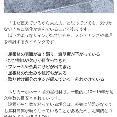
「まだ使えているから大丈夫」と思っていても、気づか
ないうちに劣化が進んでいることがあります。
以下のようなサインが出ていたら、メンテナンスや修理
を検討するタイミングです。
・屋根材の表面が白く濁り、透明度が下がっている
・ひび割れや欠けが目立ってきた
・フレームや金具にサビが出てきた
・屋根材のたわみや波打ちがある
・取り付け部分のネジが緩んでいる・外れかけている
ポリカーボネート製の屋根材は、一般的に10〜15年が耐
久年数の目安とされています。
設置から年数が経っている場合は、外観に問題がなくて
も素材自体が脆くなっていることがあるため、定期的な点
検がとても大切です(^^♪