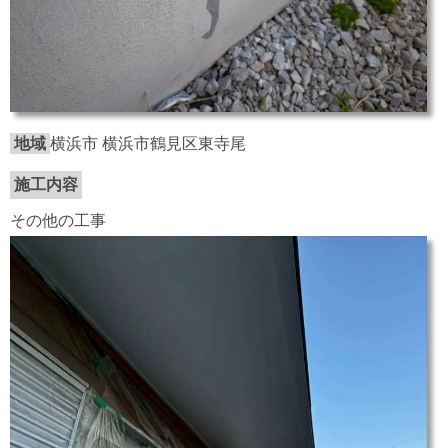
地域
横浜市 横浜市鶴見区東寺尾
施工内容
その他の工事