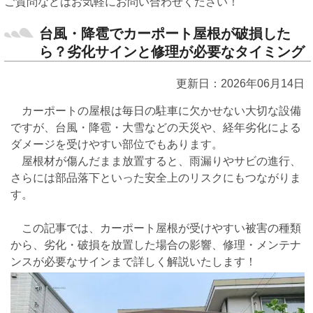
ご質問などはお気軽にお問い合わせください！
台風・降雹でカーポート屋根が破損した
ら？劣化サインと修理が必要なタイミング
更新日：2026年06月14日
カーポートの屋根は毎日の駐車に欠かせない大切な設備
ですが、台風・降雹・大雪などの天災や、経年劣化による
ダメージを受けやすい部位でもあります。
屋根材が傷んだまま放置すると、雨漏りやサビの進行、
さらには部品落下といった安全上のリスクにもつながりま
す。
この記事では、カーポート屋根が受けやすい被害の種類
から、劣化・破損を放置した場合の影響、修理・メンテナ
ンスが必要なサインまで詳しく解説いたします！