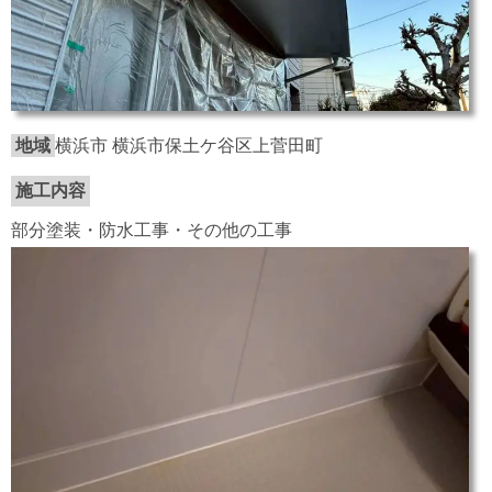
地域
横浜市 横浜市保土ケ谷区上菅田町
施工内容
部分塗装・防水工事・その他の工事