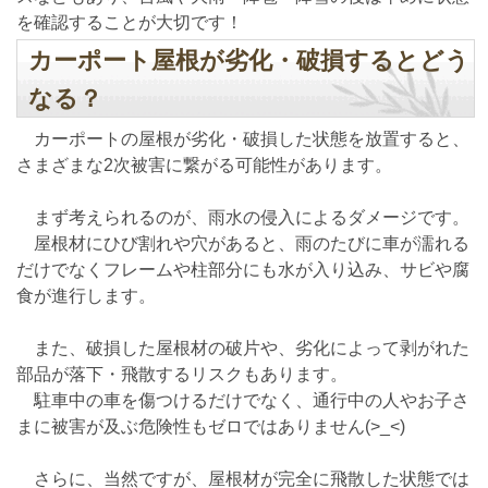
を確認することが大切です！
カーポート屋根が劣化・破損するとどう
なる？
カーポートの屋根が劣化・破損した状態を放置すると、
さまざまな2次被害に繋がる可能性があります。
まず考えられるのが、雨水の侵入によるダメージです。
屋根材にひび割れや穴があると、雨のたびに車が濡れる
だけでなくフレームや柱部分にも水が入り込み、サビや腐
食が進行します。
また、破損した屋根材の破片や、劣化によって剥がれた
部品が落下・飛散するリスクもあります。
駐車中の車を傷つけるだけでなく、通行中の人やお子さ
まに被害が及ぶ危険性もゼロではありません(>_<)
さらに、当然ですが、屋根材が完全に飛散した状態では