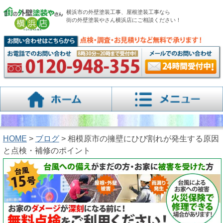
横浜市の外壁塗装工事、屋根塗装工事なら
街の外壁塗装やさん横浜店にご相談ください！
HOME
>
ブログ
> 相模原市の擁壁にひび割れが発生する原因
と点検・補修のポイント