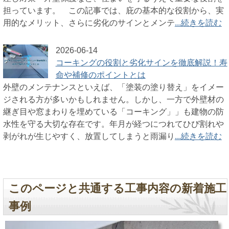
担っています。 この記事では、庇の基本的な役割から、実
用的なメリット、さらに劣化のサインとメンテ
...続きを読む
2026-06-14
コーキングの役割と劣化サインを徹底解説！寿
命や補修のポイントとは
外壁のメンテナンスといえば、「塗装の塗り替え」をイメー
ジされる方が多いかもしれません。しかし、一方で外壁材の
継ぎ目や窓まわりを埋めている「コーキング」」も建物の防
水性を守る大切な存在です。年月が経つにつれてひび割れや
剥がれが生じやすく、放置してしまうと雨漏り
...続きを読む
このページと共通する工事内容の新着施工
事例