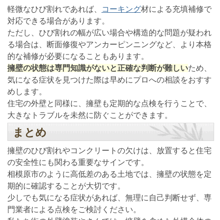
軽微なひび割れであれば、
コーキング
材による充填補修で
対応できる場合があります。
ただし、ひび割れの幅が広い場合や構造的な問題が疑われ
る場合は、断面修復やアンカーピンニングなど、より本格
的な補修が必要になることもあります。
擁壁の状態は専門知識がないと正確な判断が難しい
ため、
気になる症状を見つけた際は早めにプロへの相談をおすす
めします。
住宅の外壁と同様に、擁壁も定期的な点検を行うことで、
大きなトラブルを未然に防ぐことができます。
まとめ
擁壁のひび割れやコンクリートの欠けは、放置すると住宅
の安全性にも関わる重要なサインです。
相模原市のように高低差のある土地では、擁壁の状態を定
期的に確認することが大切です。
少しでも気になる症状があれば、無理に自己判断せず、専
門業者による点検をご検討ください。