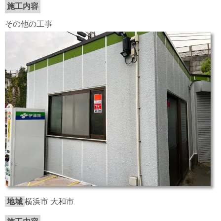
施工内容
その他の工事
地域
横浜市 大和市