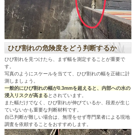
ひび割れの危険度をどう判断するか
ひび割れを見つけたら、まず幅を測定することが重要で
す。
写真のようにスケールを当てて、ひび割れの幅を正確に計
測しましょう。
一般的にひび割れの幅が0.3mmを超えると、内部への水の
浸入リスクが高まる
とされています。
また幅だけでなく、ひび割れが伸びているか、段差が生じ
ていないかも重要な判断材料です。
自己判断が難しい場合は、無理をせず専門業者による現地
調査を依頼することをおすすめします。