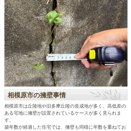
相模原市の擁壁事情
相模原市は丘陵地や旧多摩丘陵の造成地が多く、高低差の
ある宅地に擁壁が設置されているケースが多く見られま
す。
築年数が経過した住宅では、擁壁も同様に年数を重ねてお