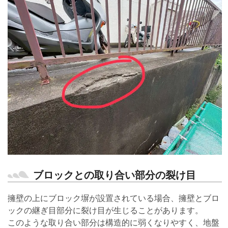
ブロックとの取り合い部分の裂け目
擁壁の上にブロック塀が設置されている場合、擁壁とブロ
ックの継ぎ目部分に裂け目が生じることがあります。
このような取り合い部分は構造的に弱くなりやすく、地盤