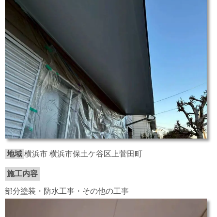
地域
横浜市 横浜市保土ケ谷区上菅田町
施工内容
部分塗装・防水工事・その他の工事