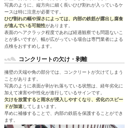
写真のように、縦方向に細く長いひび割れが入っているケ
ースは特に注意が必要です。
ひび割れの幅や深さによっては、内部の鉄筋が露出し腐食
が進んでいる可能性
があります。
表面のヘアクラック程度であれば経過観察でも問題ないこ
とが多いですが、幅が広がっている場合は専門業者による
点検をおすすめします。
コンクリートの欠け・剥離
擁壁の天端や角の部分では、コンクリートが欠けてしまう
ことがあります。
写真のように表面が剥がれ落ちている状態は、経年劣化に
加えて凍害や中性化が進行しているサインです。
欠けを放置すると雨水が浸入しやすくなり、劣化のスピー
ドが加速
してしまいます。
早めに補修することで、内部の鉄筋を保護することができ
ます。