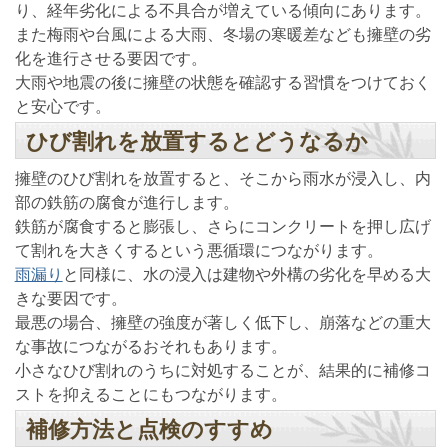
り、経年劣化による不具合が増えている傾向にあります。
また梅雨や台風による大雨、冬場の寒暖差なども擁壁の劣
化を進行させる要因です。
大雨や地震の後に擁壁の状態を確認する習慣をつけておく
と安心です。
ひび割れを放置するとどうなるか
擁壁のひび割れを放置すると、そこから雨水が浸入し、内
部の鉄筋の腐食が進行します。
鉄筋が腐食すると膨張し、さらにコンクリートを押し広げ
て割れを大きくするという悪循環につながります。
雨漏り
と同様に、水の浸入は建物や外構の劣化を早める大
きな要因です。
最悪の場合、擁壁の強度が著しく低下し、崩落などの重大
な事故につながるおそれもあります。
小さなひび割れのうちに対処することが、結果的に補修コ
ストを抑えることにもつながります。
補修方法と点検のすすめ