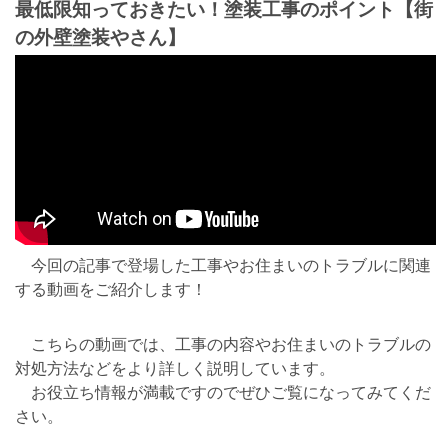
最低限知っておきたい！塗装工事のポイント【街
の外壁塗装やさん】
今回の記事で登場した工事やお住まいのトラブルに関連
する動画をご紹介します！
こちらの動画では、工事の内容やお住まいのトラブルの
対処方法などをより詳しく説明しています。
お役立ち情報が満載ですのでぜひご覧になってみてくだ
さい。