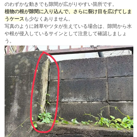
のわずかな動きでも隙間が広がりやすい箇所です。
植物の根が隙間に入り込んで、さらに裂け目を広げてしま
うケース
も少なくありません。
写真のように雑草やツタが生えている場合は、隙間から水
や根が侵入しているサインとして注意して確認しましょ
う。