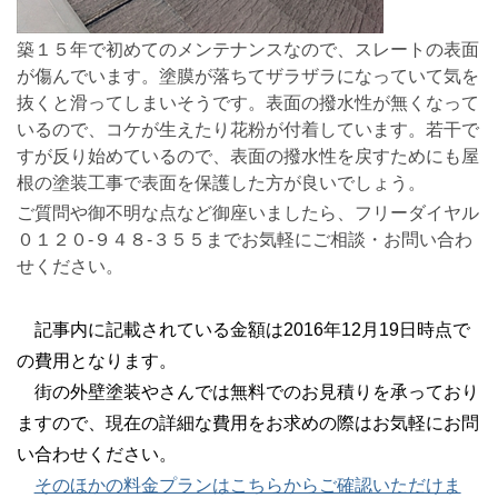
築１５年で初めてのメンテナンスなので、スレートの表面
が傷んでいます。塗膜が落ちてザラザラになっていて気を
抜くと滑ってしまいそうです。表面の撥水性が無くなって
いるので、コケが生えたり花粉が付着しています。若干で
すが反り始めているので、表面の撥水性を戻すためにも屋
根の塗装工事で表面を保護した方が良いでしょう。
ご質問や御不明な点など御座いましたら、フリーダイヤル
０１２０-９４８-３５５までお気軽にご相談・お問い合わ
せください。
記事内に記載されている金額は2016年12月19日時点で
の費用となります。
街の外壁塗装やさんでは無料でのお見積りを承っており
ますので、現在の詳細な費用をお求めの際はお気軽にお問
い合わせください。
そのほかの料金プランはこちらからご確認いただけま