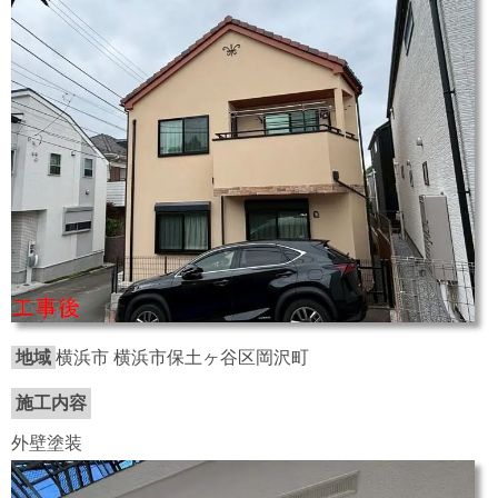
地域
横浜市 横浜市保土ヶ谷区岡沢町
施工内容
外壁塗装