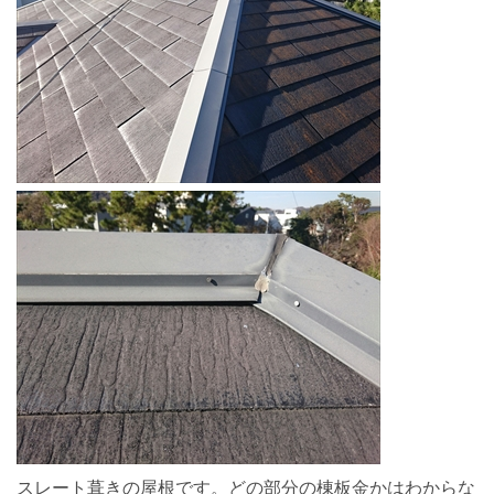
スレート葺きの屋根です。どの部分の棟板金かはわからな