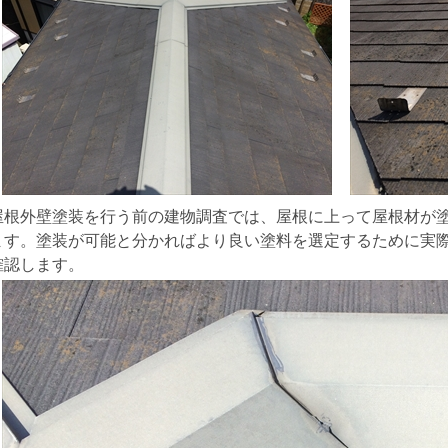
屋根外壁塗装を行う前の建物調査では、屋根に上って屋根材が
ます。塗装が可能と分かればより良い塗料を選定するために実
確認します。