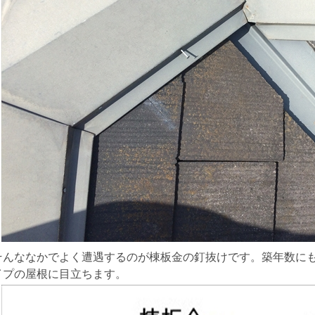
そんななかでよく遭遇するのが棟板金の釘抜けです。築年数に
イプの屋根に目立ちます。