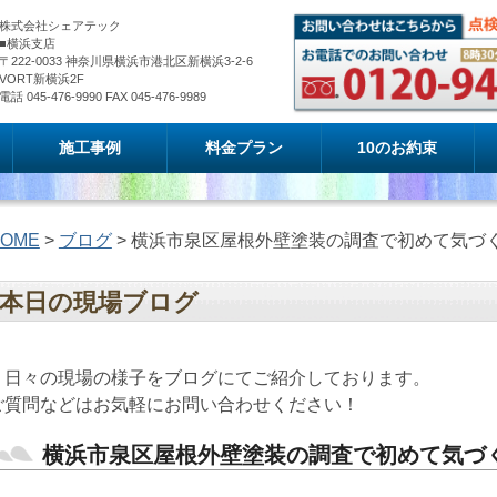
株式会社シェアテック
■横浜支店
〒222-0033 神奈川県横浜市港北区新横浜3-2-6
VORT新横浜2F
電話 045-476-9990 FAX 045-476-9989
施工事例
料金プラン
10のお約束
OME
>
ブログ
> 横浜市泉区屋根外壁塗装の調査で初めて気づ
本日の現場ブログ
日々の現場の様子をブログにてご紹介しております。
ご質問などはお気軽にお問い合わせください！
横浜市泉区屋根外壁塗装の調査で初めて気づ