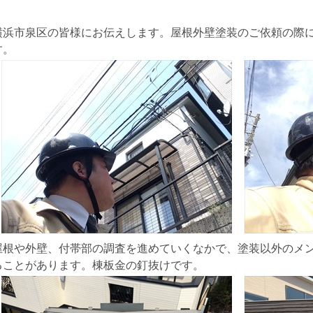
横浜市泉区の皆様にお伝えします。屋根外壁塗装のご依頼の際
す。
屋根や外壁、付帯部の調査を進めていくなかで、塗装以外のメ
ることがあります。棟板金の釘抜けです。