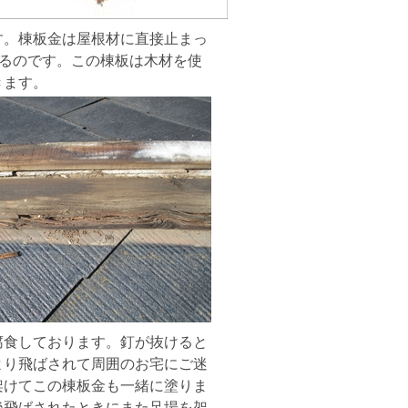
す。棟板金は屋根材に直接止まっ
いるのです。この棟板は木材を使
きます。
腐食しております。釘が抜けると
より飛ばされて周囲のお宅にご迷
架けてこの棟板金も一緒に塗りま
後飛ばされたときにまた足場を架