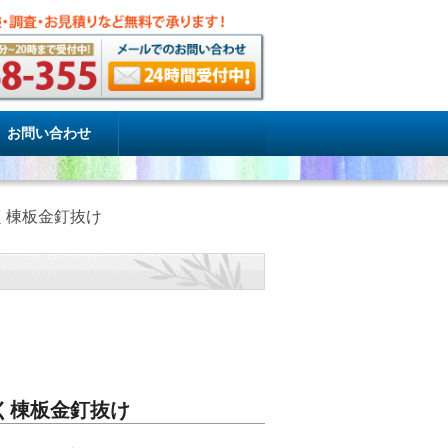
お問い合わせ
く棟板金釘抜け
く棟板金釘抜け