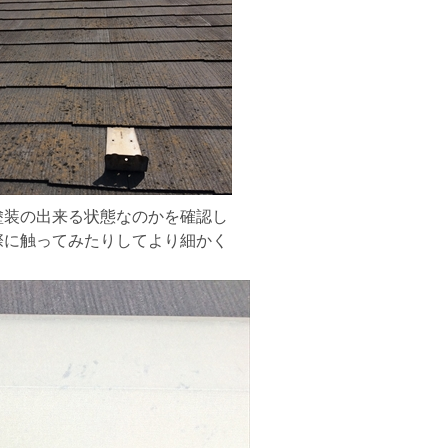
塗装の出来る状態なのかを確認し
際に触ってみたりしてより細かく