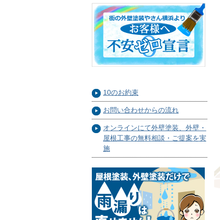
10のお約束
お問い合わせからの流れ
オンラインにて外壁塗装、外壁・
屋根工事の無料相談・ご提案を実
施