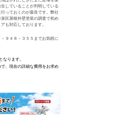
発生していることが判明している
に行っておくのが最良です。弊社
市泉区屋根外壁塗装の調査で初め
リアも対応しております。
０－９４８－３５５までお気軽に
用となります。
で、現在の詳細な費用をお求め