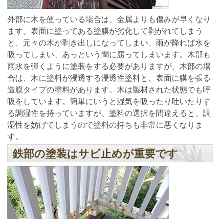
外部に木を使っている場合は、金属よりも傷みが早くなり
ます。表面に塗ってある塗膜が劣化して剥がれてしまう
と、元々の木が剥き出しになってしまい、雨が降れば水を
吸ってしまい、あっという間に腐ってしまいます。木部も
雨水を弾くように塗装をする必要がありますが、木部の場
合は、木に塗料が浸透する浸透性塗料と、表面に膜を張る
造膜タイプの塗料があります。木は製材された状態でも呼
吸をしています。簡単にいうと湿気を吸ったり吐いたりす
る調湿性を持っていますが、塗料の選択を間違えると、調
湿性を妨げてしまうので塗料の持ちも非常に悪くなりま
す。
鉄部の塗装はサビ止めが重要です