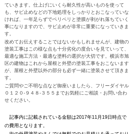
ていきます。仕上げにいくら耐久性が高いものを使って
も、サビ止めなどの下地処理をしっかりとおこなっていな
ければ、一年足らずでペリペリと塗膜が剥がれ落ちていく
事になりますので、サビ止めが非常に重要になっていきま
す。
改めてお伝えすることではないかもしれませんが、建物の
塗装工事はこの様な点も十分劣化の度合いを見ていって、
最適な施工方法・最適な塗料の選択が大切です。横浜市旭
区の建物はこれから屋根と外壁の塗装工事をおこないます
が、屋根と外壁以外の部分も必ず一緒に塗装させて頂きま
す。
ご質問やご不明な点など御座いましたら、フリーダイヤル
０１２０-９４８-３５５までお気軽にご相談・お問い合わ
せください。
記事内に記載されている金額は2017年11月19日時点で
の費用となります。
街の外壁塗装やさんでは無料でのお見積りを承っており