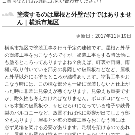
ご質問などはお気軽にお問い合わせください！
塗装するのは屋根と外壁だけではありませ
ん｜横浜市旭区
更新日：2017年11月19日
横浜市旭区で塗装工事を行う予定の建物です。屋根と外壁
の塗装工事をおこなうのですが、塗装工事をする時は他に
も塗るところってありますよね？例えば、軒裏や雨樋、雨
樋が取り付いている部分の鼻隠しや破風板などなど、屋根
と外壁以外にも塗るところが結構あります。塗装工事をお
こなう時には、この様な部分も一緒に塗装しないと仕上が
った時に非常に見栄えが悪くなります。見栄えも重要です
が、耐久性も考えなければなりません。ボロボロになって
いる木製の破風板や、サビだらけになっている格子や鉄骨
製のバルコニーなど、放置すれば他に影響が出てしまう部
分もあります。屋根と外壁の塗装工事をおこなう時には、
必ず足場を架ける必要があります。足場を架けるのであれ
ば、屋根と外壁だけ塗るのは非常にもったいないです。そ