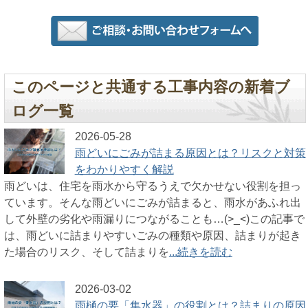
このページと共通する工事内容の新着ブ
ログ一覧
2026-05-28
雨どいにごみが詰まる原因とは？リスクと対策
をわかりやすく解説
雨どいは、住宅を雨水から守るうえで欠かせない役割を担っ
ています。そんな雨どいにごみが詰まると、雨水があふれ出
して外壁の劣化や雨漏りにつながることも…(>_<)この記事で
は、雨どいに詰まりやすいごみの種類や原因、詰まりが起き
た場合のリスク、そして詰まりを
...続きを読む
2026-03-02
雨樋の要「集水器」の役割とは？詰まりの原因