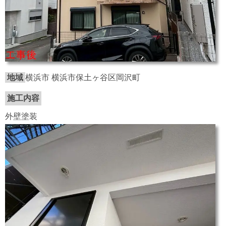
地域
横浜市 横浜市保土ヶ谷区岡沢町
施工内容
外壁塗装