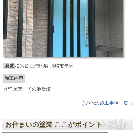
地域
横須賀三浦地域 川崎市幸区
施工内容
外壁塗装・その他塗装
その他の施工事例一覧→
お住まいの塗装 ここがポイント