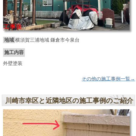
地域
横須賀三浦地域 鎌倉市今泉台
施工内容
外壁塗装
その他の施工事例一覧→
川崎市幸区と近隣地区の施工事例のご紹介