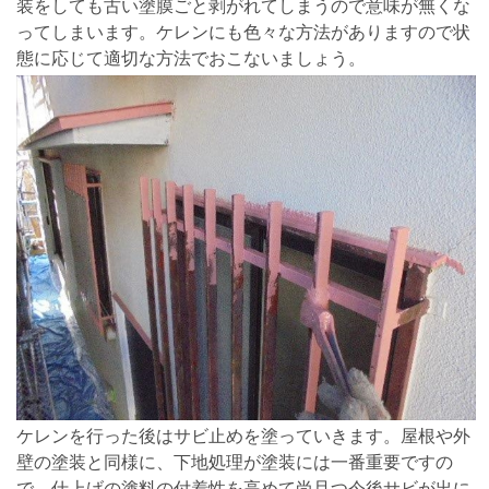
装をしても古い塗膜ごと剥がれてしまうので意味が無くな
ってしまいます。ケレンにも色々な方法がありますので状
態に応じて適切な方法でおこないましょう。
ケレンを行った後はサビ止めを塗っていきます。屋根や外
壁の塗装と同様に、下地処理が塗装には一番重要ですの
で、仕上げの塗料の付着性を高めて尚且つ今後サビが出に