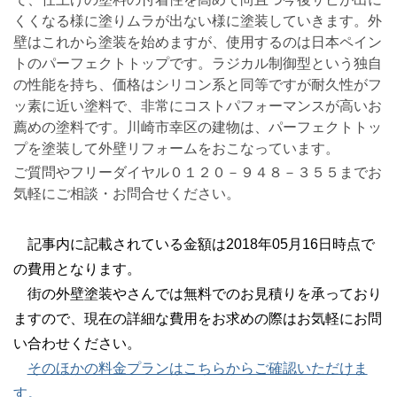
くくなる様に塗りムラが出ない様に塗装していきます。外
壁はこれから塗装を始めますが、使用するのは日本ペイン
トのパーフェクトトップです。ラジカル制御型という独自
の性能を持ち、価格はシリコン系と同等ですが耐久性がフ
ッ素に近い塗料で、非常にコストパフォーマンスが高いお
薦めの塗料です。川崎市幸区の建物は、パーフェクトトッ
プを塗装して外壁リフォームをおこなっています。
ご質問やフリーダイヤル０１２０－９４８－３５５までお
気軽にご相談・お問合せください。
記事内に記載されている金額は2018年05月16日時点で
の費用となります。
街の外壁塗装やさんでは無料でのお見積りを承っており
ますので、現在の詳細な費用をお求めの際はお気軽にお問
い合わせください。
そのほかの料金プランはこちらからご確認いただけま
す。