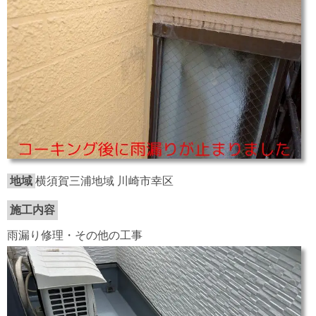
地域
横須賀三浦地域 川崎市幸区
施工内容
雨漏り修理・その他の工事