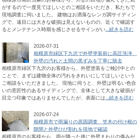
がするので一度見てほしいとのご相談をいただき、私たちで
現地調査に伺いました。 建物はお洒落なレンガ調サイディン
グで、遠目には大きな破損は見えないものの、近くで確認す
るとメンテナンス時期を感じさせるサインがい
...続きを読む
2026-07-31
相模原市緑区下九沢で外壁塗装前に高圧洗浄、
外壁の汚れと土間の黒ずみを丁寧に除去
相模原市緑区下九沢のお客様から、外壁塗装をご検討中との
ことで、まずは建物全体の汚れをきれいにしてほしいという
ご相談をいただきました。 現地に伺うと、外壁は明るい色合
いの意匠性のあるサイディングで、全体として大きな破損が
目立つ印象ではありませんでしたが、表面には
...続きを読む
2026-07-24
相模原市で雨漏りの原因調査、笠木の付け根の
隙間と外壁ひび割れを現地で確認
相模原市のお客様から、雨が降った後に外壁まわりの傷みが