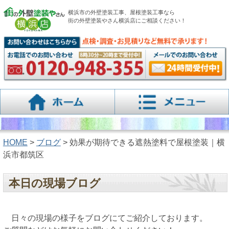
横浜市の外壁塗装工事、屋根塗装工事なら
街の外壁塗装やさん横浜店にご相談ください！
HOME
>
ブログ
> 効果が期待できる遮熱塗料で屋根塗装｜横
浜市都筑区
本日の現場ブログ
日々の現場の様子をブログにてご紹介しております。