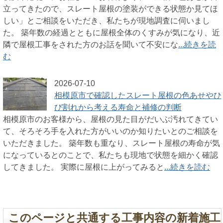
立ってきたので、スレート屋根の塗装ができる状態か見てほ
しい」とご相談をいただき、私たちが現地調査に伺いまし
た。 築年数の経過とともに屋根全体のくすみが気になり、近
隣で屋根工事をされた方のお話を聞いて不安にな
...続きを読
む
2026-07-10
相模原市で確認したスレート屋根の色あせやひ
び割れから考える寿命と補修の判断
相模原市のお客様から、屋根の見た目がだいぶ汚れてきてい
て、そろそろ手を入れた方がいいのか知りたいとのご相談を
いただきました。 築年数も重なり、スレート屋根の寿命が気
になっているとのことで、私たちも現地で状態を細かく確認
してきました。 実際に屋根に上がってみると
...続きを読む
このページと共通する工事内容の新着施工