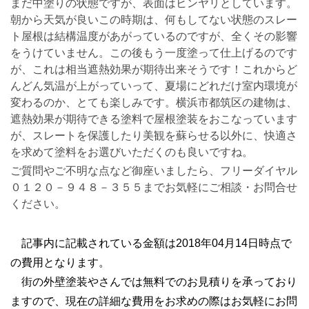
まだ中塗りの状態ですが、表面はヒンヤリとしています。
朝から天気が良いこの時期は、何もしてない状態のスレー
ト屋根は結構温度があがっているのですが、全くその影響
をうけていません。この後もう一度塗って仕上げるのです
が、これは相当遮熱効果が期待出来そうです！これからど
んどん気温が上がっていって、夏場にどれだけ室内環境が
変わるのか、とても楽しみです。横浜市都筑区の建物は、
遮熱効果が期待できる塗料で屋根塗装をおこなっています
が、スレートを保護したり美観を蘇らせる以外に、快適さ
を求めて塗料をお選びいただくのも良いですね。
ご質問やご不明な点など御座いましたら、フリーダイヤル
０１２０－９４８－３５５までお気軽にご相談・お問合せ
ください。
記事内に記載されている金額は2018年04月14日時点で
の費用となります。
街の外壁塗装やさんでは無料でのお見積りを承っており
ますので、現在の詳細な費用をお求めの際はお気軽にお問