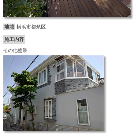
地域
横浜市都筑区
施工内容
その他塗装