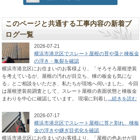
このページと共通する工事内容の新着ブ
ログ一覧
2026-07-21
横浜市港北区でスレート屋根の苔や藻と棟板金
の浮き・亀裂を確認
横浜市港北区にお住まいのお客様より、「そろそろ屋根塗装
を考えているが、屋根の汚れが目立ち、棟の板金も気にな
る」とご相談をいただき、私たちが現地へ伺いました。 今回
は屋根塗装前調査として、スレート屋根の表面状態と棟板金
まわりを中心に確認しています。 現場に到着し
...続きを読む
2026-07-17
横浜市港北区でスレート屋根に苔と割れ、棟板
金の浮きや継ぎ目劣化を確認
横浜市港北区にお住まいのお客様より、「屋根の色あせが目