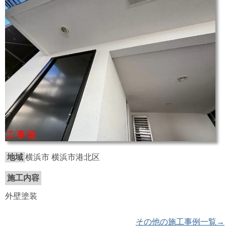
地域
横浜市 横浜市港北区
施工内容
外壁塗装
その他の施工事例一覧→