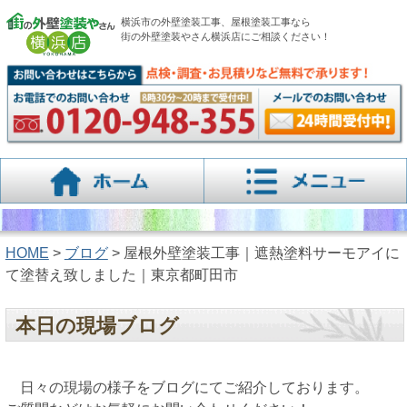
横浜市の外壁塗装工事、屋根塗装工事なら
街の外壁塗装やさん横浜店にご相談ください！
HOME
>
ブログ
> 屋根外壁塗装工事｜遮熱塗料サーモアイに
て塗替え致しました｜東京都町田市
本日の現場ブログ
日々の現場の様子をブログにてご紹介しております。