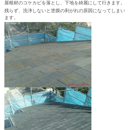
屋根材のコケカビを落とし、下地を綺麗にして行きます。
残らず、洗浄しないと塗膜の剥がれの原因になってしまい
ます。