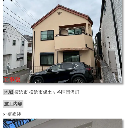
地域
横浜市 横浜市保土ヶ谷区岡沢町
施工内容
外壁塗装