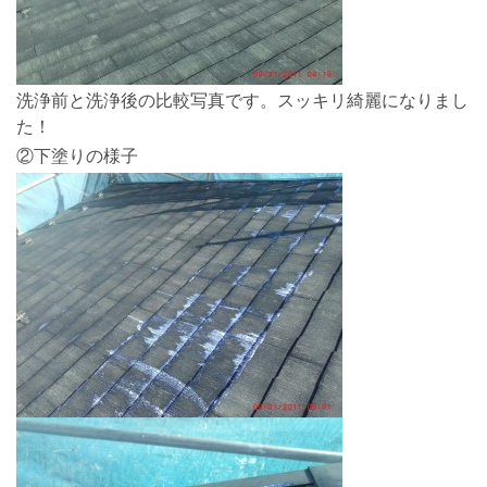
洗浄前と洗浄後の比較写真です。スッキリ綺麗になりまし
た！
②下塗りの様子