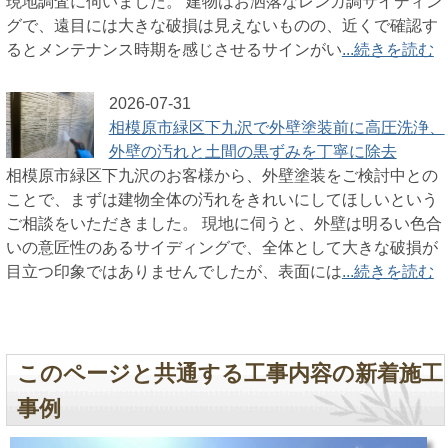
現地調査に伺いました。 建物はお洒落なレンガ調サイディン
グで、遠目には大きな破損は見えないものの、近くで確認す
るとメンテナンス時期を感じさせるサインがい
...続きを読む
2026-07-31
相模原市緑区下九沢で外壁塗装前に高圧洗浄、
外壁の汚れと土間の黒ずみを丁寧に除去
相模原市緑区下九沢のお客様から、外壁塗装をご検討中との
ことで、まずは建物全体の汚れをきれいにしてほしいという
ご相談をいただきました。 現地に伺うと、外壁は明るい色合
いの意匠性のあるサイディングで、全体として大きな破損が
目立つ印象ではありませんでしたが、表面には
...続きを読む
このページと共通する工事内容の新着施工
事例