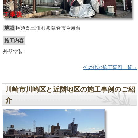
地域
横須賀三浦地域 鎌倉市今泉台
施工内容
外壁塗装
その他の施工事例一覧→
川崎市川崎区と近隣地区の施工事例のご紹
介