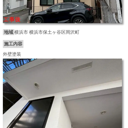
地域
横浜市 横浜市保土ヶ谷区岡沢町
施工内容
外壁塗装