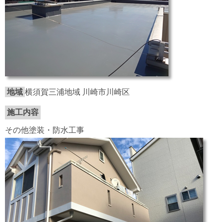
地域
横須賀三浦地域 川崎市川崎区
施工内容
その他塗装・防水工事