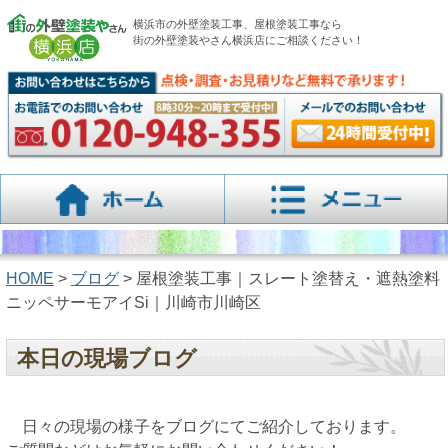
横浜市の外壁塗装工事、屋根塗装工事なら
街の外壁塗装やさん横浜店にご相談ください！
HOME
>
ブログ
> 屋根塗装工事｜スレート塗替え・遮熱塗料
ニッペサーモアイSi｜川崎市川崎区
本日の現場ブログ
日々の現場の様子をブログにてご紹介しております。