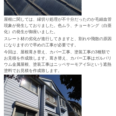
屋根に関しては、縁切り処理が不十分だったのか毛細血管
現象が発生しておりました。色ムラ、チョーキング（白亜
化）の発生が御座いました。
スレート材の劣化が進行してきますと、割れや飛散の原因
になりますので早めの工事が必要です。
今回は、屋根葺き替え、カバー工事、塗装工事の3種類で
お見積を作成致します。葺き替え、カバー工事はガルバリ
ウム金属屋根、塗装工事はニッペサーモアイSiという遮熱
塗料でお見積を作成致します。