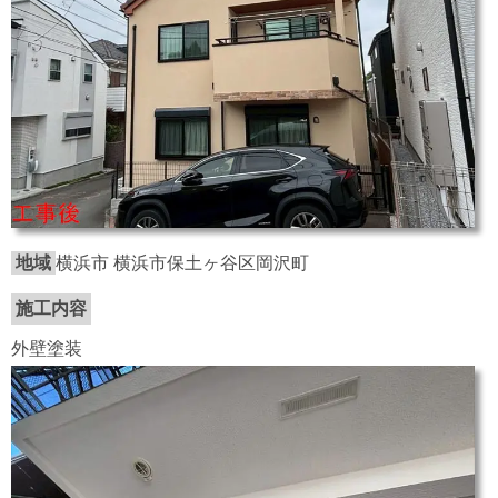
地域
横浜市 横浜市保土ヶ谷区岡沢町
施工内容
外壁塗装