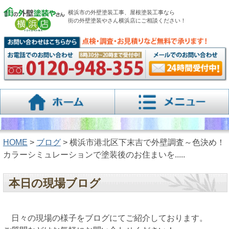
横浜市の外壁塗装工事、屋根塗装工事なら
街の外壁塗装やさん横浜店にご相談ください！
HOME
>
ブログ
> 横浜市港北区下末吉で外壁調査～色決め！
カラーシミュレーションで塗装後のお住まいを.....
本日の現場ブログ
日々の現場の様子をブログにてご紹介しております。