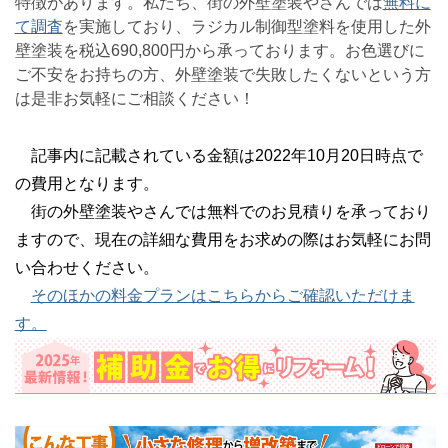
特徴があります。私たち、街の外壁塗装やさんでは
無料に
て調査
を実施しており、ラジカル制御型塗料を使用した外
壁塗装を税込690,800円から承っております。お色選びに
ご不安をお持ちの方、外壁塗装で失敗したくないという方
は是非お気軽にご相談ください！
記事内に記載されている金額は2022年10月20日時点で
の費用となります。
街の外壁塗装やさんでは無料でのお見積りを承っており
ますので、現在の詳細な費用をお求めの際はお気軽にお問
い合わせください。
そのほかの料金プランはこちらからご確認いただけま
す。