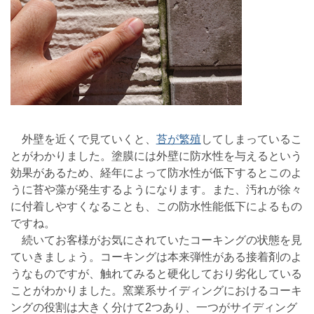
外壁を近くで見ていくと、
苔が繁殖
してしまっているこ
とがわかりました。塗膜には外壁に防水性を与えるという
効果があるため、経年によって防水性が低下するとこのよ
うに苔や藻が発生するようになります。また、汚れが徐々
に付着しやすくなることも、この防水性能低下によるもの
ですね。
続いてお客様がお気にされていたコーキングの状態を見
ていきましょう。コーキングは本来弾性がある接着剤のよ
うなものですが、触れてみると硬化しており劣化している
ことがわかりました。窯業系サイディングにおけるコーキ
ングの役割は大きく分けて2つあり、一つがサイディング