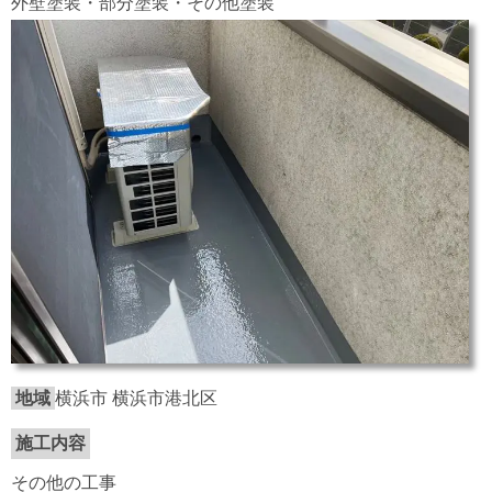
外壁塗装・部分塗装・その他塗装
地域
横浜市 横浜市港北区
施工内容
その他の工事