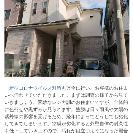
新型コロナウイルス対策
も万全に行い、お客様のお住ま
いへ伺わせていただきました。まずは調査の様子から見て
いきましょう。素敵なレンガ調のお住まいですが、全体的
に色褪せや黒ずみが見られます。塗膜は日々雨風や太陽の
紫外線の影響を受けるため、経年によってどうしても劣化
してきてしまいます。塗膜が劣化すると外壁自体の耐久性
も低下していきますので、汚れが目立つようになった場合