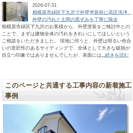
2026-07-31
相模原市緑区下九沢で外壁塗装前に高圧洗浄、
外壁の汚れと土間の黒ずみを丁寧に除去
相模原市緑区下九沢のお客様から、外壁塗装をご検討中との
ことで、まずは建物全体の汚れをきれいにしてほしいという
ご相談をいただきました。 現地に伺うと、外壁は明るい色合
いの意匠性のあるサイディングで、全体として大きな破損が
目立つ印象ではありませんでしたが、表面には
...続きを読む
このページと共通する工事内容の新着施工
事例