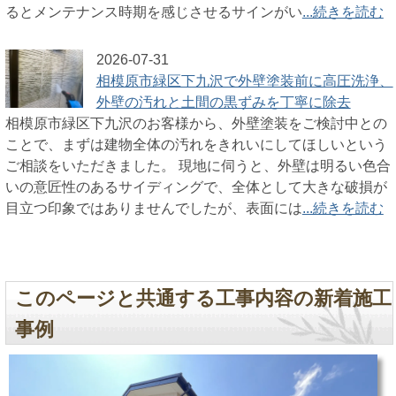
るとメンテナンス時期を感じさせるサインがい
...続きを読む
2026-07-31
相模原市緑区下九沢で外壁塗装前に高圧洗浄、
外壁の汚れと土間の黒ずみを丁寧に除去
相模原市緑区下九沢のお客様から、外壁塗装をご検討中との
ことで、まずは建物全体の汚れをきれいにしてほしいという
ご相談をいただきました。 現地に伺うと、外壁は明るい色合
いの意匠性のあるサイディングで、全体として大きな破損が
目立つ印象ではありませんでしたが、表面には
...続きを読む
このページと共通する工事内容の新着施工
事例