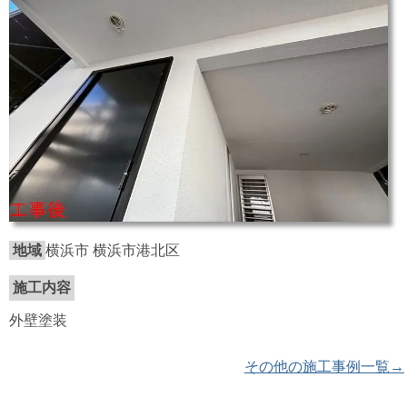
地域
横浜市 横浜市港北区
施工内容
外壁塗装
その他の施工事例一覧→