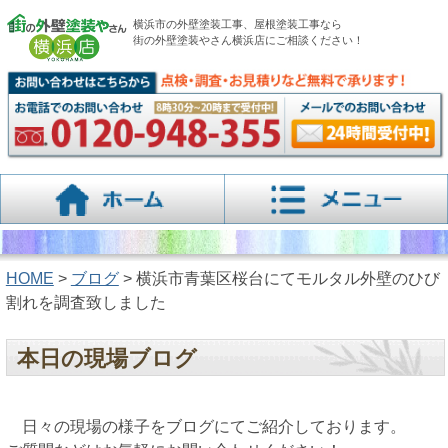
横浜市の外壁塗装工事、屋根塗装工事なら
街の外壁塗装やさん横浜店にご相談ください！
HOME
>
ブログ
> 横浜市青葉区桜台にてモルタル外壁のひび
割れを調査致しました
本日の現場ブログ
日々の現場の様子をブログにてご紹介しております。