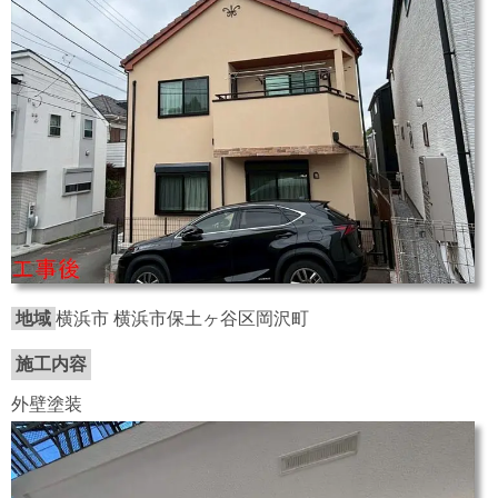
地域
横浜市 横浜市保土ヶ谷区岡沢町
施工内容
外壁塗装