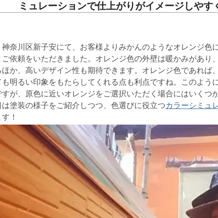
ミュレーションで仕上がりがイメージしやす
神奈川区新子安にて、お客様よりみかんのようなオレンジ色に
とご依頼をいただきました。オレンジ色の外壁は暖かみがあり
るほか、高いデザイン性も期待できます。オレンジ色であれば
ても明るい印象をもたらしてくれる点も利点ですね。このよう
ですが、原色に近いオレンジをご選択いただく場合にはいくつ
日は塗装の様子をご紹介しつつ、色選びに役立つ
カラーシミュ
ます！