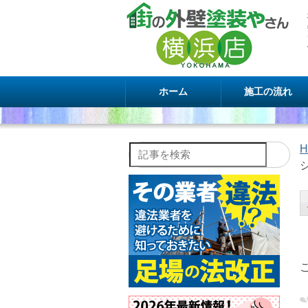
ホーム
施工の流れ
H
記事を検索
シ