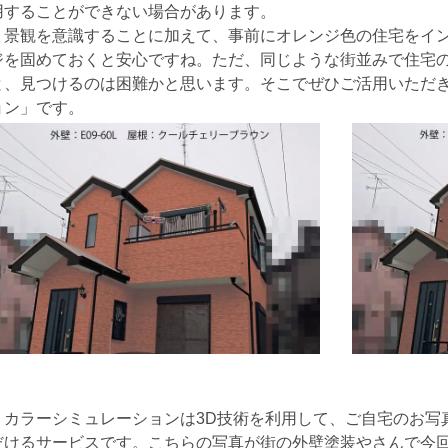
用することができない場合があります。
景観を意識することに加えて、事前にオレンジ色の住宅をイン
ジを固めておくと安心ですね。ただ、同じような街並みで住宅
と、見つけるのは困難かと思います。そこでぜひご活用いただ
ョン」です。
カラーシミュレーションは3D技術を利用して、ご自宅のお写
だけるサービスです。こちらの写真が街の外壁塗装やさんで今