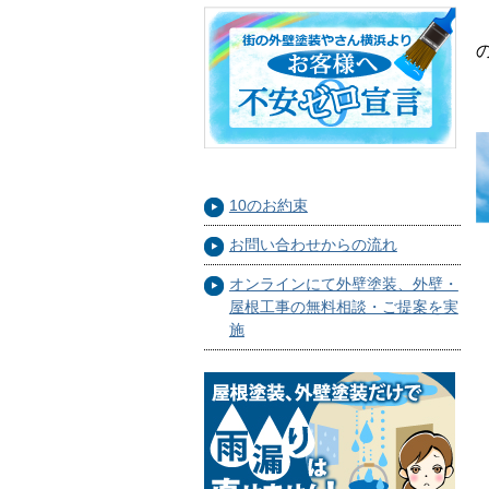
10のお約束
お問い合わせからの流れ
オンラインにて外壁塗装、外壁・
屋根工事の無料相談・ご提案を実
施