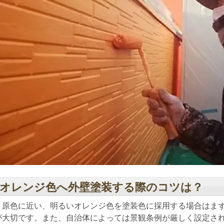
オレンジ色へ外壁塗装する際のコツは？
原色に近い、明るいオレンジ色を塗装色に採用する場合はまず
が大切です。また、自治体によっては景観条例が厳しく設定さ