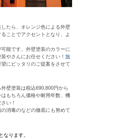
装したら、オレンジ色による外壁
することでアクセントとなり、よ
可能です。外壁塗装のカラーに
塗装やさんにお任せください！
無
要望にピッタリのご提案をさせて
塗装は税込690,800円から
ーはもちろん価格や耐用年数、機
ださい！
指の消毒のなどの徹底にも努めて
用となります。