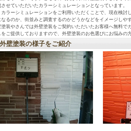
成させていただいたカラーシミュレーションとなっています。
カラーシミュレーションをご利用いただくことで、現在検討し
になるのか、街並みと調査するのかどうかなどをイメージしや
壁塗装やさんでは外壁塗装をご契約いただいたお客様へ無料で
スをご提供しておりますので、外壁塗装のお色選びにお悩みの
外壁塗装の様子をご紹介