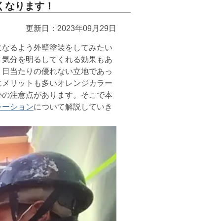
くなります！
更新日：2023年09月29日
なるよう外壁塗装をしてみたい
、気分を明るしてくれる効果もあ
、日当たりの優れない立地であっ
にメリットも多いオレンジカラー
かの注意点があります。そこで本
レーション
について解説していき