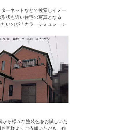
ターネットなどで検索しイメー
の形状も近い住宅の写真となる
きたいのが「カラーシミュレーシ
真から様々な塗装色をお試しいた
回お客様よりご依頼いただき、作