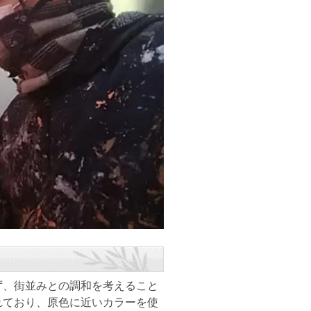
、街並みとの調和を考えること
れており、原色に近いカラーを使