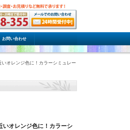
お問い合わせ
近いオレンジ色に！カラーシミュレー
近いオレンジ色に！カラーシ