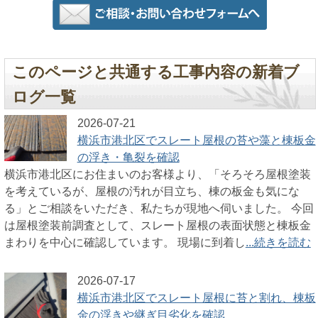
このページと共通する工事内容の新着ブ
ログ一覧
2026-07-21
横浜市港北区でスレート屋根の苔や藻と棟板金
の浮き・亀裂を確認
横浜市港北区にお住まいのお客様より、「そろそろ屋根塗装
を考えているが、屋根の汚れが目立ち、棟の板金も気にな
る」とご相談をいただき、私たちが現地へ伺いました。 今回
は屋根塗装前調査として、スレート屋根の表面状態と棟板金
まわりを中心に確認しています。 現場に到着し
...続きを読む
2026-07-17
横浜市港北区でスレート屋根に苔と割れ、棟板
金の浮きや継ぎ目劣化を確認