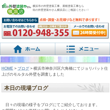
横浜市の外壁塗装工事、屋根塗装工事なら
街の外壁塗装やさん横浜店にご相談ください！
HOME
>
ブログ
> 横浜市神奈川区六角橋にてジョリパット仕
上げのモルタル外壁を調査しました
本日の現場ブログ
日々の現場の様子をブログにてご紹介しております。