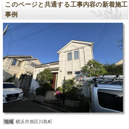
このページと共通する工事内容の新着施工
事例
地域
横浜市旭区川島町