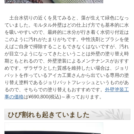
土台水切りの近くを見てみると、藻が生えて緑色になっ
ていました。モルタル外壁はどの仕上げ方でも基本的に水
を吸いやすいので、最終的に水分が行き着く水切り付近は
このように汚れがたまりがちです。中性洗剤とブラシを使
えばご自身で掃除することもできなくはないですが、汚れ
が目立つようになってきたということは外壁の塗り替え時
期ともとれるので、外壁塗装によるメンテナンスがおすす
めです。ザラザラとした質感を維持したい場合は、ジョリ
パットを作っているアイカ工業さんから出ている専用の塗
り替え塗料であるジョリパットフレッシュというものがあ
るので、そちらでの塗り替えもおすすめです。
外壁塗装工
事の価格
は¥690,800(税込)～承っております。
ひび割れも起きていました