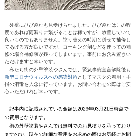
外壁にひび割れも見受けられました。ひび割れはこの程
度であれば雨漏りに繋がることは稀ですが、放置していて
良いものでもありません。塗り替えの時期と併せて補修し
てあげる方が良いですが、コーキング剤などを使っての補
修の場合補修跡が残ってしまいます。事前にお含み置きい
ただけますと幸いです。
私たち街の外壁塗装やさんでは、緊急事態宣言解除後も
新型コロナウィルスへの感染対策
としてマスクの着用・手
指の消毒を入念に行っています。お問い合わせの際はご安
心いただければ幸いです。
記事内に記載されている金額は2023年03月21日時点で
の費用となります。
街の外壁塗装やさんでは無料でのお見積りを承っており
ますので、現在の詳細な費用をお求めの際はお気軽にお問