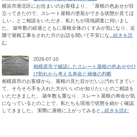
横浜市港北区にお住まいのお客様より、「屋根の色あせが目
立ってきたので、スレート屋根の塗装ができる状態か見てほ
しい」とご相談をいただき、私たちが現地調査に伺いまし
た。 築年数の経過とともに屋根全体のくすみが気になり、近
隣で屋根工事をされた方のお話を聞いて不安にな
...続きを読
む
2026-07-10
相模原市で確認したスレート屋根の色あせやひ
び割れから考える寿命と補修の判断
相模原市のお客様から、屋根の見た目がだいぶ汚れてきてい
て、そろそろ手を入れた方がいいのか知りたいとのご相談を
いただきました。 築年数も重なり、スレート屋根の寿命が気
になっているとのことで、私たちも現地で状態を細かく確認
してきました。 実際に屋根に上がってみると
...続きを読む