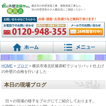
横浜市の外壁塗装工事、屋根塗装工事なら
街の外壁塗装やさん横浜店にご相談ください！
HOME
>
ブログ
> 横浜市港北区篠原町でジョリパット仕上げ
の外壁の点検を行いました
本日の現場ブログ
日々の現場の様子をブログにてご紹介しております。