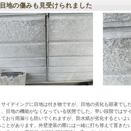
目地の傷みも見受けられました
サイデイングに目地は付き物ですが、目地の劣化も顕著でした
り、目地の機能がなくなっている状態でした。早い段階ではサ
しており雨漏りも防いでくれますが、防水紙が劣化するといよ
ることがあります。外壁塗装の際には一緒に打ち替えて置きた