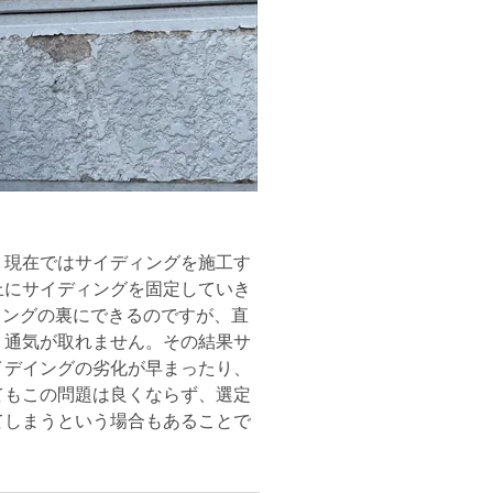
現在ではサイディングを施工す
上にサイディングを固定していき
イングの裏にできるのですが、直
、通気が取れません。その結果サ
イデイングの劣化が早まったり、
てもこの問題は良くならず、選定
てしまうという場合もあることで