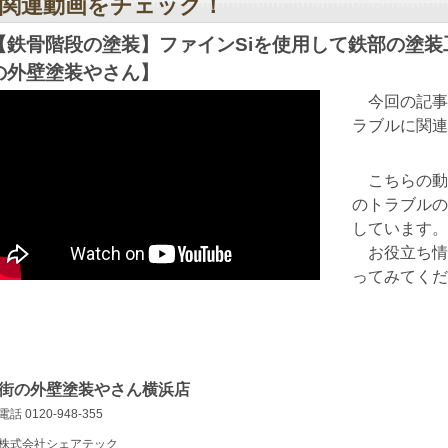
関連動画をチェック！
【鉄骨階段の塗装】ファインSiを使用して鉄部の塗
の外壁塗装やさん】
今回の記事
ラブルに関連
こちらの動
のトラブルの
しています。
お役立ち情
ってみてくだ
街の外壁塗装やさん横浜店
電話 0120-948-355
株式会社シェアテック