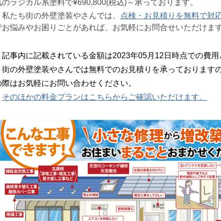
気のラジカル系塗料で¥690,800(税込)～承っております。
私たち街の外壁塗装やさんでは、
点検・お見積りを無料で対
でお悩みやお困りごとがあれば、お気軽にお問合せいただけま
記事内に記載されている金額は2023年05月12日時点での費
街の外壁塗装やさんでは無料でのお見積りを承っておりますの
の際はお気軽にお問い合わせください。
そのほかの料金プランはこちらからご確認いただけます。