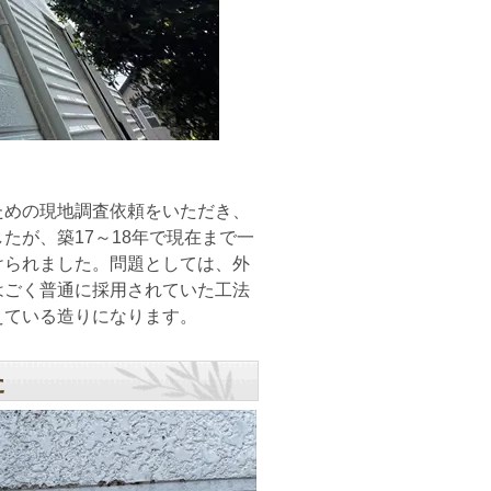
めの現地調査依頼をいただき、
たが、築17～18年で現在まで一
けられました。問題としては、外
はごく普通に採用されていた工法
えている造りになります。
た