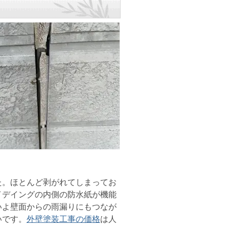
。ほとんど剥がれてしまってお
イデイングの内側の防水紙が機能
いよ壁面からの雨漏りにもつなが
いです。
外壁塗装工事の価格
は人