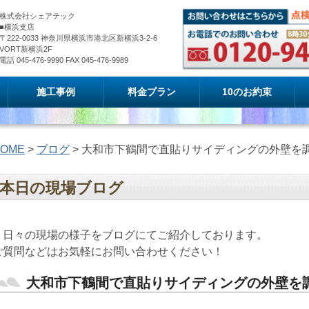
株式会社シェアテック
■横浜支店
〒222-0033 神奈川県横浜市港北区新横浜3-2-6
VORT新横浜2F
電話 045-476-9990 FAX 045-476-9989
施工事例
料金プラン
10のお約束
OME
>
ブログ
> 大和市下鶴間で直貼りサイディングの外壁を
本日の現場ブログ
日々の現場の様子をブログにてご紹介しております。
ご質問などはお気軽にお問い合わせください！
大和市下鶴間で直貼りサイディングの外壁を