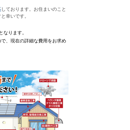
応
しております。お住まいのこと
すと幸いです。
用となります。
で、現在の詳細な費用をお求め