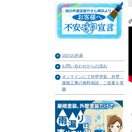
10のお約束
お問い合わせからの流れ
オンラインにて外壁塗装、外壁・
屋根工事の無料相談・ご提案を実
施