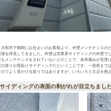
大和市下鶴間にお住まいのお客様より、外壁メンテナンスのた
現場を拝見してきました。外壁は窯業系サイディングの外壁でし
度もメンテナンスをされていないとのことで、各所傷みが見受
壁の造りが直貼りサイディングだということです。一昔前まで
なのでよく見かける造りではありますが、いろいろと欠点を抱
サイディングの表面の剥がれが目立ちまし