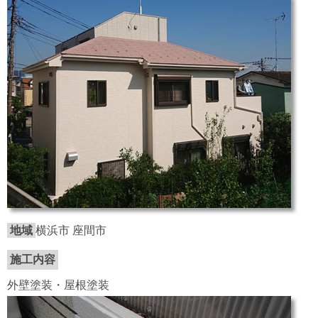
地域
横浜市 座間市
施工内容
外壁塗装・屋根塗装