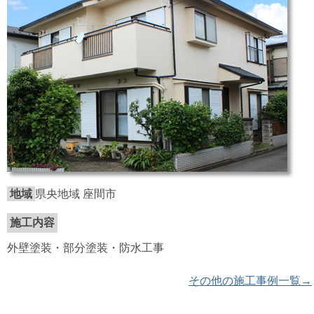
地域
県央地域 座間市
施工内容
外壁塗装・部分塗装・防水工事
その他の施工事例一覧→