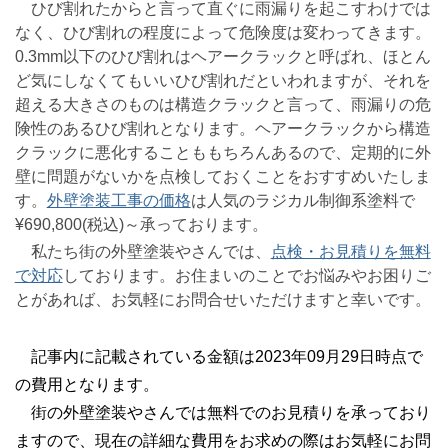
ひび割れたからと言って直ぐに雨漏りを起こすわけでは
なく、ひび割れの程度によって危険度は変わってきます。
0.3mm以下のひび割れはヘアークラックと呼ばれ、ほとん
ど気にしなくてもいいひび割れだといわれますが、それを
超える大きさのものは構造クラックと言って、雨漏りの危
険性のあるひび割れとなります。ヘアークラックから構造
クラックに悪化することももちろんあるので、定期的に外
壁に問題がないかを点検しておくことをおすすめいたしま
す。
外壁塗装工事の価格
は人気のラジカル制御系塗料で
¥690,800(税込)～承っております。
私たち街の外壁塗装やさんでは、
点検・お見積りを無料
で対応
しております。お住まいのことでお悩みやお困りご
とがあれば、お気軽にお問合せいただけますと幸いです。
記事内に記載されている金額は2023年09月29日時点で
の費用となります。
街の外壁塗装やさんでは無料でのお見積りを承っており
ますので、現在の詳細な費用をお求めの際はお気軽にお問