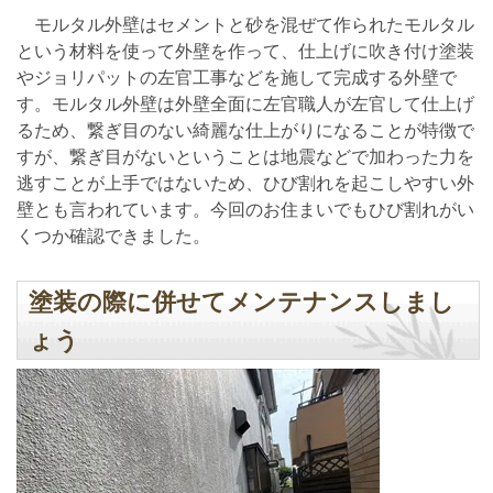
モルタル外壁はセメントと砂を混ぜて作られたモルタル
という材料を使って外壁を作って、仕上げに吹き付け塗装
やジョリパットの左官工事などを施して完成する外壁で
す。モルタル外壁は外壁全面に左官職人が左官して仕上げ
るため、繋ぎ目のない綺麗な仕上がりになることが特徴で
すが、繋ぎ目がないということは地震などで加わった力を
逃すことが上手ではないため、ひび割れを起こしやすい外
壁とも言われています。今回のお住まいでもひび割れがい
くつか確認できました。
塗装の際に併せてメンテナンスしまし
ょう