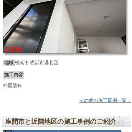
地域
横浜市 横浜市港北区
施工内容
外壁塗装
その他の施工事例一覧→
座間市と近隣地区の施工事例のご紹介