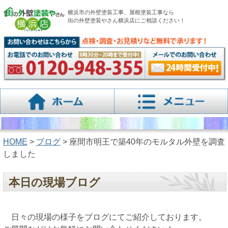
横浜市の外壁塗装工事、屋根塗装工事なら
街の外壁塗装やさん横浜店にご相談ください！
HOME
>
ブログ
> 座間市明王で築40年のモルタル外壁を調査
しました
本日の現場ブログ
日々の現場の様子をブログにてご紹介しております。