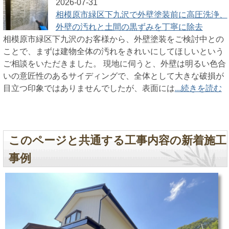
2026-07-31
相模原市緑区下九沢で外壁塗装前に高圧洗浄、
外壁の汚れと土間の黒ずみを丁寧に除去
相模原市緑区下九沢のお客様から、外壁塗装をご検討中との
ことで、まずは建物全体の汚れをきれいにしてほしいという
ご相談をいただきました。 現地に伺うと、外壁は明るい色合
いの意匠性のあるサイディングで、全体として大きな破損が
目立つ印象ではありませんでしたが、表面には
...続きを読む
このページと共通する工事内容の新着施工
事例