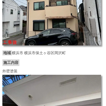
地域
横浜市 横浜市保土ヶ谷区岡沢町
施工内容
外壁塗装