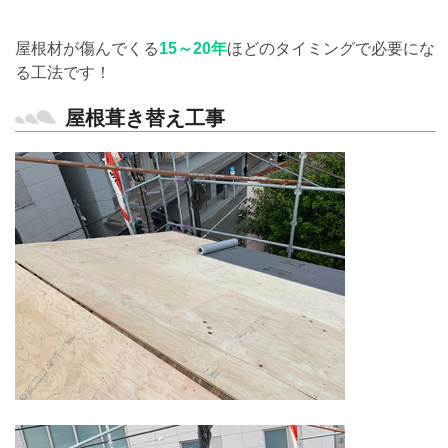
屋根材が傷んでくる
15～20年
ほどのタイミングで必要にな
る工法です！
屋根葺き替え工事