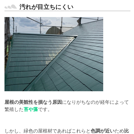
汚れが目立ちにくい
屋根の美観性を損なう原因
になりがちなのが経年によって
繁殖した
苔や藻
です。
しかし、緑色の屋根材であればこれらと
色調が近い
ため
比