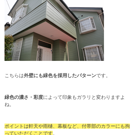
こちらは
外壁にも緑色を採用したパターン
です。
緑色の濃さ・彩度
によって印象もガラリと変わりますよ
ね。
ポイントは軒天や雨樋、幕板など、付帯部のカラーにも拘
っていただくことです
。