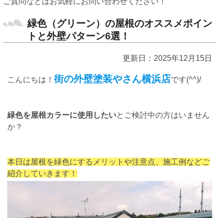
ご質問などはお気軽にお問い合わせください！
緑色（グリーン）の屋根のオススメポイン
トと外壁パターン6選！
更新日：2025年12月15日
街の外壁塗装やさん横浜店
こんにちは！
です(^^)/
緑色を屋根カラーに使用したい
とご検討中の方はいません
か？
本日は屋根を緑色にするメリットや注意点、施工例などご
紹介していきます！