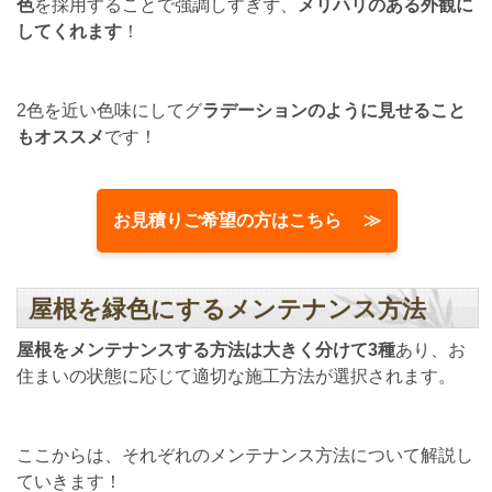
色
を採用することで強調しすぎず、
メリハリのある外観に
してくれます
！
2色を近い色味にしてグ
ラデーションのように見せること
もオススメ
です！
お見積りご希望の方はこちら ≫
屋根を緑色にするメンテナンス方法
屋根をメンテナンスする方法は大きく分けて3種
あり、お
住まいの状態に応じて適切な施工方法が選択されます。
ここからは、それぞれのメンテナンス方法について解説し
ていきます！