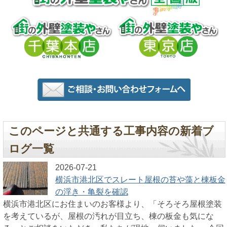
このページと共通する工事内容の新着ブ
ログ一覧
2026-07-21
横浜市港北区でスレート屋根の苔や藻と棟板金
の浮き・亀裂を確認
横浜市港北区にお住まいのお客様より、「そろそろ屋根塗装
を考えているが、屋根の汚れが目立ち、棟の板金も気にな