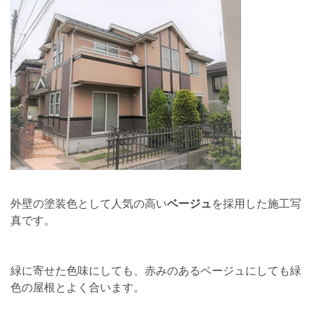
外壁の塗装色として人気の高い
ベージュ
を採用した施工写
真です。
緑に寄せた色味にしても、赤みのあるベージュにしても緑
色の屋根とよく合います。