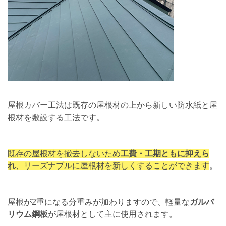
屋根カバー工法は既存の屋根材の上から新しい防水紙と屋
根材を敷設する工法です。
既存の屋根材を撤去しないため
工費・工期ともに抑えら
れ
、リーズナブルに屋根材を新しくすることができます
。
屋根が2重になる分重みが加わりますので、軽量な
ガルバ
リウム鋼板
が屋根材として主に使用されます。