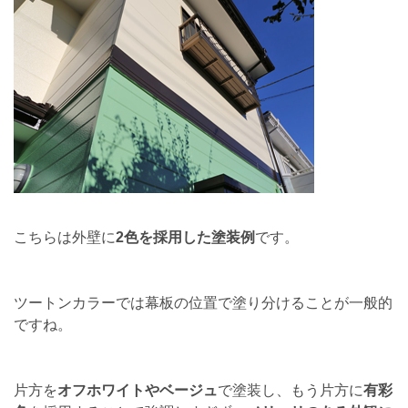
こちらは外壁に
2色を採用した塗装例
です。
ツートンカラーでは幕板の位置で塗り分けることが一般的
ですね。
片方を
オフホワイトやベージュ
で塗装し、もう片方に
有彩