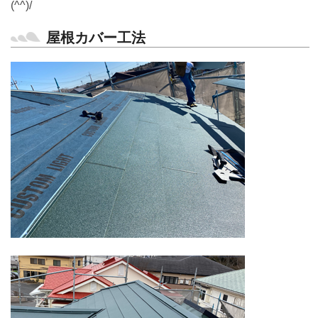
(^^)/
屋根カバー工法