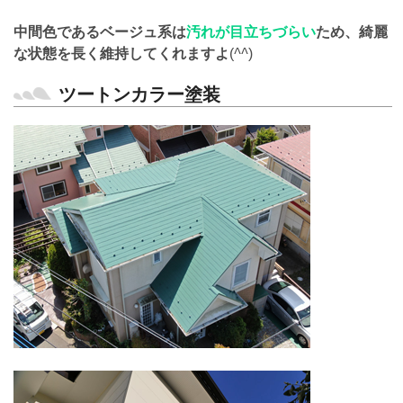
中間色であるベージュ系は
汚れが目立ちづらい
ため、綺麗
な状態を長く維持してくれますよ
(
^^
)
ツートンカラー塗装