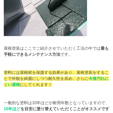
屋根塗装はここでご紹介させていただく工法の中では
最も
手軽にできるメンテナンス方法
です。
塗料には屋根材を保護する効果があり、屋根塗装をするこ
とで外観を綺麗にしつつ耐久性を高め、さらに
今後汚れに
くい屋根
にしてくれます！
一般的な塗料は10年ほどが耐用年数となっていますので、
10年ほど
を目安に塗り替えていただくことがオススメです