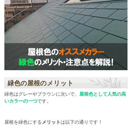
緑色の屋根のメリット
緑色はグレーやブラウンに次いで、
屋根色として人気の高
いカラーの一つ
です。
屋根を緑色にする
メリット
は以下の通りです！