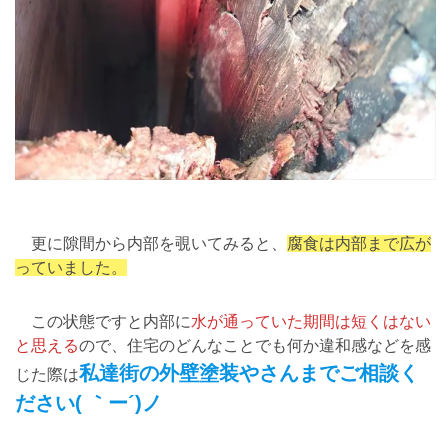
更に隙間から内部を覗いてみると、
腐食は内部まで広が
っていました。
この状態ですと内部に
水が通っていた期間は短くはない
と思える
ので、住宅のどんなことでも何か違和感などを感
私達街の外壁塗装やさんまでご相談く
じた際は
ださい( ｀ー´)ノ