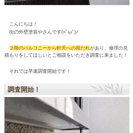
こんにちは！
街の外壁塗装やさんです(=ﾟωﾟ)ﾉ
２階のバルコニーから軒天への雨だれ
があり、修理の見
積もりをしてほしいとご相談をいただき調査に来ました！
それでは早速調査開始です！
調査開始！