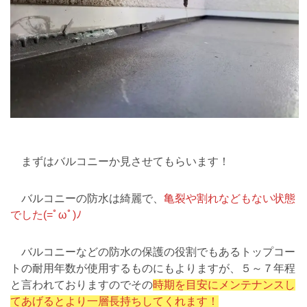
まずはバルコニーか見させてもらいます！
バルコニーの防水は綺麗で、
亀裂や割れなどもない状態
でした(=ﾟωﾟ)ﾉ
バルコニーなどの防水の保護の役割でもあるトップコー
トの耐用年数が使用するものにもよりますが、５～７年程
と言われておりますのでその
時期を目安にメンテナンスし
てあげるとより一層長持ちしてくれます！