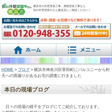
横浜市の外壁塗装工事、屋根塗装工事なら
街の外壁塗装やさん横浜店にご相談ください！
HOME
>
ブログ
> 横浜市神奈川区菅田町にバルコニーから軒
天への雨漏りがあるお宅の調査に行きました
本日の現場ブログ
日々の現場の様子をブログにてご紹介しております。