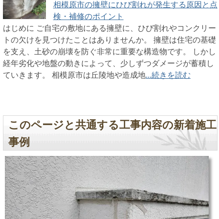
相模原市の擁壁にひび割れが発生する原因と点
検・補修のポイント
はじめに ご自宅の敷地にある擁壁に、ひび割れやコンクリー
トの欠けを見つけたことはありませんか。 擁壁は住宅の基礎
を支え、土砂の崩壊を防ぐ非常に重要な構造物です。 しかし
経年劣化や地盤の動きによって、少しずつダメージが蓄積し
ていきます。 相模原市は丘陵地や造成地
...続きを読む
このページと共通する工事内容の新着施工
事例