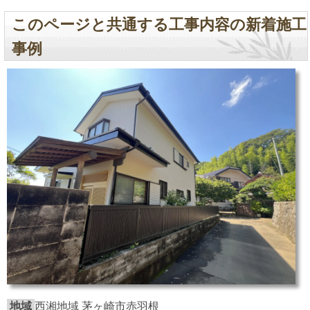
このページと共通する工事内容の新着施工
事例
地域
西湘地域 茅ヶ崎市赤羽根