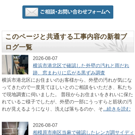
このページと共通する工事内容の新着ブ
ログ一覧
2026-08-07
横浜市港北区で確認した外壁の汚れと雨だれ
跡、窓まわりに広がる黒ずみ調査
横浜市港北区にお住まいのお客様から、外壁の汚れが気にな
ってきたので一度見てほしいとのご相談をいただき、私たち
で現地調査に伺いました。 普段からお住まいをきれいに保た
れているご様子でしたが、外壁の一部にうっすらと筋状の汚
れが見えるようになり、洗えば落ちるのか、そ
...続きを読む
2026-08-07
相模原市南区当麻で確認したレンガ調サイディ