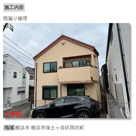
施工内容
雨漏り修理
地域
横浜市 横浜市保土ヶ谷区岡沢町