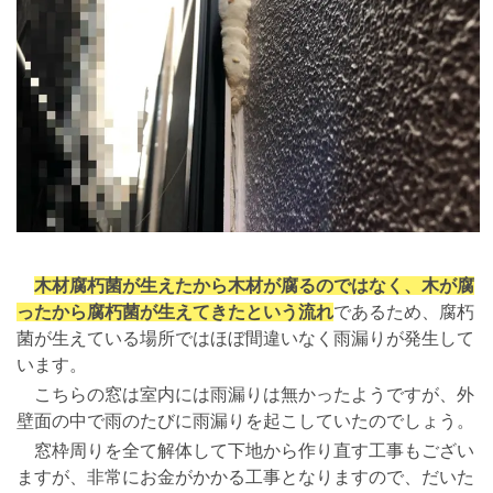
木材腐朽菌が生えたから木材が腐るのではなく、木が腐
ったから腐朽菌が生えてきたという流れ
であるため、腐朽
菌が生えている場所ではほぼ間違いなく雨漏りが発生して
います。
こちらの窓は室内には雨漏りは無かったようですが、外
壁面の中で雨のたびに雨漏りを起こしていたのでしょう。
窓枠周りを全て解体して下地から作り直す工事もござい
ますが、非常にお金がかかる工事となりますので、だいた