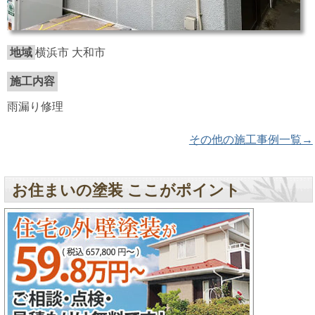
地域
横浜市 大和市
施工内容
雨漏り修理
その他の施工事例一覧→
お住まいの塗装 ここがポイント