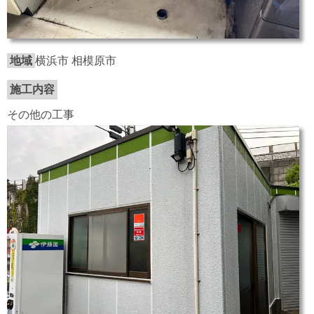
地域
横浜市 相模原市
施工内容
その他の工事