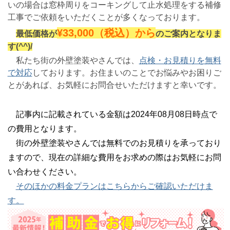
いの場合は窓枠周りをコーキングして止水処理をする補修
工事でご依頼をいただくことが多くなっております。
¥33,000（税込）から
最低価格が
のご案内となりま
す(^^)/
私たち街の外壁塗装やさんでは、
点検・お見積りを無料
で対応
しております。お住まいのことでお悩みやお困りご
とがあれば、お気軽にお問合せいただけますと幸いです。
記事内に記載されている金額は2024年08月08日時点で
の費用となります。
街の外壁塗装やさんでは無料でのお見積りを承っており
ますので、現在の詳細な費用をお求めの際はお気軽にお問
い合わせください。
そのほかの料金プランはこちらからご確認いただけま
す。