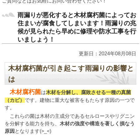
ご質問などはお気軽にお問い合わせください！
雨漏りが悪化すると木材腐朽菌によってお
住まいが腐食してしまいます！雨漏りの兆
候が見られたら早めに修理や防水工事を行
いましょう！
更新日：2024年08月08日
木材腐朽菌が引き起こす雨漏りの影響と
は
木材腐朽菌
は
木材を分解し、腐敗させる一種の真菌
（カビ）
です。建物に重大な被害をもたらす原因の一つで
す。
これらの菌は木材の主成分であるセルロースやリグニン
を分解する能力を持ち、
木材の強度や構造を著しく損なう
原因
となります(>_<)