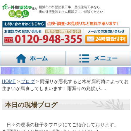
横浜市の外壁塗装工事、屋根塗装工事なら
街の外壁塗装やさん横浜店にご相談ください！
HOME
>
ブログ
> 雨漏りが悪化すると木材腐朽菌によってお
住まいが腐食してしまいます！雨漏りの兆候が.....
本日の現場ブログ
日々の現場の様子をブログにてご紹介しております。