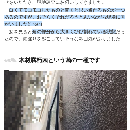
せをいただき、現地調査にお伺いしてきました。
白くてモコモコしたものと聞くと思い当たるものが一つ
あるのですが、おそらくそれだろうと思いながら現場に向
かいました(;´･ω･)
窓を見ると
角の部分から大きくひび割れている状態
だっ
たので、雨漏りを起こしていそうな雰囲気がありました。
木材腐朽菌という菌の一種です