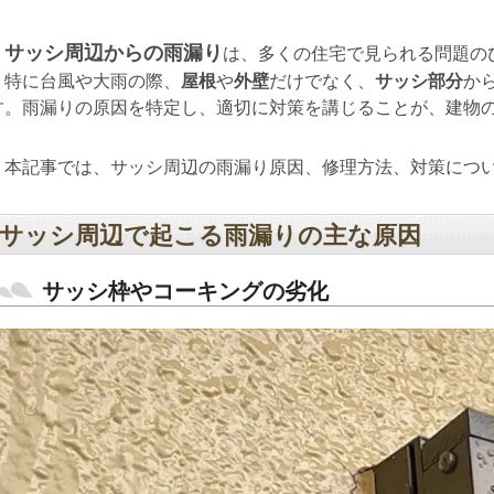
サッシ周辺からの雨漏り
は、多くの住宅で見られる問題の
特に台風や大雨の際、
屋根
や
外壁
だけでなく、
サッシ部分
か
す。雨漏りの原因を特定し、適切に対策を講じることが、建物
本記事では、サッシ周辺の雨漏り原因、修理方法、対策について詳
サッシ周辺で起こる雨漏りの主な原因
サッシ枠やコーキングの劣化