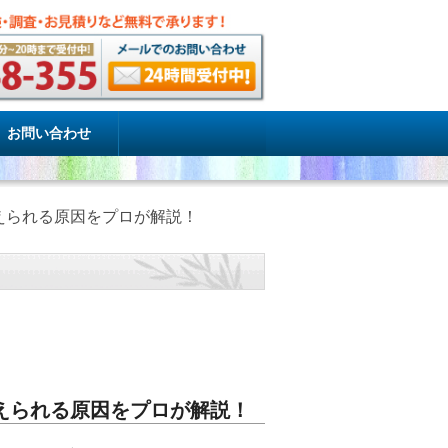
お問い合わせ
えられる原因をプロが解説！
えられる原因をプロが解説！