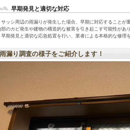
早期発見と適切な対応
サッシ周辺の雨漏りが発生した場合、早期に対応することが重
内部のカビ発生や建物の構造的な被害を引き起こす可能性があ
早期発見と適切な応急処置を行い、業者による本格的な修理を
雨漏り調査の様子をご紹介します！