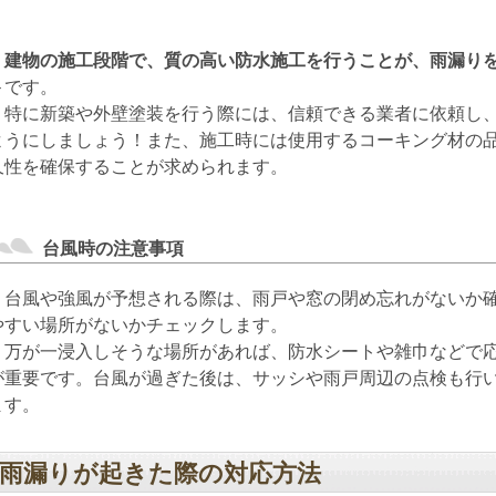
建物の施工段階で、質の高い防水施工を行うことが、雨漏り
ト
です。
特に新築や外壁塗装を行う際には、信頼できる業者に依頼し、
ようにしましょう！また、施工時には使用するコーキング材の
久性を確保することが求められます。
台風時の注意事項
台風や強風が予想される際は、雨戸や窓の閉め忘れがないか確
やすい場所がないかチェックします。
万が一浸入しそうな場所があれば、防水シートや雑巾などで応
が重要です。台風が過ぎた後は、サッシや雨戸周辺の点検も行
ます。
雨漏りが起きた際の対応方法