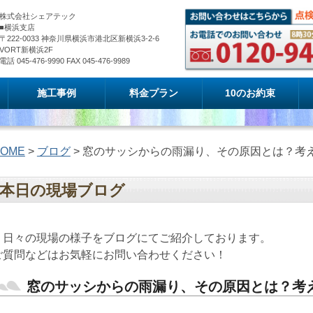
株式会社シェアテック
■横浜支店
〒222-0033 神奈川県横浜市港北区新横浜3-2-6
VORT新横浜2F
電話 045-476-9990 FAX 045-476-9989
施工事例
料金プラン
10のお約束
OME
>
ブログ
> 窓のサッシからの雨漏り、その原因とは？考
本日の現場ブログ
日々の現場の様子をブログにてご紹介しております。
ご質問などはお気軽にお問い合わせください！
窓のサッシからの雨漏り、その原因とは？考