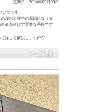
更新日：2024年09月09日
ひとつです。
らの浸水も被害の原因になりま
の寿命を延ばす重要な手段です！
しく解説します(^^)/