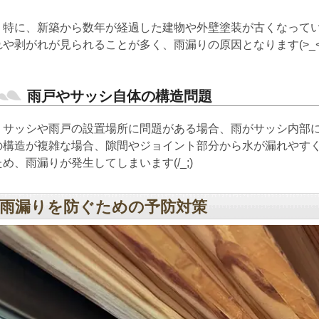
特に、新築から数年が経過した建物や外壁塗装が古くなってい
れや剥がれが見られることが多く、雨漏りの原因となります(>_<
雨戸やサッシ自体の構造問題
サッシや雨戸の設置場所に問題がある場合、雨がサッシ内部に
の構造が複雑な場合、隙間やジョイント部分から水が漏れやす
ため、雨漏りが発生してしまいます(/_;)
雨漏りを防ぐための予防対策