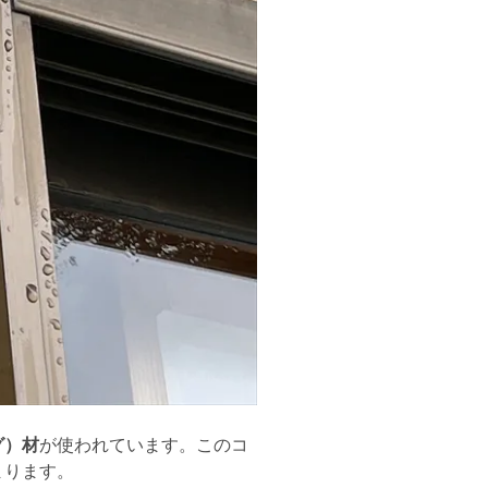
グ）材
が使われています。このコ
まります。