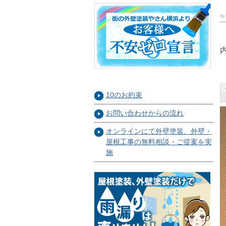
10のお約束
お問い合わせからの流れ
オンラインにて外壁塗装、外壁・
屋根工事の無料相談・ご提案を実
施