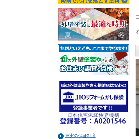
す
充実の保証制度