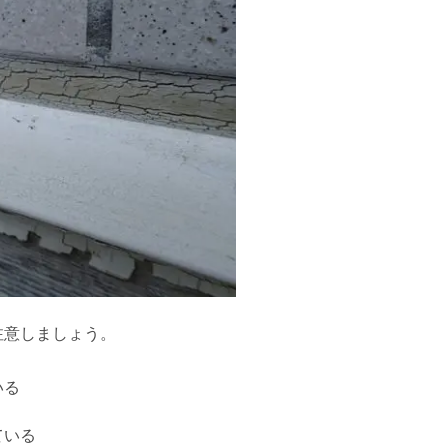
注意しましょう。
いる
ている