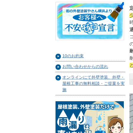
10のお約束
お問い合わせからの流れ
オンラインにて外壁塗装、外壁・
屋根工事の無料相談・ご提案を実
施