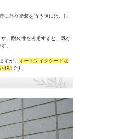
特に外壁塗装を行う際には、同
ます。耐久性を考慮すると、既存
です。
ますが、
オートンイクシードな
も可能
です。