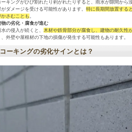
コーキングがひび割れたり剥がれたりすると、雨水が隙間から
材がダメージを受ける可能性があります。
特に長期間放置する
がかさむことも
。
建物の劣化・腐食が進む
雨水の侵入が続くと、
木材や鉄骨部分が腐食し、建物の耐久性
り、外壁や屋根材の下地の損傷が発生する可能性もあります。
コーキングの劣化サインとは？