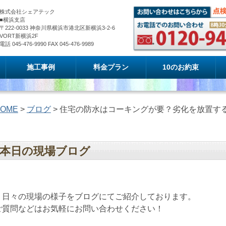
株式会社シェアテック
■横浜支店
〒222-0033 神奈川県横浜市港北区新横浜3-2-6
VORT新横浜2F
電話 045-476-9990 FAX 045-476-9989
施工事例
料金プラン
10のお約束
OME
>
ブログ
> 住宅の防水はコーキングが要？劣化を放置す
本日の現場ブログ
日々の現場の様子をブログにてご紹介しております。
ご質問などはお気軽にお問い合わせください！