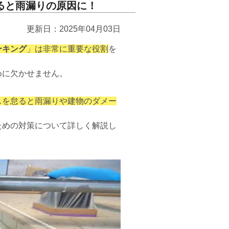
ると雨漏りの原因に！
更新日：2025年04月03日
ーキング
」は非常に重要な役割
を
めに欠かせません。
スを怠ると雨漏りや建物のダメー
ための対策について詳しく解説し