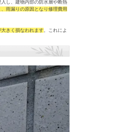
浸入し、建物内部の防水層や断熱
と、雨漏りの原因となり修理費用
が大きく損なわれます
。これによ