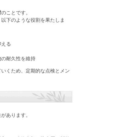
材
のことです。
、以下のような役割を果たしま
抑える
物の耐久性を維持
ていくため、定期的な点検とメン
性があります。