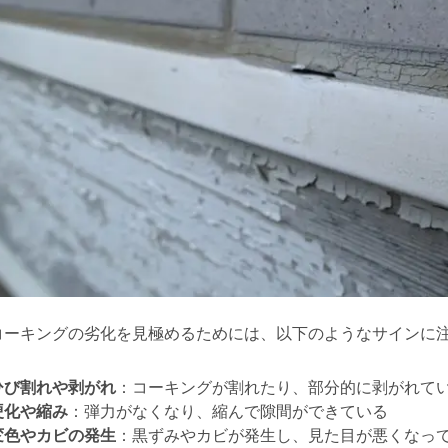
コーキングの劣化を見極めるためには、以下のようなサインに
ひび割れや剥がれ
：コーキングが割れたり、部分的に剥がれて
硬化や縮み
：弾力がなくなり、縮んで隙間ができている
変色やカビの発生
：黒ずみやカビが発生し、見た目が悪くなっ