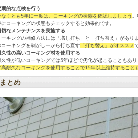
定期的な点検を行う
少なくとも5年に一度は、コーキングの状態を確認しましょう
。
時にコーキングの状態もチェックすると効果的です。
適切なメンテナンスを実施する
コーキングの補修方法には「増し打ち」と「打ち替え」があり
のコーキングを剥がし一から打ち直す
「打ち替え」がオススメ
耐久性の高いコーキング材を使用する
耐久性が低いコーキングでは5年ほどで劣化が起こることもあり
ど高耐久なコーキングを使用することで15年以上維持すること
まとめ