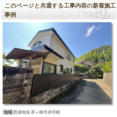
このページと共通する工事内容の新着施工
事例
地域
西湘地域 茅ヶ崎市赤羽根