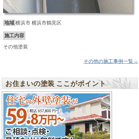
地域
横浜市 横浜市鶴見区
施工内容
その他塗装
その他の施工事例一覧→
お住まいの塗装 ここがポイント