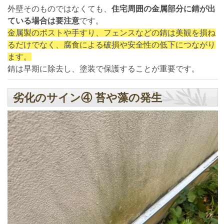
外壁そのものではなくても、
住宅周囲の金属部分に錆が出
ている場合は要注意
です。
金属製のポストや手すり、フェンスなどの錆は美観を損ね
るだけでなく、腐食による破損や安全性の低下につながり
ます。
錆は早期に除去し、塗装で保護することが重要です。
劣化のサイン④ 苔や藻の発生