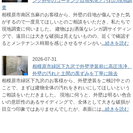
ング外壁のコーキング目地劣化と汚れの現地調
査
相模原市南区当麻のお客様から、外壁の目地が傷んできた気
がするので一度見てほしいとのご相談をいただき、私たちで
現地調査に伺いました。 建物はお洒落なレンガ調サイディン
グで、遠目には大きな破損は見えないものの、近くで確認す
るとメンテナンス時期を感じさせるサインがい
...続きを読む
2026-07-31
相模原市緑区下九沢で外壁塗装前に高圧洗浄、
外壁の汚れと土間の黒ずみを丁寧に除去
相模原市緑区下九沢のお客様から、外壁塗装をご検討中との
ことで、まずは建物全体の汚れをきれいにしてほしいという
ご相談をいただきました。 現地に伺うと、外壁は明るい色合
いの意匠性のあるサイディングで、全体として大きな破損が
目立つ印象ではありませんでしたが、表面には
...続きを読む