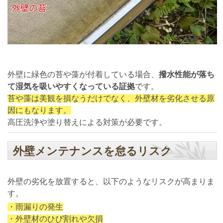
外壁に緑色の苔や藻が付着している場合、
撥水性能が落ち
て湿気を吸いやすくなっている証拠
です。
苔や藻は美観を損なうだけでなく、外壁材を劣化させる原
因にもなります。
高圧洗浄や塗り替えによる対策が必要です。
外壁メンテナンスを怠るリスク
外壁の劣化を放置すると、以下のようなリスクが高まりま
す。
・雨漏りの発生
・外壁材のひび割れや欠損