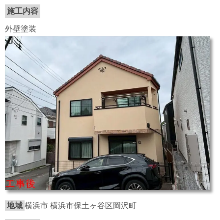
施工内容
外壁塗装
地域
横浜市 横浜市保土ヶ谷区岡沢町