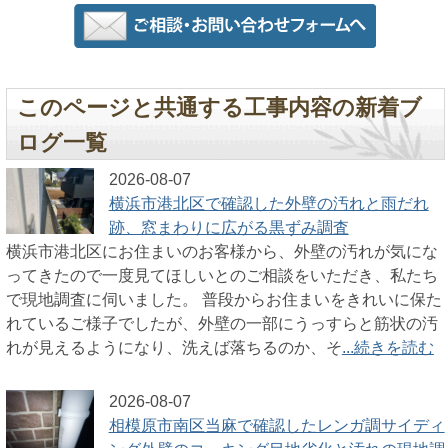
このページと共通する工事内容の新着ブ
ログ一覧
2026-08-07
横浜市港北区で確認した外壁の汚れと雨だれ
跡、窓まわりに広がる黒ずみ調査
横浜市港北区にお住まいのお客様から、外壁の汚れが気にな
ってきたので一度見てほしいとのご相談をいただき、私たち
で現地調査に伺いました。 普段からお住まいをきれいに保た
れているご様子でしたが、外壁の一部にうっすらと筋状の汚
れが見えるようになり、洗えば落ちるのか、そ
...続きを読む
2026-08-07
相模原市南区当麻で確認したレンガ調サイディ