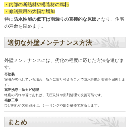
・内部の断熱材や構造材の腐朽
・修繕費用の大幅な増加
特に
防水性能の低下は雨漏りの直接的な原因
となり、住宅
の寿命を縮めます。
適切な外壁メンテナンス方法
外壁メンテナンスには、劣化の程度に応じた方法を選びま
す。
再塗装
塗膜が劣化している場合、新たに塗り替えることで防水性能と美観を回復しま
す。
高圧洗浄・防カビ処理
軽度の汚れや苔であれば、高圧洗浄や薬剤処理で改善可能です。
補修工事
ひび割れや欠損部分は、シーリングや部分補修で対応します。
まとめ