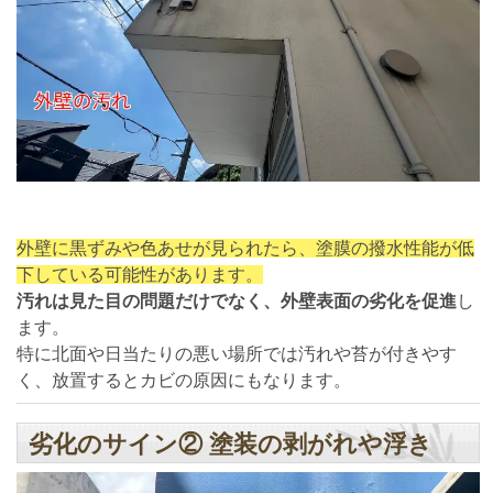
外壁に黒ずみや色あせが見られたら、塗膜の撥水性能が低
下している可能性があります。
汚れは見た目の問題だけでなく、外壁表面の劣化を促進
し
ます。
特に北面や日当たりの悪い場所では汚れや苔が付きやす
く、放置するとカビの原因にもなります。
劣化のサイン② 塗装の剥がれや浮き