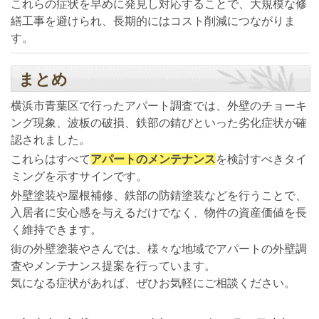
これらの症状を早めに発見し対応することで、大規模な修
繕工事を避けられ、長期的にはコスト削減につながりま
す。
まとめ
横浜市青葉区で行ったアパート調査では、外壁のチョーキ
ング現象、波板の破損、鉄部の錆びといった劣化症状が確
認されました。
これらはすべて
アパートのメンテナンス
を検討すべきタイ
ミングを示すサインです。
外壁塗装や屋根補修、鉄部の防錆塗装などを行うことで、
入居者に安心感を与えるだけでなく、物件の資産価値を長
く維持できます。
街の外壁塗装やさんでは、様々な地域でアパートの外壁調
査やメンテナンス提案を行っています。
気になる症状があれば、ぜひお気軽にご相談ください。