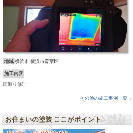
地域
横浜市 横浜市青葉区
施工内容
雨漏り修理
その他の施工事例一覧→
お住まいの塗装 ここがポイント