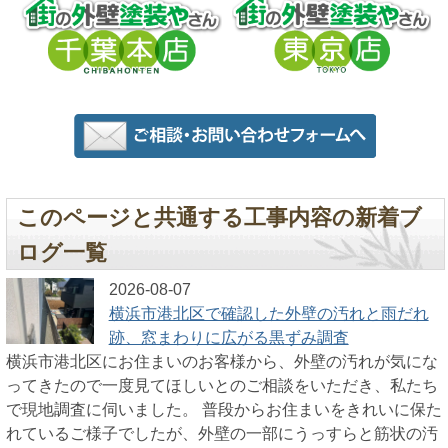
このページと共通する工事内容の新着ブ
ログ一覧
2026-08-07
横浜市港北区で確認した外壁の汚れと雨だれ
跡、窓まわりに広がる黒ずみ調査
横浜市港北区にお住まいのお客様から、外壁の汚れが気にな
ってきたので一度見てほしいとのご相談をいただき、私たち
で現地調査に伺いました。 普段からお住まいをきれいに保た
れているご様子でしたが、外壁の一部にうっすらと筋状の汚