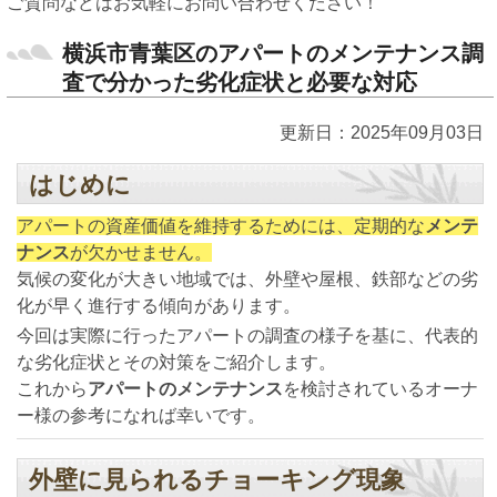
ご質問などはお気軽にお問い合わせください！
横浜市青葉区のアパートのメンテナンス調
査で分かった劣化症状と必要な対応
更新日：2025年09月03日
はじめに
アパートの資産価値を維持するためには、定期的な
メンテ
ナンス
が欠かせません。
気候の変化が大きい地域では、外壁や屋根、鉄部などの劣
化が早く進行する傾向があります。
今回は実際に行ったアパートの調査の様子を基に、代表的
な劣化症状とその対策をご紹介します。
これから
アパートのメンテナンス
を検討されているオーナ
ー様の参考になれば幸いです。
外壁に見られるチョーキング現象