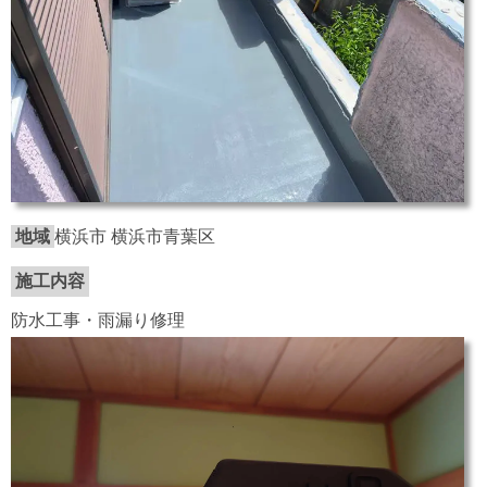
地域
横浜市 横浜市青葉区
施工内容
防水工事・雨漏り修理