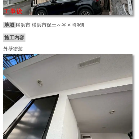
地域
横浜市 横浜市保土ヶ谷区岡沢町
施工内容
外壁塗装