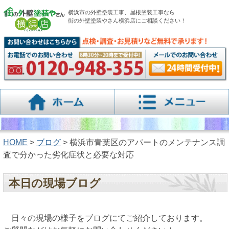
横浜市の外壁塗装工事、屋根塗装工事なら
街の外壁塗装やさん横浜店にご相談ください！
HOME
>
ブログ
> 横浜市青葉区のアパートのメンテナンス調
査で分かった劣化症状と必要な対応
本日の現場ブログ
日々の現場の様子をブログにてご紹介しております。