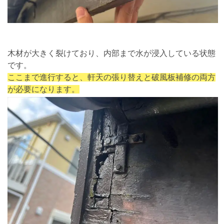
木材が大きく裂けており、内部まで水が浸入している状態
です。
ここまで進行すると、軒天の張り替えと破風板補修の両方
が必要になります。