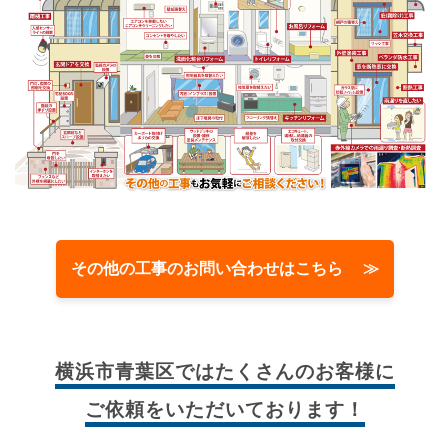
その他の工事のお問い合わせはこちら ≫
横浜市青葉区では
たくさんのお客様に
ご依頼をいただいております！