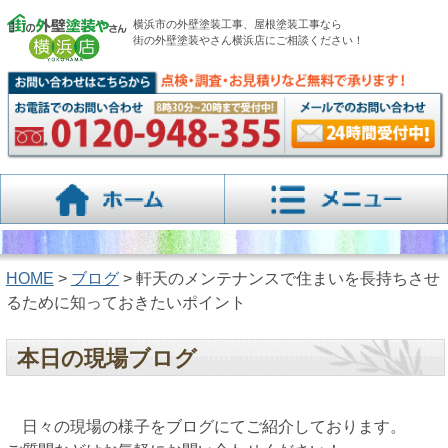
横浜市の外壁塗装工事、屋根塗装工事なら
街の外壁塗装やさん横浜店にご相談ください！
HOME
>
ブログ
> 軒天のメンテナンスで住まいを長持ちさせ
るために知っておきたいポイント
本日の現場ブログ
日々の現場の様子をブログにてご紹介しております。