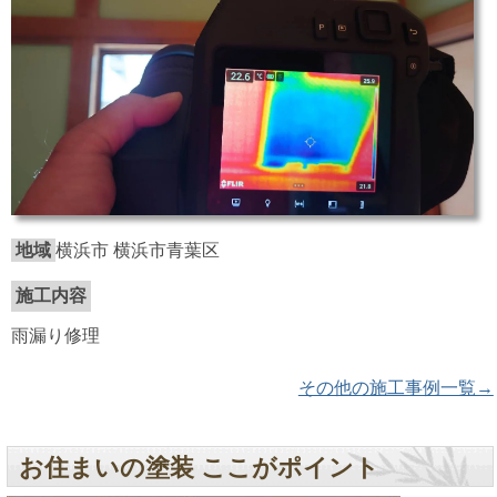
地域
横浜市 横浜市青葉区
施工内容
雨漏り修理
その他の施工事例一覧→
お住まいの塗装 ここがポイント