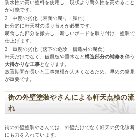
防水性の高い塗料を使用し、現状より耐久性を高めること
が可能です。
2．中度の劣化（表面の腐り・膨れ）
部分的に軒天材の張り替えが必要です。
腐食した部分を撤去し、新しいボードを取り付け、塗装で
仕上げます。
3．重度の劣化（落下の危険・構造材の腐食）
軒天だけでなく、破風板や垂木など
構造部分の補修を伴う
大掛かりな工事
となります。
放置期間が長いと工事規模が大きくなるため、早めの発見
が重要です。
街の外壁塗装やさんによる軒天点検の流
れ
街の外壁塗装やさんでは、外壁だけでなく軒天の劣化診断
にも力を入れています。