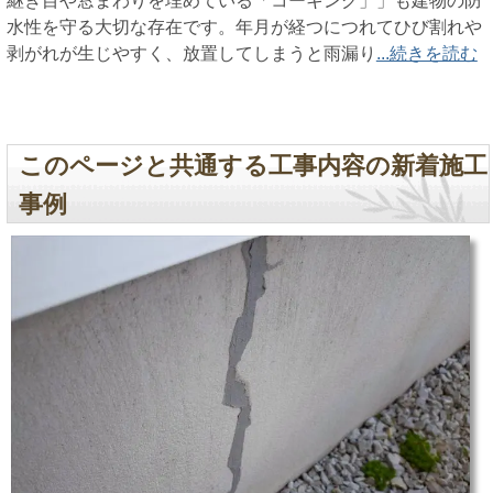
継ぎ目や窓まわりを埋めている「コーキング」」も建物の防
水性を守る大切な存在です。年月が経つにつれてひび割れや
剥がれが生じやすく、放置してしまうと雨漏り
...続きを読む
このページと共通する工事内容の新着施工
事例