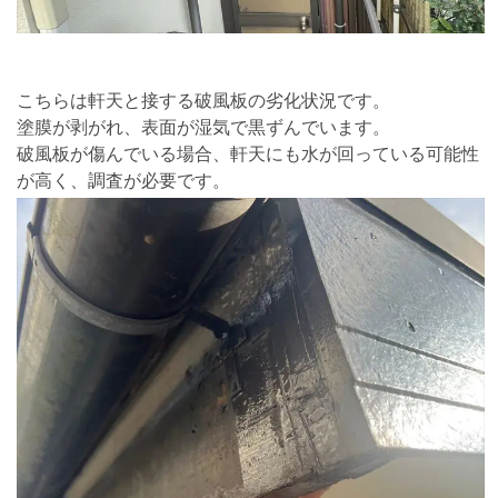
こちらは軒天と接する破風板の劣化状況です。
塗膜が剥がれ、表面が湿気で黒ずんでいます。
破風板が傷んでいる場合、軒天にも水が回っている可能性
が高く、調査が必要です。