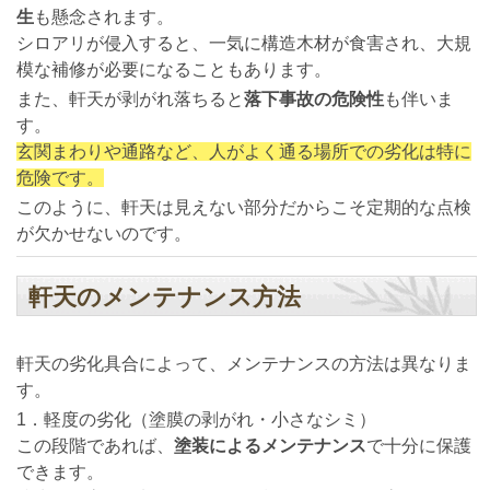
生
も懸念されます。
シロアリが侵入すると、一気に構造木材が食害され、大規
模な補修が必要になることもあります。
また、軒天が剥がれ落ちると
落下事故の危険性
も伴いま
す。
玄関まわりや通路など、人がよく通る場所での劣化は特に
危険です。
このように、軒天は見えない部分だからこそ定期的な点検
が欠かせないのです。
軒天のメンテナンス方法
軒天の劣化具合によって、メンテナンスの方法は異なりま
す。
1．軽度の劣化（塗膜の剥がれ・小さなシミ）
この段階であれば、
塗装によるメンテナンス
で十分に保護
できます。