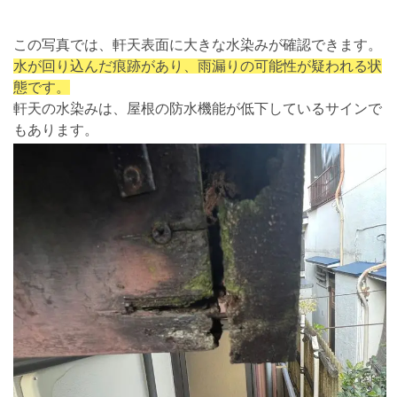
この写真では、軒天表面に大きな水染みが確認できます。
水が回り込んだ痕跡があり、雨漏りの可能性が疑われる状
態です。
軒天の水染みは、屋根の防水機能が低下しているサインで
もあります。