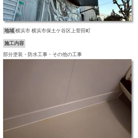
地域
横浜市 横浜市保土ケ谷区上菅田町
施工内容
部分塗装・防水工事・その他の工事