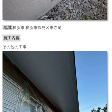
地域
横浜市 横浜市鶴見区東寺尾
施工内容
その他の工事