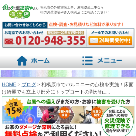
横浜市の外壁塗装工事、屋根塗装工事なら
街の外壁塗装やさん横浜店にご相談ください！
HOME
>
ブログ
> 相模原市でバルコニーの点検を実施！床面
は綺麗でも立上り部分にトップコートの剥がれ.....