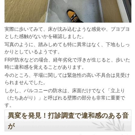
実際に歩いてみて、床が沈み込むような感覚や、ブヨブヨ
とした感触がないかを確認しました。
写真のように、踏みしめても特に異常はなく、下地もしっ
かりとしているようです。
FRP防水などの場合、経年劣化で浮きが生じると、歩いた
時に違和感を覚えることがあります。
今のところ、平場に関しては緊急性の高い不具合は見受け
られませんでした。
しかし、バルコニーの防水は、床面だけでなく「立上り
（たちあがり）」と呼ばれる壁際の部分も非常に重要で
す。
異変を発見！打診調査で違和感のある音
が