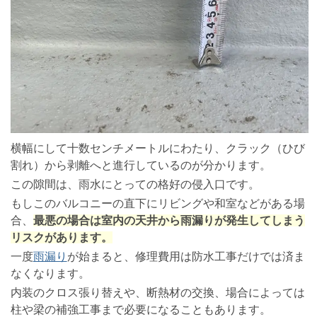
横幅にして十数センチメートルにわたり、クラック（ひび
割れ）から剥離へと進行しているのが分かります。
この隙間は、雨水にとっての格好の侵入口です。
もしこのバルコニーの直下にリビングや和室などがある場
合、
最悪の場合は室内の天井から雨漏りが発生してしまう
リスクがあります。
一度
雨漏り
が始まると、修理費用は防水工事だけでは済ま
なくなります。
内装のクロス張り替えや、断熱材の交換、場合によっては
柱や梁の補強工事まで必要になることもあります。