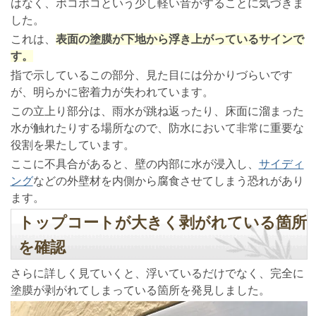
はなく、ポコポコという少し軽い音がすることに気づきま
した。
これは、
表面の塗膜が下地から浮き上がっているサインで
す。
指で示しているこの部分、見た目には分かりづらいです
が、明らかに密着力が失われています。
この立上り部分は、雨水が跳ね返ったり、床面に溜まった
水が触れたりする場所なので、防水において非常に重要な
役割を果たしています。
ここに不具合があると、壁の内部に水が浸入し、
サイディ
ング
などの外壁材を内側から腐食させてしまう恐れがあり
ます。
トップコートが大きく剥がれている箇所
を確認
さらに詳しく見ていくと、浮いているだけでなく、完全に
塗膜が剥がれてしまっている箇所を発見しました。