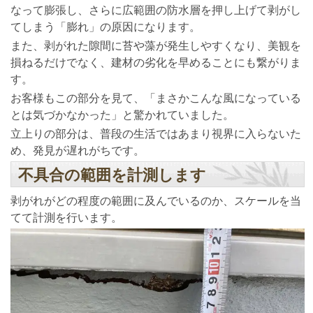
なって膨張し、さらに広範囲の防水層を押し上げて剥がし
てしまう「膨れ」の原因になります。
また、剥がれた隙間に苔や藻が発生しやすくなり、美観を
損ねるだけでなく、建材の劣化を早めることにも繋がりま
す。
お客様もこの部分を見て、「まさかこんな風になっている
とは気づかなかった」と驚かれていました。
立上りの部分は、普段の生活ではあまり視界に入らないた
め、発見が遅れがちです。
不具合の範囲を計測します
剥がれがどの程度の範囲に及んでいるのか、スケールを当
てて計測を行います。