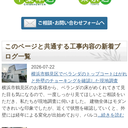
このページと共通する工事内容の新着ブ
ログ一覧
2026-07-22
横浜市鶴見区でベランダのトップコートはがれ
と外壁のチョーキングを確認した現地調査
横浜市鶴見区のお客様から、ベランダの床がめくれてきて見
た目も気になるので、一度しっかり見てほしいとご相談をい
ただき、私たちが現地調査に伺いました。 建物全体はモダン
できれいな印象でしたが、近くで状態を確認していくと、外
壁には経年による変化が出始めており、バルコ
...続きを読む