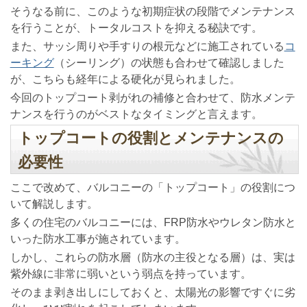
そうなる前に、このような初期症状の段階でメンテナンス
を行うことが、トータルコストを抑える秘訣です。
また、サッシ周りや手すりの根元などに施工されている
コ
ーキング
（シーリング）の状態も合わせて確認しました
が、こちらも経年による硬化が見られました。
今回のトップコート剥がれの補修と合わせて、防水メンテ
ナンスを行うのがベストなタイミングと言えます。
トップコートの役割とメンテナンスの
必要性
ここで改めて、バルコニーの「トップコート」の役割につ
いて解説します。
多くの住宅のバルコニーには、FRP防水やウレタン防水と
いった防水工事が施されています。
しかし、これらの防水層（防水の主役となる層）は、実は
紫外線に非常に弱いという弱点を持っています。
そのまま剥き出しにしておくと、太陽光の影響ですぐに劣