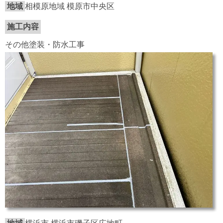
地域
相模原地域 模原市中央区
施工内容
その他塗装・防水工事