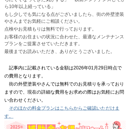
ら10年以上経っている」
もし少しでも気になる点がございましたら、街の外壁塗装
やさんまでお気軽にご相談ください。
点検やお見積もりは無料で行っております。
お客様のお住まいの状況に合わせた、最適なメンテナンス
プランをご提案させていただきます。
最後までお読みいただき、ありがとうございました。
記事内に記載されている金額は2026年01月29日時点で
の費用となります。
街の外壁塗装やさんでは無料でのお見積りを承っており
ますので、現在の詳細な費用をお求めの際はお気軽にお問
い合わせください。
そのほかの料金プランはこちらからご確認いただけま
す。