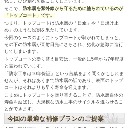
化し、ひび割れを起こしてしまいます。
そこで、
防水層を紫外線から守るために塗られているのが
「トップコート」です。
つまり、トップコートは防水層の「日傘」や「日焼け止
め」のような役割を果たしています。
今回のケースのようにトップコートが剥がれてしまうと、
その下の防水層が直射日光にさらされ、劣化が急激に進行
してしまいます。
トップコートの塗り替え目安は、一般的に5年から7年程度
と言われています。
「防水工事は10年保証」という言葉をよく聞くかもしれま
せんが、それはあくまで防水層の話であり、表面のトップ
コートはそれよりも早く寿命を迎えます。
こまめにトップコートを塗り替えることで、防水層自体の
寿命を延ばし、大規模な防水工事のサイクルを遅らせるこ
とができます。
今回の最適な補修プランのご提案