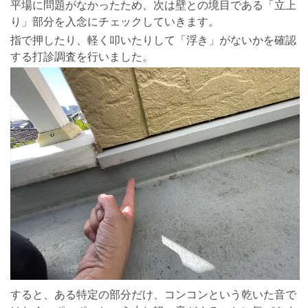
平場に問題がなかったため、次は壁との境目である「立上
り」部分を入念にチェックしていきます。
指で押したり、軽く叩いたりして「浮き」がないかを確認
する打診調査を行いました。
すると、ある特定の部分だけ、コンコンという乾いた音で