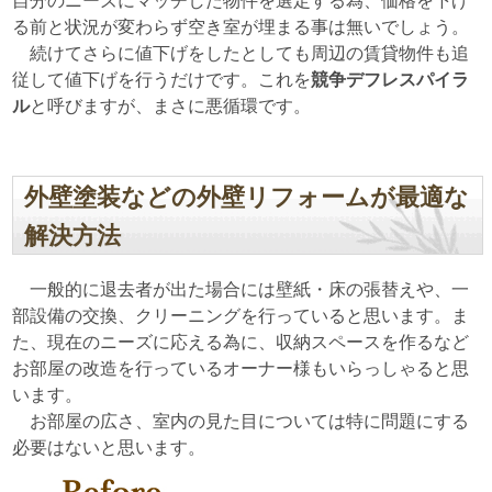
自分のニーズにマッチした物件を選定する為、価格を下げ
る前と状況が変わらず空き室が埋まる事は無いでしょう。
続けてさらに値下げをしたとしても周辺の賃貸物件も追
従して値下げを行うだけです。これを
競争デフレスパイラ
ル
と呼びますが、まさに悪循環です。
外壁塗装などの外壁リフォームが最適な
解決方法
一般的に退去者が出た場合には壁紙・床の張替えや、一
部設備の交換、クリーニングを行っていると思います。ま
た、現在のニーズに応える為に、収納スペースを作るなど
お部屋の改造を行っているオーナー様もいらっしゃると思
います。
お部屋の広さ、室内の見た目については特に問題にする
必要はないと思います。