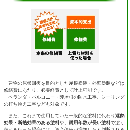
建物の原状回復を目的とした屋根塗装・外壁塗装などは
修繕費にあたり、必要経費として計上可能です。
ベランダ・バルコニー・陸屋根の防水工事、シーリング
の打ち換え工事なども対象です。
また、これまで使用していた一般的な塗料に代わり
遮熱
効果・断熱効果のある塗料
や、
耐用年数が長い塗料
で塗り
替えを行った場合には、資産価値が増加したと判断される