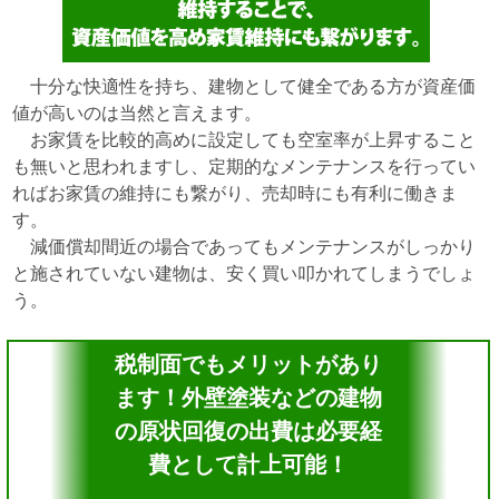
十分な快適性を持ち、建物として健全である方が資産価
値が高いのは当然と言えます。
お家賃を比較的高めに設定しても空室率が上昇すること
も無いと思われますし、定期的なメンテナンスを行ってい
ればお家賃の維持にも繋がり、売却時にも有利に働きま
す。
減価償却間近の場合であってもメンテナンスがしっかり
と施されていない建物は、安く買い叩かれてしまうでしょ
う。
税制面でもメリットがあり
ます！外壁塗装などの建物
の原状回復の出費は必要経
費として計上可能！