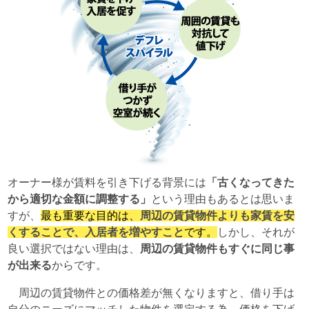
オーナー様が賃料を引き下げる背景には
「古くなってきた
から適切な金額に調整する」
という理由もあるとは思いま
すが、
最も重要な目的は、
周辺の賃貸物件よりも家賃を安
くすることで、入居者を増やすこと
です。
しかし、それが
良い選択ではない理由は、
周辺の賃貸物件もすぐに同じ事
が出来る
からです。
周辺の賃貸物件との価格差が無くなりますと、借り手は