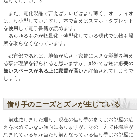
足りてしまいます。
また、電化製品で言えばテレビはより薄く、オーディオ
はより小型していますし、本で言えばスマホ・タブレット
を使用して電子書籍が読めます。
あらゆるものが軽量化・薄型化している現代では物も場
所を取らなくなっています。
都市部であれば、地価が広さ・家賃に大きな影響を与え
る事に理解を得られると思いますが、郊外では逆に
必要の
無いスペースがある上に家賃が高い
と評価されてしまうで
しょう。
借り手のニーズとズレが生じている
前述致しました通り、現在の借り手の多くはお部屋の広
さを求めていない傾向にありますが、その一方で住環境が
恵まれている事が当たり前となっている借り手はお部屋に