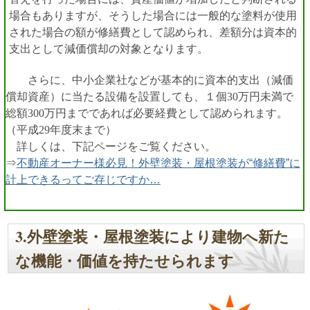
場合もありますが、そうした場合には一般的な塗料が使用
された場合の額が修繕費として認められ、差額分は資本的
支出として減価償却の対象となります。
さらに、中小企業社などが基本的に資本的支出（減価
償却資産）に当たる設備を設置しても、１個30万円未満で
総額300万円までであれば必要経費として認められます。
（平成29年度末まで）
詳しくは、下記ページをご覧ください。
⇒
不動産オーナー様必見！外壁塗装・屋根塗装が“修繕費”に
計上できるってご存じですか…
3.外壁塗装・屋根塗装により建物へ新た
な機能・価値を持たせられます