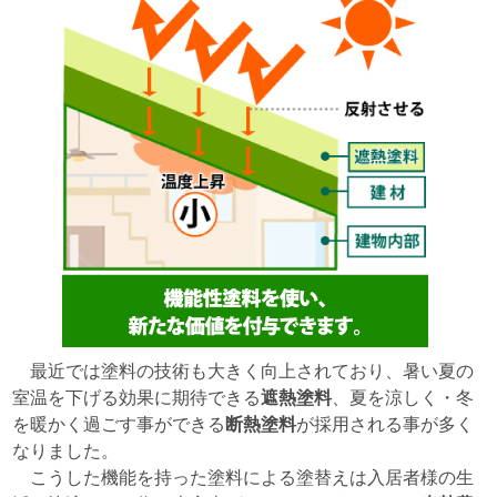
最近では塗料の技術も大きく向上されており、暑い夏の
室温を下げる効果に期待できる
遮熱塗料
、夏を涼しく・冬
を暖かく過ごす事ができる
断熱塗料
が採用される事が多く
なりました。
こうした機能を持った塗料による塗替えは入居者様の生