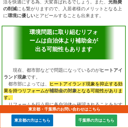
活を快適にする為、大変喜ばれるでしょう。また、
光熱費
の削減
にも繋がりますので、入居者様のメリットとなる上
に
環境に優しい
とアピールすることも出来ます。
環境問題に取り組むリフォ
ームは自治体より補助金が
出る可能性もあります
現在、都市部などで問題になっているのが
ヒートアイ
ランド現象
です。
都市部によっては、
ヒートアイランド現象を抑止する効
果を持つリフォームが
補助金の対象
となる可能性がありま
す。
リフォームを行う前に各自治体へ確認されることをおす
東京都・千葉県のお問い合わせはこちら
すめいたします。
東京都の方はこちら
千葉県の方はこちら
ヒートアイランド現象：