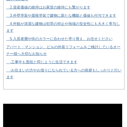
2.資産価値の維持はお家賃の維持にも繋がります
3.外壁塗装や屋根塗装で建物に新たな機能と価値も付与できます
4.外観が清潔な建物は犯罪の抑止や地域の安全性にも大きく寄与し
ます
5.入居者層や街のカラーに合わせた塗り替え、お任せください
アパート・マンション、ビルの外装リフォームをご検討しているオー
ナー様へ大切なお知らせ
-工事中も普段と同じように生活できます
-お住まいの方やお借りになられている方への挨拶もしっかりと行い
ます