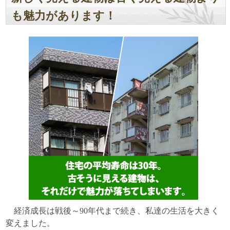
も魅力があります！
経済成長は戦後～90年代まで続き、私達の生活を大きく
変えました。