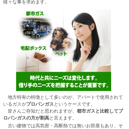
様々な事を求めます。
地方特有の特徴として多いのが、アパートで使用されて
いるガスが
プロパンガス
というケースです。
皆さんご存知だと思われますが、
都市ガスと比較してプ
ロパンガスの方が割高
と言えます。
古い建物では高気密・高断熱では無いお部屋もあり、そ