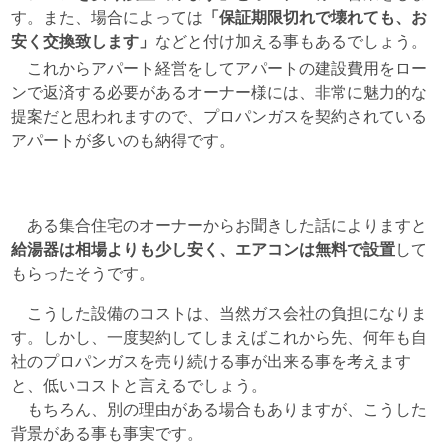
す。また、場合によっては
「保証期限切れで壊れても、お
安く交換致します」
などと付け加える事もあるでしょう。
これからアパート経営をしてアパートの建設費用をロー
ンで返済する必要があるオーナー様には、非常に魅力的な
提案だと思われますので、プロパンガスを契約されている
アパートが多いのも納得です。
ある集合住宅のオーナーからお聞きした話によりますと
給湯器は相場よりも少し安く、エアコンは無料で設置
して
もらったそうです。
こうした設備のコストは、当然ガス会社の負担になりま
す。しかし、一度契約してしまえばこれから先、何年も自
社のプロパンガスを売り続ける事が出来る事を考えます
と、低いコストと言えるでしょう。
もちろん、別の理由がある場合もありますが、こうした
背景がある事も事実です。