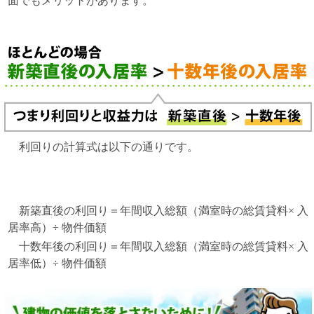
面でもメリットがあります。
利回りの計算式は以下の通りです。
新築直後の利回り＝年間収入総額（満室時の総賃貸料× 入
居率高）÷ 物件価額
十数年後の利回り＝年間収入総額（満室時の総賃貸料× 入
居率低）÷ 物件価額