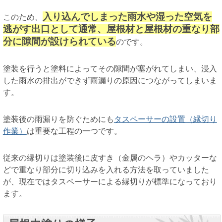
入り込んでしまった雨水や湿った空気を
このため、
逃がす出口として通常、屋根材と屋根材の重なり部
分に隙間が設けられている
のです。
塗装を行うと塗料によってその隙間が塞がれてしまい、浸入
した雨水の排出ができず雨漏りの原因につながってしまいま
す。
塗装後の雨漏りを防ぐためにも
タスペーサーの設置（縁切り
作業）
は重要な工程の一つです。
従来の縁切りは塗装後に皮すき（金属のヘラ）やカッターな
どで重なり部分に切り込みを入れる方法を取っていました
が、現在ではタスペーサーによる縁切りが標準になっており
ます。