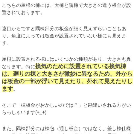
こちらの屋根の棟には、大棟と隅棟で大きさの違う板金が設
置されております。
遠目からですと隅棟部分の板金が細く見えずらいこともあ
り、角度によっては板金が設置されていない様にも見えま
す。
屋根に設置される棟にはいくつかの種類があり、大きさも異
換気のために設置されている換気棟
なります。特に
は、廻りの棟と大きさが微妙に異なるため、外から
は板金の一部が浮いて見えたり、外れて見えたりし
ます
。
そこで「棟板金がおかしいのでは？」と勘違いされる方がい
らっしゃいます(+_+)
また、隅棟部分には棟包（通し板金）ではなく、差し棟仕様