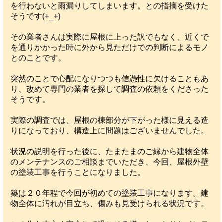
を行わないと雨漏りしてしまいます。との指摘を受けた
そうです(+_+)
その業者さんは実際に屋根に上った訳でもなく、近くで
を通りかかった時に外から見ただけでの判断によるモノ
とのことです。
突然のことで心配になりつつも信憑性に欠けることもあ
り、改めて専門の業者を探して調査の依頼をくださった
そうです。
実際の調査では、屋根の棟部分が下がった様に見える造
りになっており、構造上に問題はございませんでした。
状況の説明を行った後に、たまたまのご縁から建物全体
のメンテナンスのご相談までいただき、今回、屋根外壁
の塗装工事を行うことになりました。
築は２０年程で今回が初めての塗装工事になります。建
物全体に汚れが目立ち、傷みも見受けられる状況です。