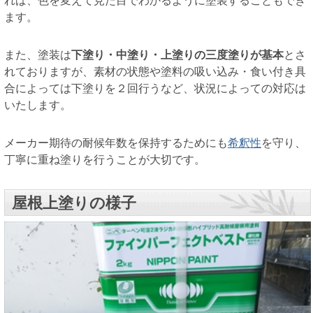
れば、色を変えて見た目でわかるように塗装することもでき
ます。
また、塗装は
下塗り・中塗り・上塗りの三度塗りが基本
とさ
れておりますが、素材の状態や塗料の吸い込み・食い付き具
合によっては下塗りを２回行うなど、状況によっての対応は
いたします。
メーカー期待の耐候年数を保持するためにも
希釈性
を守り、
丁寧に重ね塗りを行うことが大切です。
屋根上塗りの様子