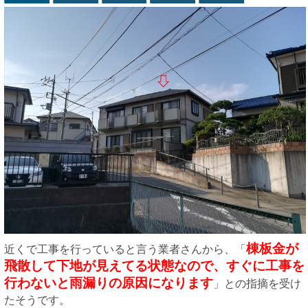
棟板金が
近くで工事を行っていると言う業者さんから、「
飛散して下地が見えてる状態なので、すぐに工事を
行わないと雨漏りの原因になります
」との指摘を受け
たそうです。