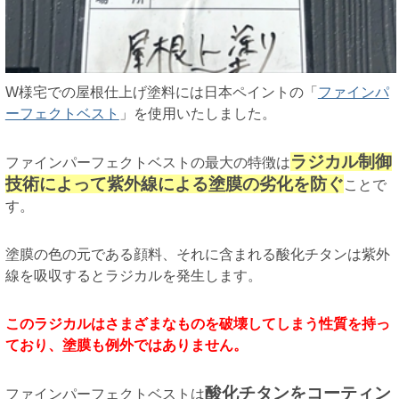
W様宅での屋根仕上げ塗料には日本ペイントの「
ファインパ
ーフェクトベスト
」を使用いたしました。
ラジカル制御
ファインパーフェクトベストの最大の特徴は
技術によって紫外線による塗膜の劣化を防ぐ
ことで
す。
塗膜の色の元である顔料、それに含まれる酸化チタンは紫外
線を吸収するとラジカルを発生します。
このラジカルはさまざまなものを破壊してしまう性質を持っ
ており、塗膜も例外ではありません。
酸化チタンをコーティン
ファインパーフェクトベストは