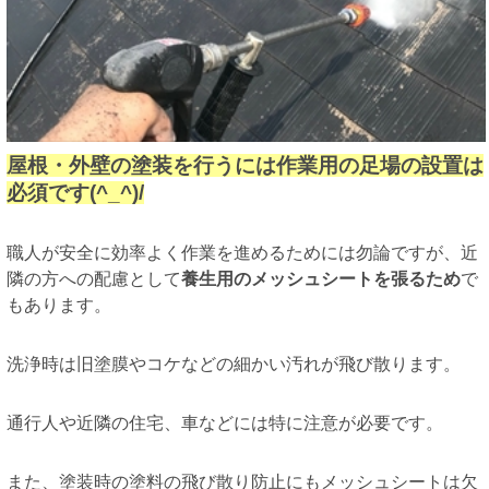
屋根・外壁の塗装を行うには作業用の足場の設置は
必須です(^_^)/
職人が安全に効率よく作業を進めるためには勿論ですが、近
隣の方への配慮として
養生用のメッシュシートを張るため
で
もあります。
洗浄時は旧塗膜やコケなどの細かい汚れが飛び散ります。
通行人や近隣の住宅、車などには特に注意が必要です。
また、塗装時の塗料の飛び散り防止にもメッシュシートは欠