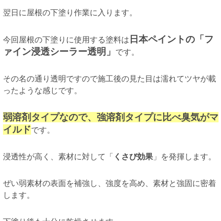
翌日に屋根の下塗り作業に入ります。
日本ペイントの「フ
今回屋根の下塗りに使用する塗料は
ァイン浸透シーラー透明」
です。
その名の通り透明ですので施工後の見た目は濡れてツヤが載
ったような感じです。
弱溶剤タイプなので、強溶剤タイプに比べ臭気がマ
イルド
です。
浸透性が高く、素材に対して「
くさび効果
」を発揮します。
ぜい弱素材の表面を補強し、強度を高め、素材と強固に密着
します。