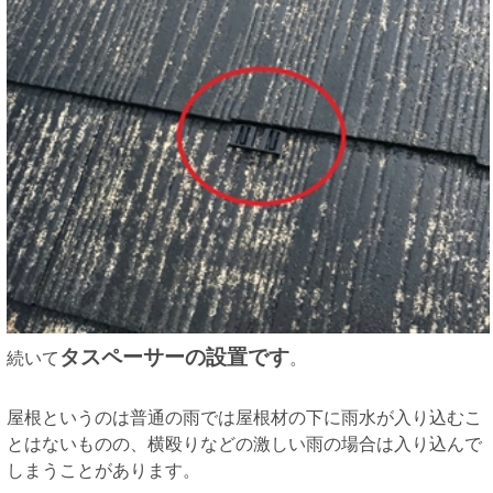
タスペーサーの設置です
続いて
。
屋根というのは普通の雨では屋根材の下に雨水が入り込むこ
とはないものの、横殴りなどの激しい雨の場合は入り込んで
しまうことがあります。