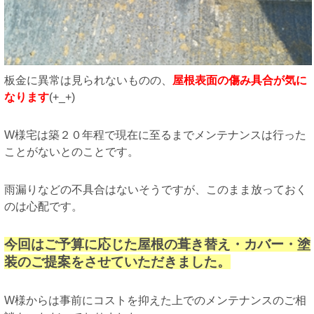
板金に異常は見られないものの、
屋根表面の傷み具合が気に
なります
(+_+)
W様宅は築２０年程で現在に至るまでメンテナンスは行った
ことがないとのことです。
雨漏りなどの不具合はないそうですが、このまま放っておく
のは心配です。
今回はご予算に応じた屋根の葺き替え・カバー・塗
装のご提案をさせていただきました。
W様からは事前にコストを抑えた上でのメンテナンスのご相