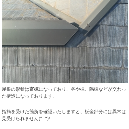
屋根の形状は
寄棟
になっており、谷や棟、隅棟などが交わっ
た構造になっております。
指摘を受けた箇所を確認いたしますと、板金部分には異常は
見受けられません(^_^)/