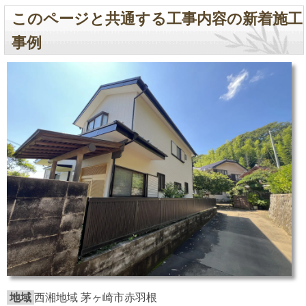
このページと共通する工事内容の新着施工
事例
地域
西湘地域 茅ヶ崎市赤羽根