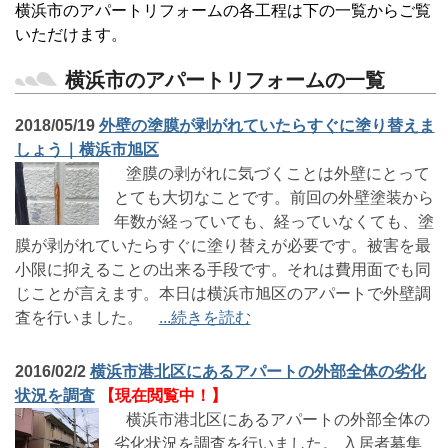
横浜市のアパートリフォームの各工程は下の一覧からご覧
いただけます。
横浜市のアパートリフォームの一覧
2018/05/19
外壁の塗膜が剥がれていたらすぐに塗り替えま
しょう｜横浜市旭区
塗膜の剥がれに気づくことは外壁にとって
とても大切なことです。前回の外壁塗装から
年数が経っていても、経っていなくても、塗
膜が剥がれていたらすぐに塗り替えが必要です。被害を最
小限に抑えることの出来る手段です。それは費用面でも同
じことが言えます。本日は横浜市旭区のアパートで外壁調
査を行いました。
...続きを読む
2016/02/2
横浜市港北区にあるアパートの外部全体の劣化
状況を調査
【現在閲覧中！】
横浜市港北区にあるアパートの外部全体の
劣化状況を調査を行いました。 入居者募集