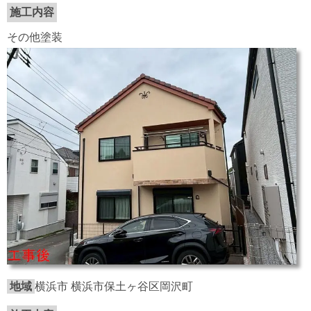
施工内容
その他塗装
地域
横浜市 横浜市保土ヶ谷区岡沢町