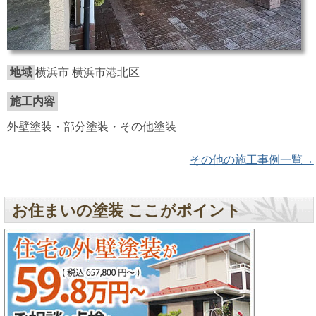
地域
横浜市 横浜市港北区
施工内容
外壁塗装・部分塗装・その他塗装
その他の施工事例一覧→
お住まいの塗装 ここがポイント