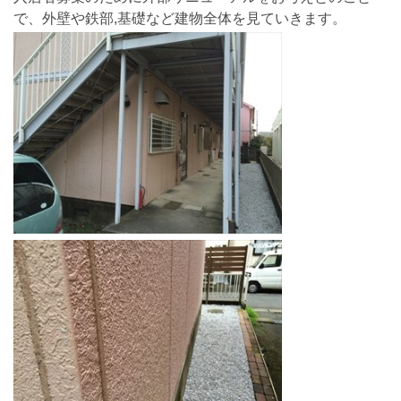
で、外壁や鉄部,基礎など建物全体を見ていきます。