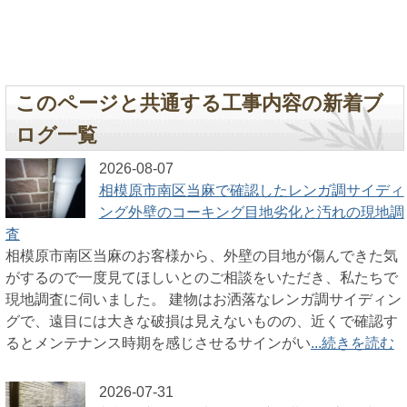
このページと共通する工事内容の新着ブ
ログ一覧
2026-08-07
相模原市南区当麻で確認したレンガ調サイディ
ング外壁のコーキング目地劣化と汚れの現地調
査
相模原市南区当麻のお客様から、外壁の目地が傷んできた気
がするので一度見てほしいとのご相談をいただき、私たちで
現地調査に伺いました。 建物はお洒落なレンガ調サイディン
グで、遠目には大きな破損は見えないものの、近くで確認す
るとメンテナンス時期を感じさせるサインがい
...続きを読む
2026-07-31