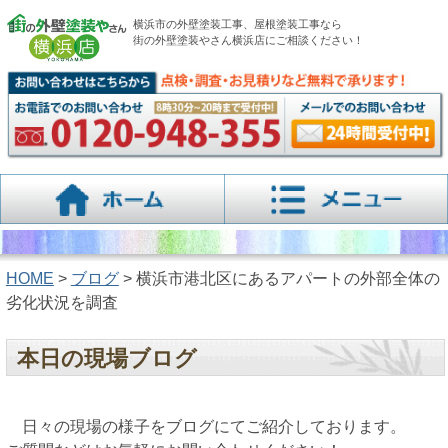
横浜市の外壁塗装工事、屋根塗装工事なら
街の外壁塗装やさん横浜店にご相談ください！
HOME
>
ブログ
> 横浜市港北区にあるアパートの外部全体の
劣化状況を調査
本日の現場ブログ
日々の現場の様子をブログにてご紹介しております。