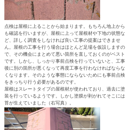
点検は屋根に上ることから始まります。もちろん地上から
も確認を行いますが、屋根に上って屋根材や下地の状態な
ど、詳しく調査をしなければ良い工事の提案はできませ
ん。屋根の工事を行う場合はほとんど足場を仮設しますの
で、その機会にまとめて悪い箇所を直しておくのがベスト
です。しかし、しっかり事前点検を行っていないと、工事
後に別の箇所が悪くなって再度工事を行わなければならな
くなります。そのような事態にならないためにも事前点検
をきっちり行う必要があるのです。
屋根はスレートタイプの屋根材が使われており、過去に塗
装を行っているようです。しかし塗膜が剥がれてそこには
苔が生えていました（右写真）。