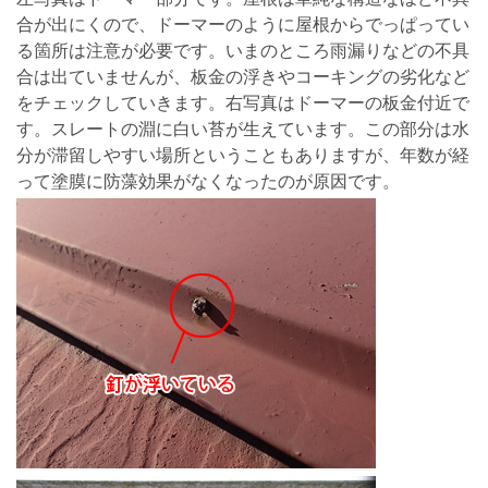
合が出にくので、ドーマーのように屋根からでっぱってい
る箇所は注意が必要です。いまのところ雨漏りなどの不具
合は出ていませんが、板金の浮きやコーキングの劣化など
をチェックしていきます。右写真はドーマーの板金付近で
す。スレートの淵に白い苔が生えています。この部分は水
分が滞留しやすい場所ということもありますが、年数が経
って塗膜に防藻効果がなくなったのが原因です。