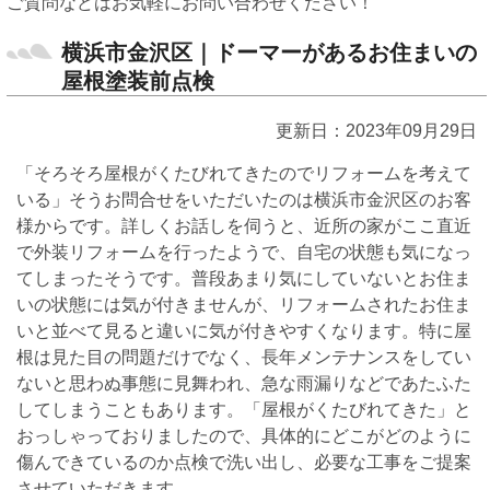
ご質問などはお気軽にお問い合わせください！
横浜市金沢区｜ドーマーがあるお住まいの
屋根塗装前点検
更新日：2023年09月29日
「そろそろ屋根がくたびれてきたのでリフォームを考えて
いる」そうお問合せをいただいたのは横浜市金沢区のお客
様からです。詳しくお話しを伺うと、近所の家がここ直近
で外装リフォームを行ったようで、自宅の状態も気になっ
てしまったそうです。普段あまり気にしていないとお住ま
いの状態には気が付きませんが、リフォームされたお住ま
いと並べて見ると違いに気が付きやすくなります。特に屋
根は見た目の問題だけでなく、長年メンテナンスをしてい
ないと思わぬ事態に見舞われ、急な雨漏りなどであたふた
してしまうこともあります。「屋根がくたびれてきた」と
おっしゃっておりましたので、具体的にどこがどのように
傷んできているのか点検で洗い出し、必要な工事をご提案
させていただきます。