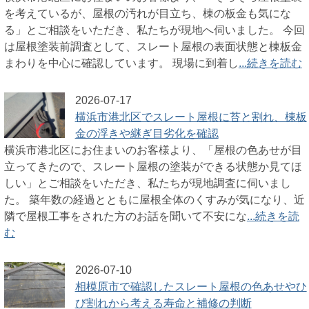
を考えているが、屋根の汚れが目立ち、棟の板金も気にな
る」とご相談をいただき、私たちが現地へ伺いました。 今回
は屋根塗装前調査として、スレート屋根の表面状態と棟板金
まわりを中心に確認しています。 現場に到着し
...続きを読む
2026-07-17
横浜市港北区でスレート屋根に苔と割れ、棟板
金の浮きや継ぎ目劣化を確認
横浜市港北区にお住まいのお客様より、「屋根の色あせが目
立ってきたので、スレート屋根の塗装ができる状態か見てほ
しい」とご相談をいただき、私たちが現地調査に伺いまし
た。 築年数の経過とともに屋根全体のくすみが気になり、近
隣で屋根工事をされた方のお話を聞いて不安にな
...続きを読
む
2026-07-10
相模原市で確認したスレート屋根の色あせやひ
び割れから考える寿命と補修の判断