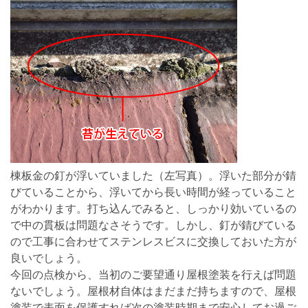
棟板金の釘が浮いていました（左写真）。浮いた部分が錆
びていることから、浮いてから長い時間が経っていること
がわかります。打ち込んでみると、しっかり効いているの
で中の貫板は問題なさそうです。しかし、釘が錆びている
ので工事に合わせてステンレスビスに交換しておいた方が
良いでしょう。
今回の点検から、当初のご要望通り屋根塗装を行えば問題
ないでしょう。屋根材自体はまだまだ持ちますので、屋根
塗装で表面を保護すれば次の塗装時期まで安心してお過ご