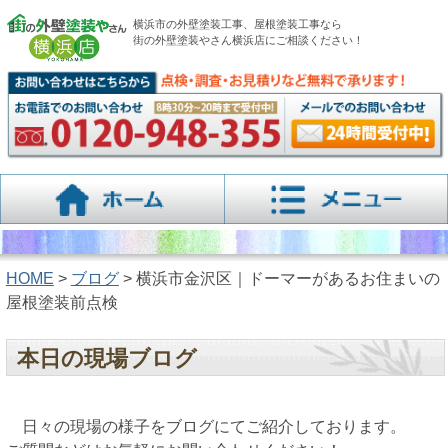
横浜市の外壁塗装工事、屋根塗装工事なら
街の外壁塗装やさん横浜店にご相談ください！
HOME
>
ブログ
> 横浜市金沢区｜ドーマーがあるお住まいの
屋根塗装前点検
本日の現場ブログ
日々の現場の様子をブログにてご紹介しております。