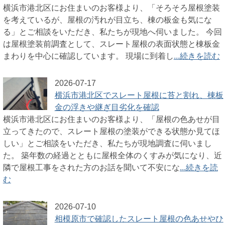
横浜市港北区にお住まいのお客様より、「そろそろ屋根塗装
を考えているが、屋根の汚れが目立ち、棟の板金も気にな
る」とご相談をいただき、私たちが現地へ伺いました。 今回
は屋根塗装前調査として、スレート屋根の表面状態と棟板金
まわりを中心に確認しています。 現場に到着し
...続きを読む
2026-07-17
横浜市港北区でスレート屋根に苔と割れ、棟板
金の浮きや継ぎ目劣化を確認
横浜市港北区にお住まいのお客様より、「屋根の色あせが目
立ってきたので、スレート屋根の塗装ができる状態か見てほ
しい」とご相談をいただき、私たちが現地調査に伺いまし
た。 築年数の経過とともに屋根全体のくすみが気になり、近
隣で屋根工事をされた方のお話を聞いて不安にな
...続きを読
む
2026-07-10
相模原市で確認したスレート屋根の色あせやひ