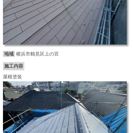
地域
横浜市鶴見区上の宮
施工内容
屋根塗装