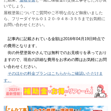
た結果、
屋根塗装
と一緒に棟板金の交換工事をした方が良
いでしょう。
屋根塗装についてご質問やご不明な点など御座いました
ら、フリーダイヤル０１２０-９４８-３５５までお気軽に
お問い合わせください。
記事内に記載されている金額は2016年04月19日時点で
の費用となります。
街の外壁塗装やさんでは無料でのお見積りを承っており
ますので、現在の詳細な費用をお求めの際はお気軽にお問
い合わせください。
そのほかの料金プランはこちらからご確認いただけま
す。