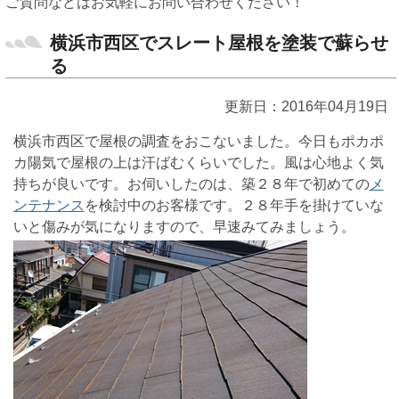
ご質問などはお気軽にお問い合わせください！
横浜市西区でスレート屋根を塗装で蘇らせ
る
更新日：2016年04月19日
横浜市西区で屋根の調査をおこないました。今日もポカポ
カ陽気で屋根の上は汗ばむくらいでした。風は心地よく気
持ちが良いです。お伺いしたのは、築２８年で初めての
メ
ンテナンス
を検討中のお客様です。２８年手を掛けていな
いと傷みが気になりますので、早速みてみましょう。