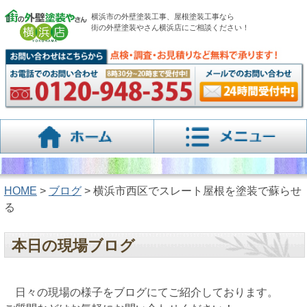
横浜市の外壁塗装工事、屋根塗装工事なら
街の外壁塗装やさん横浜店にご相談ください！
HOME
>
ブログ
> 横浜市西区でスレート屋根を塗装で蘇らせ
る
本日の現場ブログ
日々の現場の様子をブログにてご紹介しております。