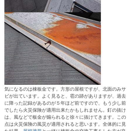
気になるのは棟板金です。方形の屋根ですが、北面のみサ
ビが出ています。よく見ると、雹の跡がありますが、過去
に降った記録があるのが５年ほど前ですので、もう少し前
でしたら火災保険が適用出来たかもしれません。釘の抜け
は、風などで板金が煽られると徐々に抜けてきます。この
点は火災保険の風災が適用されると思います。全体的に見