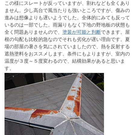
この様にスレートが反っていますが、割れなども全くあり
ません。少し高台で風当たりも強いところですが、傷みの
進みは想像よりも遅いようでした。全体的にみても反って
いるのは一部でした。雨漏りもなく下地の野地板の状態も
全く問題ありませんので、
塗装が可能と判断
できます。屋
根の勾配も比較的急なのでそれも劣化が遅い理由です。夏
場の部屋の暑さを気にされていましたので、熱を反射する
遮熱塗料をおススメします。条件にもよりますが、室内の
温度が３度～５度変わるので、結構効果があると思いま
す。