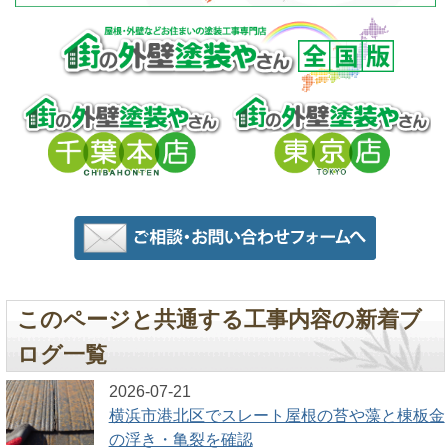
このページと共通する工事内容の新着ブ
ログ一覧
2026-07-21
横浜市港北区でスレート屋根の苔や藻と棟板金
の浮き・亀裂を確認