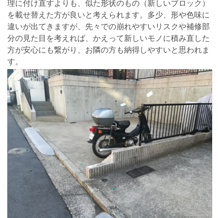
理に付け直すよりも、似た形状のもの（新しいブロック）
を載せ替えた方が良いと考えられます。多少、形や色味に
違いが出てきますが、先々での崩れやすいリスクや補修部
分の見た目を考えれば、かえって新しいモノに積み直した
方が安心にも繋がり、お隣の方も納得しやすいと思われま
す。