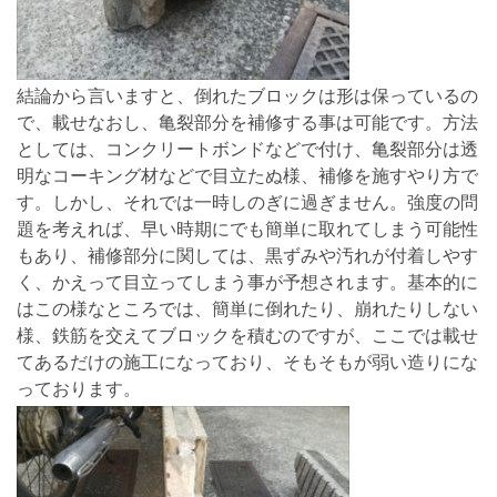
結論から言いますと、倒れたブロックは形は保っているの
で、載せなおし、亀裂部分を補修する事は可能です。方法
としては、コンクリートボンドなどで付け、亀裂部分は透
明なコーキング材などで目立たぬ様、補修を施すやり方で
す。しかし、それでは一時しのぎに過ぎません。強度の問
題を考えれば、早い時期にでも簡単に取れてしまう可能性
もあり、補修部分に関しては、黒ずみや汚れが付着しやす
く、かえって目立ってしまう事が予想されます。基本的に
はこの様なところでは、簡単に倒れたり、崩れたりしない
様、鉄筋を交えてブロックを積むのですが、ここでは載せ
てあるだけの施工になっており、そもそもが弱い造りにな
っております。