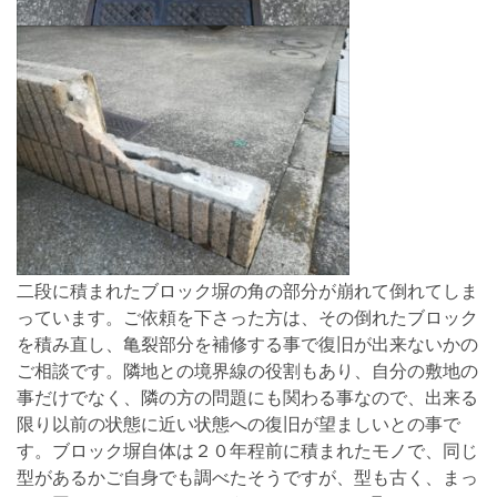
二段に積まれたブロック塀の角の部分が崩れて倒れてしま
っています。ご依頼を下さった方は、その倒れたブロック
を積み直し、亀裂部分を補修する事で復旧が出来ないかの
ご相談です。隣地との境界線の役割もあり、自分の敷地の
事だけでなく、隣の方の問題にも関わる事なので、出来る
限り以前の状態に近い状態への復旧が望ましいとの事で
す。ブロック塀自体は２０年程前に積まれたモノで、同じ
型があるかご自身でも調べたそうですが、型も古く、まっ