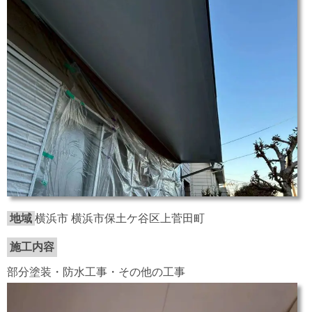
地域
横浜市 横浜市保土ケ谷区上菅田町
施工内容
部分塗装・防水工事・その他の工事