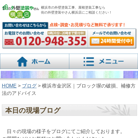
横浜市の外壁塗装工事、屋根塗装工事なら
街の外壁塗装やさん横浜店にご相談ください！
HOME
>
ブログ
> 横浜市金沢区｜ブロック塀の破損、補修方
法のアドバイス
本日の現場ブログ
日々の現場の様子をブログにてご紹介しております。