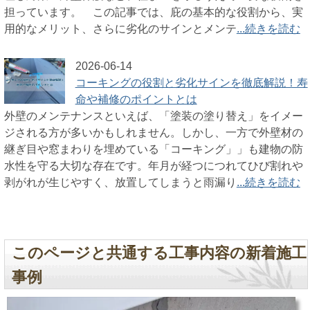
担っています。 この記事では、庇の基本的な役割から、実
用的なメリット、さらに劣化のサインとメンテ
...続きを読む
2026-06-14
コーキングの役割と劣化サインを徹底解説！寿
命や補修のポイントとは
外壁のメンテナンスといえば、「塗装の塗り替え」をイメー
ジされる方が多いかもしれません。しかし、一方で外壁材の
継ぎ目や窓まわりを埋めている「コーキング」」も建物の防
水性を守る大切な存在です。年月が経つにつれてひび割れや
剥がれが生じやすく、放置してしまうと雨漏り
...続きを読む
このページと共通する工事内容の新着施工
事例