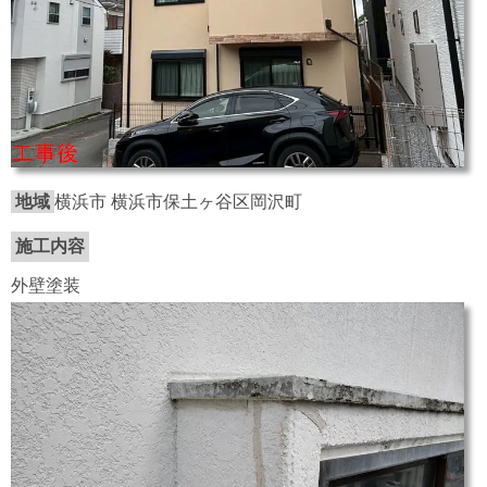
地域
横浜市 横浜市保土ヶ谷区岡沢町
施工内容
外壁塗装