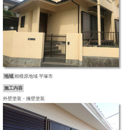
地域
相模原地域 平塚市
施工内容
外壁塗装・擁壁塗装