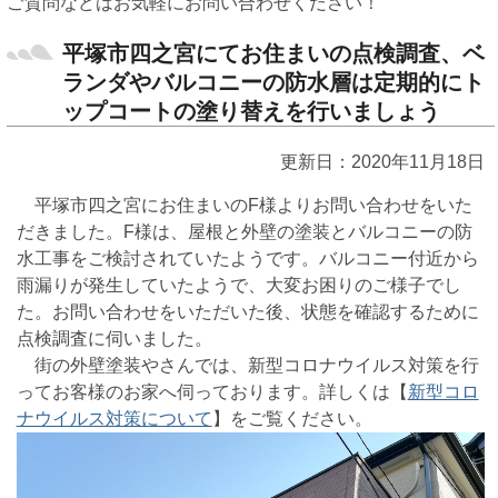
ご質問などはお気軽にお問い合わせください！
平塚市四之宮にてお住まいの点検調査、ベ
ランダやバルコニーの防水層は定期的にト
ップコートの塗り替えを行いましょう
更新日：2020年11月18日
平塚市四之宮にお住まいのF様よりお問い合わせをいた
だきました。F様は、屋根と外壁の塗装とバルコニーの防
水工事をご検討されていたようです。バルコニー付近から
雨漏りが発生していたようで、大変お困りのご様子でし
た。お問い合わせをいただいた後、状態を確認するために
点検調査に伺いました。
街の外壁塗装やさんでは、新型コロナウイルス対策を行
ってお客様のお家へ伺っております。詳しくは【
新型コロ
ナウイルス対策について
】をご覧ください。