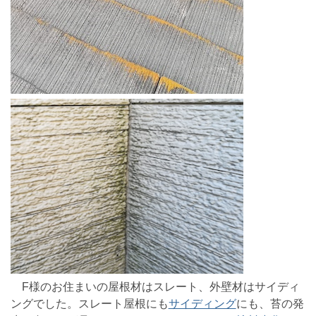
F様のお住まいの屋根材はスレート、外壁材はサイディ
ングでした。スレート屋根にも
サイディング
にも、苔の発