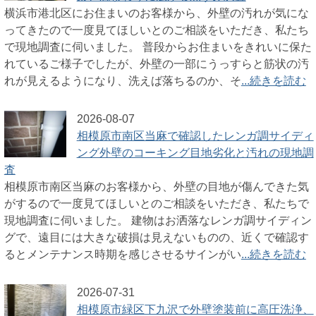
横浜市港北区にお住まいのお客様から、外壁の汚れが気にな
ってきたので一度見てほしいとのご相談をいただき、私たち
で現地調査に伺いました。 普段からお住まいをきれいに保た
れているご様子でしたが、外壁の一部にうっすらと筋状の汚
れが見えるようになり、洗えば落ちるのか、そ
...続きを読む
2026-08-07
相模原市南区当麻で確認したレンガ調サイディ
ング外壁のコーキング目地劣化と汚れの現地調
査
相模原市南区当麻のお客様から、外壁の目地が傷んできた気
がするので一度見てほしいとのご相談をいただき、私たちで
現地調査に伺いました。 建物はお洒落なレンガ調サイディン
グで、遠目には大きな破損は見えないものの、近くで確認す
るとメンテナンス時期を感じさせるサインがい
...続きを読む
2026-07-31
相模原市緑区下九沢で外壁塗装前に高圧洗浄、