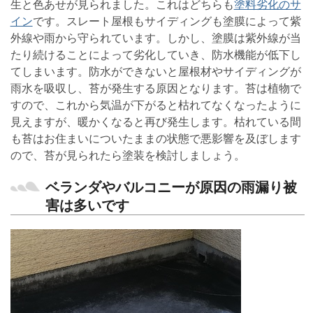
生と色あせが見られました。これはどちらも
塗料劣化のサ
イン
です。スレート屋根もサイディングも塗膜によって紫
外線や雨から守られています。しかし、塗膜は紫外線が当
たり続けることによって劣化していき、防水機能が低下し
てしまいます。防水ができないと屋根材やサイディングが
雨水を吸収し、苔が発生する原因となります。苔は植物で
すので、これから気温が下がると枯れてなくなったように
見えますが、暖かくなると再び発生します。枯れている間
も苔はお住まいについたままの状態で悪影響を及ぼします
ので、苔が見られたら塗装を検討しましょう。
ベランダやバルコニーが原因の雨漏り被
害は多いです