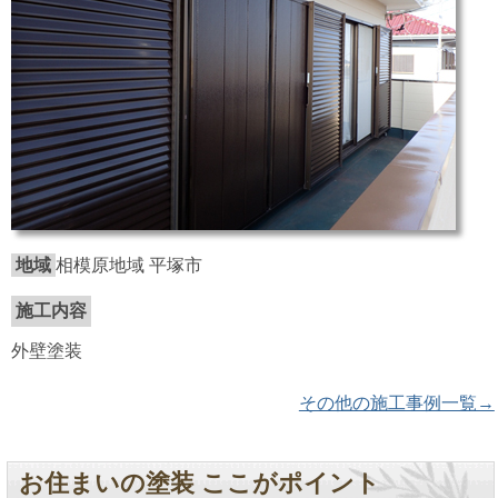
地域
相模原地域 平塚市
施工内容
外壁塗装
その他の施工事例一覧→
お住まいの塗装 ここがポイント