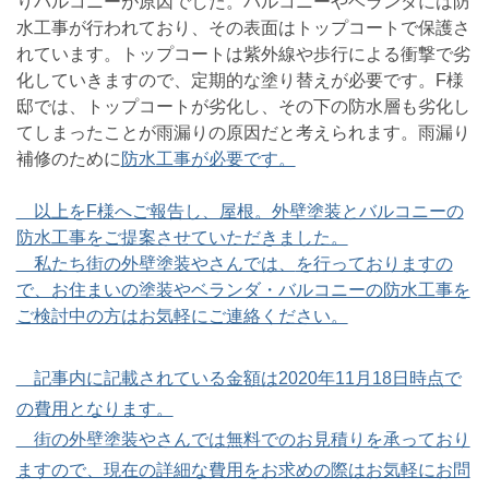
りバルコニーが原因でした。バルコニーやベランダには防
水工事が行われており、その表面はトップコートで保護さ
れています。トップコートは紫外線や歩行による衝撃で劣
化していきますので、定期的な塗り替えが必要です。F様
邸では、トップコートが劣化し、その下の防水層も劣化し
てしまったことが雨漏りの原因だと考えられます。雨漏り
補修のために
防水工事が必要です。
以上をF様へご報告し、屋根。外壁塗装とバルコニーの
防水工事をご提案させていただきました。
私たち街の外壁塗装やさんでは、
を行っておりますの
で、お住まいの塗装やベランダ・バルコニーの防水工事を
ご検討中の方はお気軽にご連絡ください。
記事内に記載されている金額は2020年11月18日時点で
の費用となります。
街の外壁塗装やさんでは無料でのお見積りを承っており
ますので、現在の詳細な費用をお求めの際はお気軽にお問