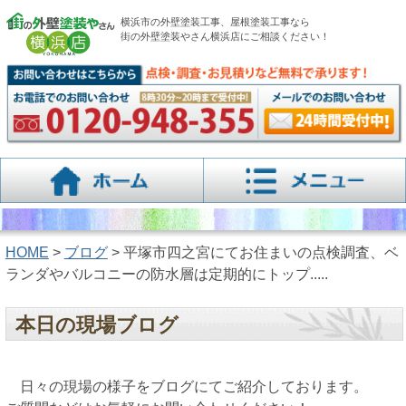
横浜市の外壁塗装工事、屋根塗装工事なら
街の外壁塗装やさん横浜店にご相談ください！
HOME
>
ブログ
> 平塚市四之宮にてお住まいの点検調査、ベ
ランダやバルコニーの防水層は定期的にトップ.....
本日の現場ブログ
日々の現場の様子をブログにてご紹介しております。