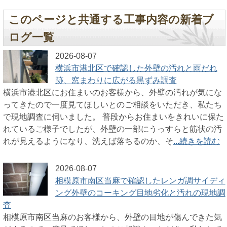
このページと共通する工事内容の新着ブ
ログ一覧
2026-08-07
横浜市港北区で確認した外壁の汚れと雨だれ
跡、窓まわりに広がる黒ずみ調査
横浜市港北区にお住まいのお客様から、外壁の汚れが気にな
ってきたので一度見てほしいとのご相談をいただき、私たち
で現地調査に伺いました。 普段からお住まいをきれいに保た
れているご様子でしたが、外壁の一部にうっすらと筋状の汚
れが見えるようになり、洗えば落ちるのか、そ
...続きを読む
2026-08-07
相模原市南区当麻で確認したレンガ調サイディ
ング外壁のコーキング目地劣化と汚れの現地調
査
相模原市南区当麻のお客様から、外壁の目地が傷んできた気