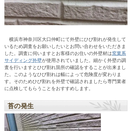
横浜市神奈川区大口仲町にて外壁にひび割れが発生して
いるため調査をお願いしたいとお問い合わせをいただきま
した。調査に伺いますとお客様のお住いの外壁材は
窯業系
サイディング外壁
が使用されていました。細かく外壁の調
査を行いますとひび割れ箇所の確認をすることが出来まし
た。このようなひび割れは幅によって危険度が変わりま
す。そのためひび割れを外壁で確認されましたら専門業者
に点検してもらうことをおすすめします。
苔の発生