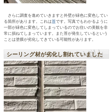
さらに調査を進めていきますと外壁が緑色に変色してい
る箇所があります。これは
苔
です。写真でもわかるように
一部が緑色に変色してしまっているのでお住いの美観を非
常に損ねてしまっています。また苔が発生しているという
ことは塗膜が劣化してきている可能性があります。
シーリング材が劣化し割れていました