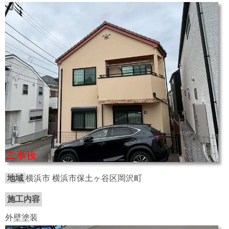
地域
横浜市 横浜市保土ヶ谷区岡沢町
施工内容
外壁塗装