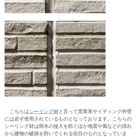
こちらは
シーリング材
と言って窯業系サイディング外壁
には必ず使用されているものとなっております。こちらの
シーリング材は雨水の侵入を防ぐほか地震や風などの揺れ
から建物の破損を防いでくれる役目のものとなっていま