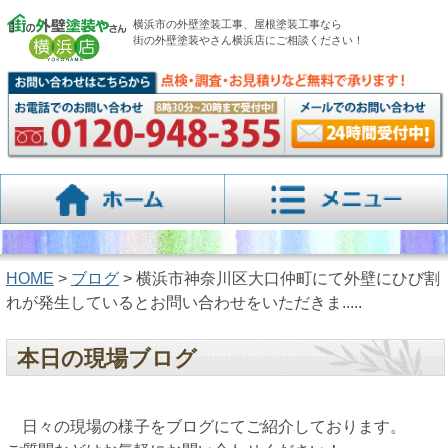
横浜市の外壁塗装工事、屋根塗装工事なら
街の外壁塗装やさん横浜店にご相談ください！
HOME
>
ブログ
> 横浜市神奈川区大口仲町にて外壁にひび割
れが発生しているとお問い合わせをいただきま.....
本日の現場ブログ
日々の現場の様子をブログにてご紹介しております。