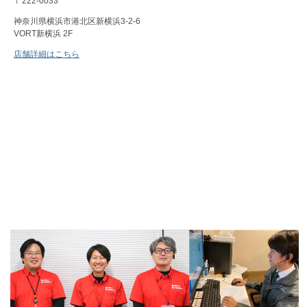
〒222-0033
神奈川県横浜市港北区新横浜3-2-6
VORT新横浜 2F
店舗詳細はこちら