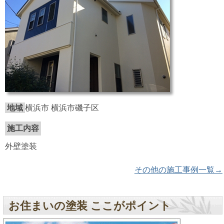
地域
横浜市 横浜市磯子区
施工内容
外壁塗装
その他の施工事例一覧→
お住まいの塗装 ここがポイント