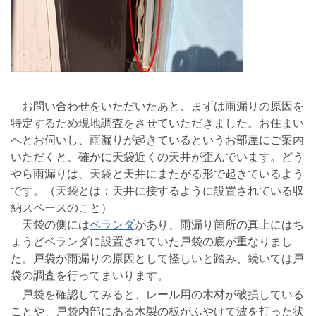
お問い合わせをいただいたあと、まずは雨漏りの原因を
特定するため現地調査をさせていただきました。お住まい
へとお伺いし、雨漏りが起きているというお部屋にご案内
いただくと、確かに天袋近くの天井が歪んでいます。どう
やら雨漏りは、天袋と天井にまたがる形で起きているよう
です。（天袋とは：天井に接するように設置されている収
納スペースのこと）
天袋の側には
ベランダ
があり、雨漏り箇所の真上にはち
ょうどベランダに設置されていた戸袋の底が重なりまし
た。戸袋が雨漏りの原因として怪しいと踏み、続いては戸
袋の調査を行ってまいります。
戸袋を確認してみると、レール用の木材が破損している
ことや、戸袋内部にある木製の板がふやけて波を打った状