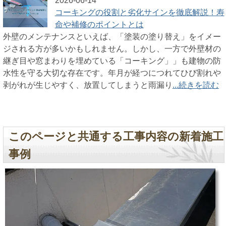
2026-06-14
コーキングの役割と劣化サインを徹底解説！寿
命や補修のポイントとは
外壁のメンテナンスといえば、「塗装の塗り替え」をイメー
ジされる方が多いかもしれません。しかし、一方で外壁材の
継ぎ目や窓まわりを埋めている「コーキング」」も建物の防
水性を守る大切な存在です。年月が経つにつれてひび割れや
剥がれが生じやすく、放置してしまうと雨漏り
...続きを読む
このページと共通する工事内容の新着施工
事例