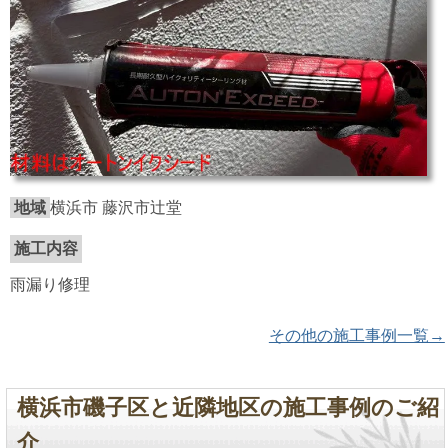
地域
横浜市 藤沢市辻堂
施工内容
雨漏り修理
その他の施工事例一覧→
横浜市磯子区と近隣地区の施工事例のご紹
介