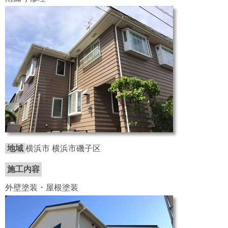
地域
横浜市 横浜市磯子区
施工内容
外壁塗装・屋根塗装