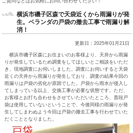
ご質問などはお気軽にお問い合わせください！
横浜市磯子区森で天袋近くから雨漏りが発
生。ベランダの戸袋の撤去工事で雨漏り解
消！
更新日：2025年01月21日
横浜市磯子区森にお住まいのお客様より、天井から雨漏
りが発生しているため調査をしてほしいとご相談をいただ
き、現地調査にお伺いしました。調査にお伺いすると天袋
近くの天井から雨漏りが発生しており、調査の結果今回の
雨漏りは戸袋の劣化が原因でした。戸袋から雨水が侵入し
てしまっている以上、交換工事が必要な状態です。ただ、
お客様とお打ち合わせをさせていただいたところ、普段戸
袋は使用していないということで、今後同様の雨漏りが発
生してしまわぬよう今回は戸袋の撤去工事を行わせていた
だくこととなりました。