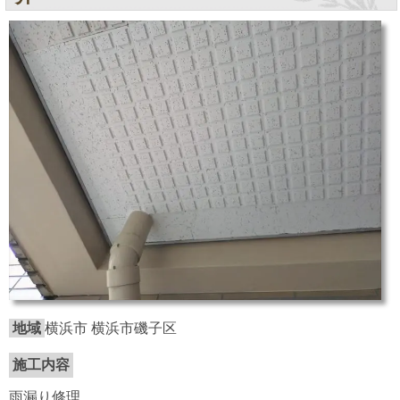
地域
横浜市 横浜市磯子区
施工内容
雨漏り修理