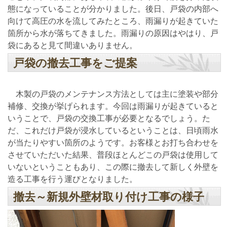
態になっていることが分かりました。後日、戸袋の内部へ
向けて高圧の水を流してみたところ、雨漏りが起きていた
箇所から水が落ちてきました。雨漏りの原因はやはり、戸
袋にあると見て間違いありません。
戸袋の撤去工事をご提案
木製の戸袋のメンテナンス方法としては主に塗装や部分
補修、交換が挙げられます。今回は雨漏りが起きていると
いうことで、戸袋の交換工事が必要となるでしょう。た
だ、これだけ戸袋が浸水しているということは、日頃雨水
が当たりやすい箇所のようです。お客様とお打ち合わせを
させていただいた結果、普段ほとんどこの戸袋は使用して
いないということもあり、この際に撤去して新しく外壁を
造る工事を行う運びとなりました。
撤去～新規外壁材取り付け工事の様子