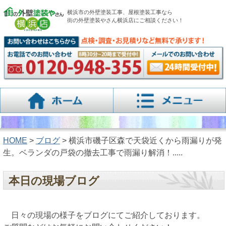
横浜市の外壁塗装工事、屋根塗装工事なら
街の外壁塗装やさん横浜店にご相談ください！
HOME
>
ブログ
> 横浜市磯子区森で天袋近くから雨漏りが発
生。ベランダの戸袋の撤去工事で雨漏り解消！.....
本日の現場ブログ
日々の現場の様子をブログにてご紹介しております。