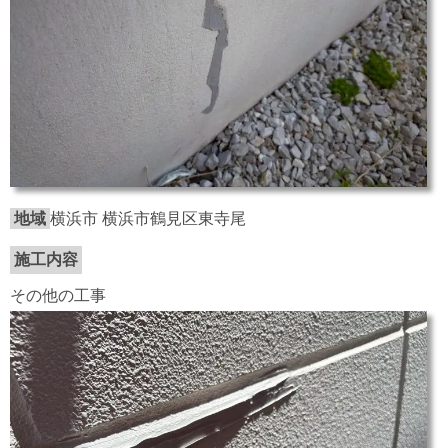
地域
横浜市 横浜市鶴見区東寺尾
施工内容
その他の工事