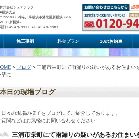
株式会社シェアテック
■横浜支店
〒222-0033 神奈川県横浜市港北区新横浜3-2-6
VORT新横浜2F
電話 045-476-9990 FAX 045-476-9989
施工事例
料金プラン
10のお約束
OME
>
ブログ
> 三浦市栄町にて雨漏りの疑いがあるお住まい
壁に.....
本日の現場ブログ
日々の現場の様子をブログにてご紹介しております。
ご質問などはお気軽にお問い合わせください！
三浦市栄町にて雨漏りの疑いがあるお住まい