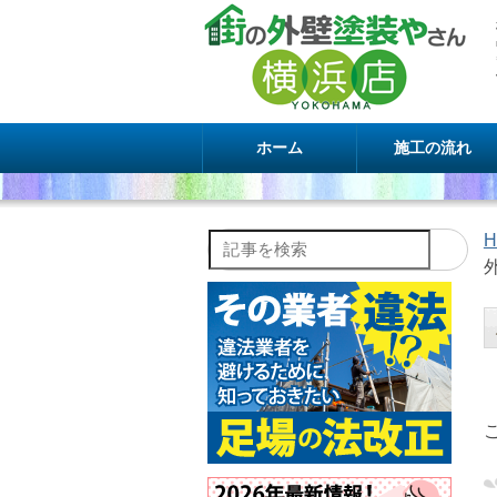
ホーム
施工の流れ
H
記事を検索
外