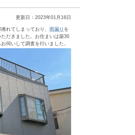
更新日：2023年01月16日
捲れてしまっており、
雨漏り
を
ただきました。お住まいは築30
へお伺いして調査を行いました。