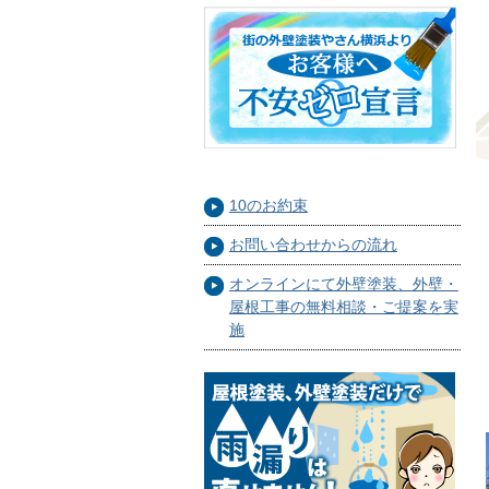
10のお約束
お問い合わせからの流れ
オンラインにて外壁塗装、外壁・
屋根工事の無料相談・ご提案を実
施