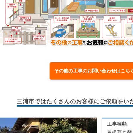
その他の工事のお問い合わせはこち
三浦市では
たくさんのお客様に
ご依頼をい
工事種類
屋根葺き替