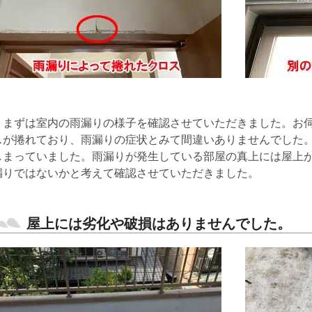
まずは室内の雨漏りの様子を確認させていただきました。お伺
スが捲れており、雨漏りの症状とみて間違いありませんでした
しまっていました。雨漏りが発生している部屋の真上には屋上
漏りではないかと考えて確認させていただきました。
屋上には劣化や破損はありませんでした。