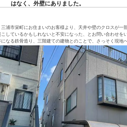
はなく、外壁にありました。
三浦市栄町にお住まいのお客様より、天井や壁のクロスが一部
起こしているかもしれないと不安になった、とお問い合わせをい
年になる鉄骨造り、三階建ての建物とのことで、さっそく現地