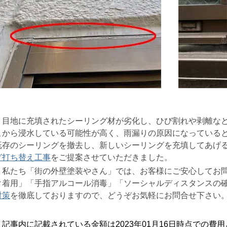
目地に充填されたシーリング材が劣化し、ひび割れや剥離など
こから浸水している可能性が高く、雨漏りの原因になっている
既存のシーリングを撤去し、新しいシーリングを充填してあげ
グ打ち替え工事
をご提案させていただきました。
私たち「街の外壁塗装やさん」では、お客様にご安心してお問
ク着用」「手指アルコール消毒」「ソーシャルディスタンスの
対策
を徹底しておりますので、どうぞお気軽にお問合せ下さい
記事内に記載されている金額は2023年01月16日時点での費