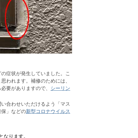
の症状が発生していました。こ
と思われます。補修のためには、
る必要がありますので、
シーリン
い合わせいただけるよう「マス
確保」などの
新型コロナウイルス
。
用となります。