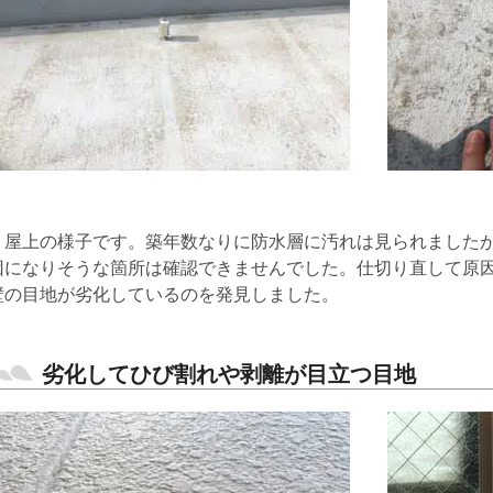
屋上の様子です。築年数なりに防水層に汚れは見られましたが
因になりそうな箇所は確認できませんでした。仕切り直して原
壁の目地が劣化しているのを発見しました。
劣化してひび割れや剥離が目立つ目地