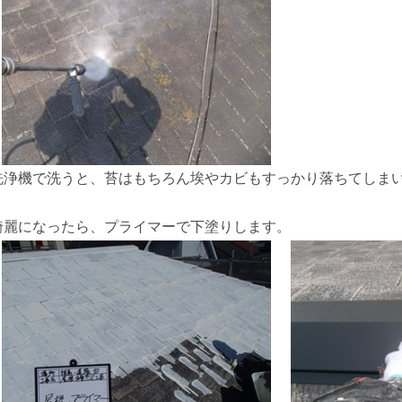
洗浄機で洗うと、苔はもちろん埃やカビもすっかり落ちてしま
綺麗になったら、プライマーで下塗りします。