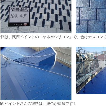
今回は、関西ペイントの「ヤネＭシリコン」で、色はナスコン
関西ペイントさんの塗料は、発色が綺麗です！