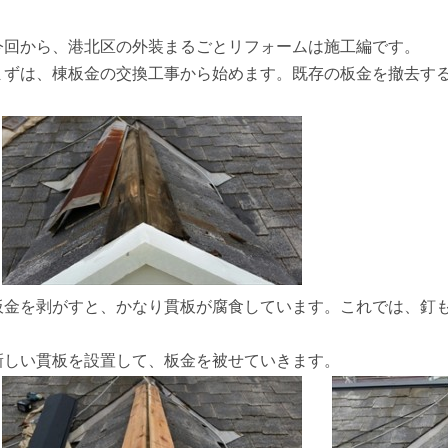
今回から、港北区の外装まるごとリフォームは施工編です。
まずは、棟板金の交換工事から始めます。既存の板金を撤去す
板金を剥がすと、かなり貫板が腐食しています。これでは、釘
新しい貫板を設置して、板金を被せていきます。