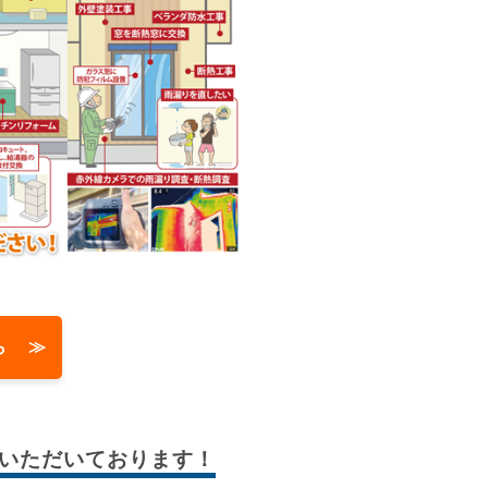
ら ≫
いただいております！