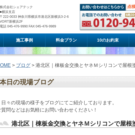
株式会社シェアテック
■横浜支店
〒222-0033 神奈川県横浜市港北区新横浜3-2-6
VORT新横浜2F
電話 045-476-9990 FAX 045-476-9989
施工事例
料金プラン
10のお約束
OME
>
ブログ
> 港北区｜棟板金交換とヤネＭシリコンで屋根
本日の現場ブログ
日々の現場の様子をブログにてご紹介しております。
ご質問などはお気軽にお問い合わせください！
港北区｜棟板金交換とヤネＭシリコンで屋根