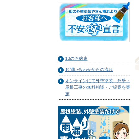
10のお約束
お問い合わせからの流れ
オンラインにて外壁塗装、外壁・
屋根工事の無料相談・ご提案を実
施