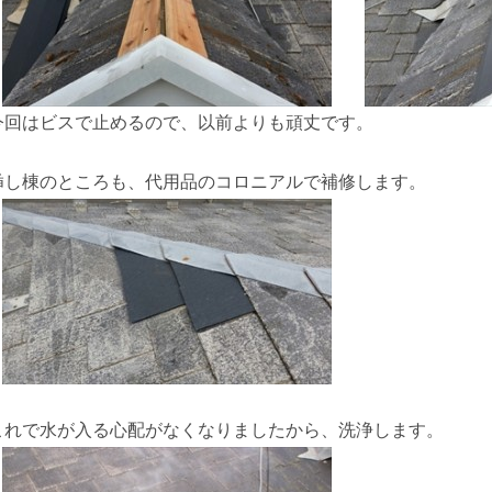
今回はビスで止めるので、以前よりも頑丈です。
挿し棟のところも、代用品のコロニアルで補修します。
これで水が入る心配がなくなりましたから、洗浄します。