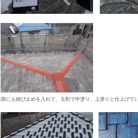
鉄部にも錆び止めを入れて、主剤で中塗り、上塗りと仕上げて