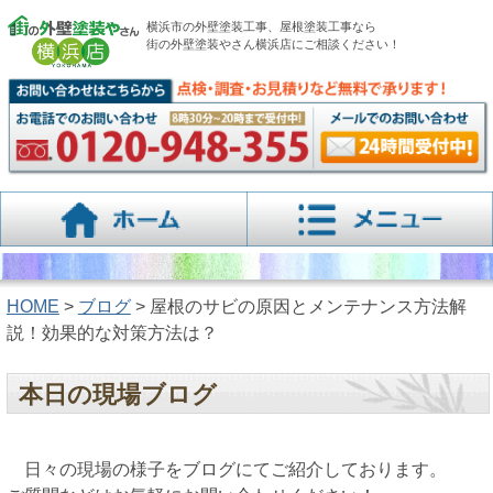
横浜市の外壁塗装工事、屋根塗装工事なら
街の外壁塗装やさん横浜店にご相談ください！
HOME
>
ブログ
> 屋根のサビの原因とメンテナンス方法解
説！効果的な対策方法は？
本日の現場ブログ
日々の現場の様子をブログにてご紹介しております。