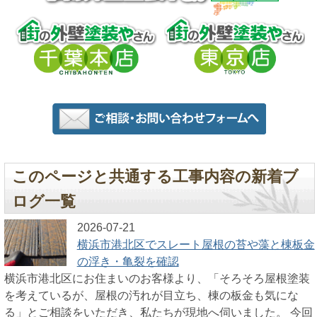
このページと共通する工事内容の新着ブ
ログ一覧
2026-07-21
横浜市港北区でスレート屋根の苔や藻と棟板金
の浮き・亀裂を確認
横浜市港北区にお住まいのお客様より、「そろそろ屋根塗装
を考えているが、屋根の汚れが目立ち、棟の板金も気にな
る」とご相談をいただき、私たちが現地へ伺いました。 今回