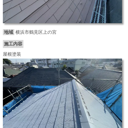
地域
横浜市鶴見区上の宮
施工内容
屋根塗装