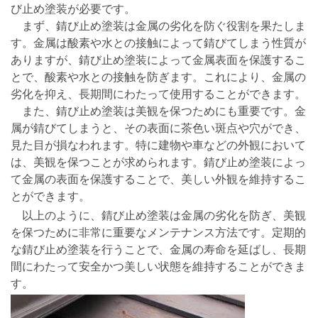
び止め塗装が必要です。
まず、錆び止め塗装は金属の劣化を防ぐ役割を果たしま
す。金属は酸素や水との接触によって錆びてしまう性質が
ありますが、錆び止め塗装によって金属表面を保護するこ
とで、酸素や水との接触を防ぎます。これにより、金属の
劣化を抑え、長期間にわたって使用することができます。
また、錆び止め塗装は美観を保つためにも重要です。金
属が錆びてしまうと、その表面に茶色い斑点や穴ができ、
見た目が損なわれます。特に建物や車などの外観において
は、美観を保つことが求められます。錆び止め塗装によっ
て金属の表面を保護することで、美しい外観を維持するこ
とができます。
以上のように、錆び止め塗装は金属の劣化を防ぎ、美観
を保つために非常に重要なメンテナンス方法です。定期的
な錆び止め塗装を行うことで、金属の寿命を延ばし、長期
間にわたって安全かつ美しい状態を維持することができま
す。