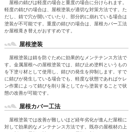
屋根の錆びは軽度の場合と重度の場合に分けられます。
軽度の錆びの場合は、屋根塗装が適切な対策方法です。た
だし、錆で穴が開いていたり、部分的に崩れている場合は
塗装が不可能です。重度の錆びの場合は、屋根カバー工法
か屋根葺き替えがおすすめです。
屋根塗装
屋根塗装は錆を防ぐために効果的なメンテナンス方法で
す。金属屋根への屋根塗装では、錆び止め塗料というもの
を下塗り材として使用し、錆びの発生を抑制します。すで
に錆びが発生している場合でも、軽度な状態であればケレ
ン作業によって錆びを削り落としてから塗装することで状
態の改善が可能です。
屋根カバー工法
屋根塗装では改善が難しいほど経年劣化が進んだ屋根に
対して効果的なメンテナンス方法です。既存の屋根材の上