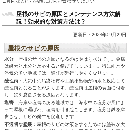
ご質問などはお気軽にお問い合わせください！
屋根のサビの原因とメンテナンス方法解
説！効果的な対策方法は？
更新日：2023年09月29日
屋根のサビの原因
水分
：屋根のサビの原因となるのはやはり水分です。金属
は酸素と水分と反応すると錆びてしまいます。特に雨水や
湿気の多い地域では、錆びが進行しやすくなります。
酸性雨
：大気中の汚染物質や工業排出物が雨水と反応して
酸性雨となることがあります。酸性雨は屋根の表面に付着
し、鉄を腐食させる原因となります。
塩害
：海岸や塩害のある地域では、海水中の塩分が風によ
って屋根に運ばれ、塩害を引き起こします。塩分は鉄を腐
食させ、サビの発生を促進します。
不適切な塗装
：屋根のサビの対策をするためには塗装が大