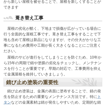
から新しい屋根を被せることで、屋根を新しくすることが
できます
葺き替え工事
屋根の劣化が酷く、下地まで損傷が広がっている場合に
行う全面的な屋根工事です。葺き替え工事をすることで下
地も含めて屋根は新品になりますが、その分大がかりな工
事になるため費用や工期が長く大きくなることにご注意く
ださい。
屋根のサビが進行をしてしまうことを防ぐため、10年か
ら15年の周期で錆や塗膜の劣化をチェックし、メンテナン
スを行うことが重要です。早期の対応で、工事費用を抑え
て金属屋根を維持していきましょう。
錆び止め塗装の重要性
錆び止め塗装は、金属の表面に塗布することで、錆の発
生を防止するための重要なメンテナンス方法です。特に
ト
タン
などの金属素材は錆が発生しやすいため、定期的な錆