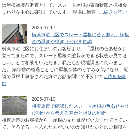
は屋根塗装前調査として、スレート屋根の表面状態と棟板金
まわりを中心に確認しています。 現場に到着し
...続きを読む
2026-07-17
横浜市港北区でスレート屋根に苔と割れ、棟板
金の浮きや継ぎ目劣化を確認
横浜市港北区にお住まいのお客様より、「屋根の色あせが目
立ってきたので、スレート屋根の塗装ができる状態か見てほ
しい」とご相談をいただき、私たちが現地調査に伺いまし
た。 築年数の経過とともに屋根全体のくすみが気になり、近
隣で屋根工事をされた方のお話を聞いて不安にな
...続きを読
む
2026-07-10
相模原市で確認したスレート屋根の色あせやひ
び割れから考える寿命と補修の判断
相模原市のお客様から、屋根の見た目がだいぶ汚れてきてい
て、そろそろ手を入れた方がいいのか知りたいとのご相談を