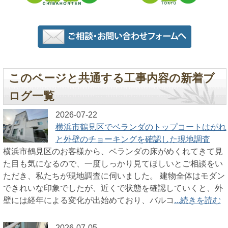
このページと共通する工事内容の新着ブ
ログ一覧
2026-07-22
横浜市鶴見区でベランダのトップコートはがれ
と外壁のチョーキングを確認した現地調査
横浜市鶴見区のお客様から、ベランダの床がめくれてきて見
た目も気になるので、一度しっかり見てほしいとご相談をい
ただき、私たちが現地調査に伺いました。 建物全体はモダン
できれいな印象でしたが、近くで状態を確認していくと、外
壁には経年による変化が出始めており、バルコ
...続きを読む
2026-07-05