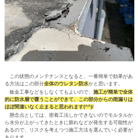
この状態のメンテナンスとなると、一番簡単で効果があ
る方法はこの部分
全体のウレタン防水
かと思います。
板金工事などをしなくてもよいので、
施工が簡単で全体
的に防水層で覆うことができて、この部分からの雨漏りは
ほぼ間違いなく止まると思われます(^^)/
懸念点としては、密着工法しかできないのでモルタルか
ら水分が上がってきたときに膨れなどが発生する可能性が
あるので、リスクを考えつつ施工方法を選んでいく必要が
あります。