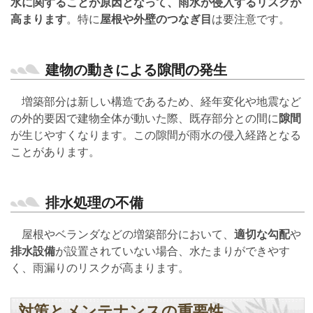
水に関することが原因となって、雨水が侵入するリスクが
高まります
。特に
屋根や外壁のつなぎ目
は要注意です。
建物の動きによる隙間の発生
増築部分は新しい構造であるため、経年変化や地震など
の外的要因で建物全体が動いた際、既存部分との間に
隙間
が生じやすくなります。この隙間が雨水の侵入経路となる
ことがあります。
排水処理の不備
屋根やベランダなどの増築部分において、
適切な勾配
や
排水設備
が設置されていない場合、水たまりができやす
く、雨漏りのリスクが高まります。
対策とメンテナンスの重要性