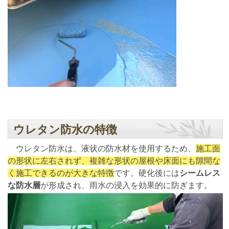
ウレタン防水の特徴
ウレタン防水は、液状の防水材を使用するため、
施工面
の形状に左右されず、複雑な形状の屋根や床面にも隙間な
く施工できるのが大きな特徴
です。硬化後には
シームレス
な防水層
が形成され、雨水の浸入を効果的に防ぎます。