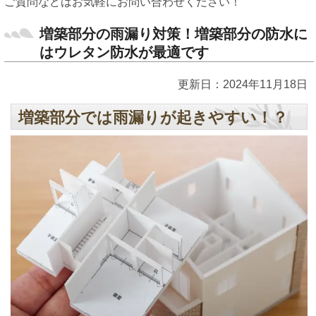
ご質問などはお気軽にお問い合わせください！
増築部分の雨漏り対策！増築部分の防水に
はウレタン防水が最適です
更新日：2024年11月18日
増築部分では雨漏りが起きやすい！？