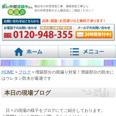
横浜市の外壁塗装工事、屋根塗装工事なら
街の外壁塗装やさん横浜店にご相談ください！
HOME
>
ブログ
> 増築部分の雨漏り対策！増築部分の防水に
はウレタン防水が最適です
本日の現場ブログ
日々の現場の様子をブログにてご紹介しております。