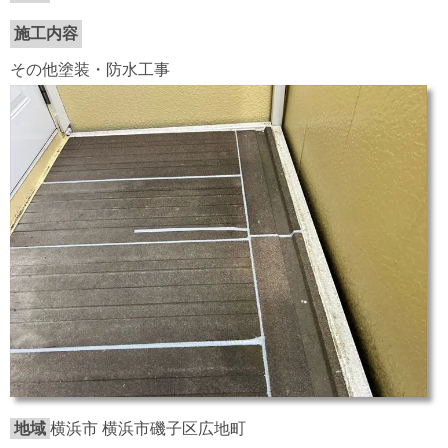
施工内容
その他塗装・防水工事
地域
横浜市 横浜市磯子区広地町