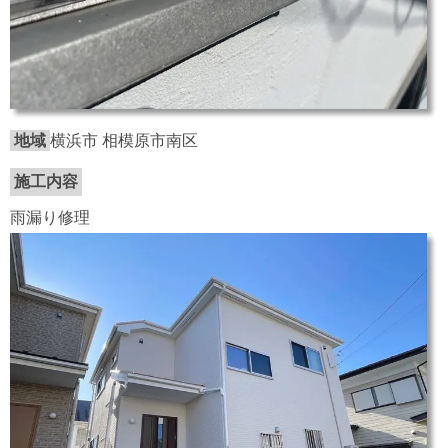
地域
横浜市 相模原市南区
施工内容
雨漏り修理