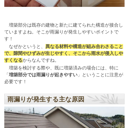
増築部分は既存の建物と新たに建てられた構造が接合し
ていますよね。そこが雨漏りが発生しやすいポイントで
す！
なぜかというと、
異なる材料や構造が組み合わさること
で、隙間やひずみが生じやすく、そこから雨水が侵入しや
すくなる
からなんですね。
増築を検討する際や、既に増築済みの場合には、特に
「
増築部分では雨漏りが起きやすい
」ということに注意が
必要です！
雨漏りが発生する主な原因