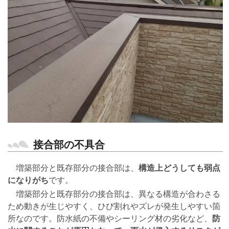
接合部の不具合
増築部分と既存部分の接合部は、
構造上どうしても弱点
になりがち
です。
増築部分と既存部分の接合部は、異なる構造が合わさる
ため動きが生じやすく、ひび割れやズレが発生しやすい箇
所なのです。防水紙の不備やシーリング材の劣化など、
防