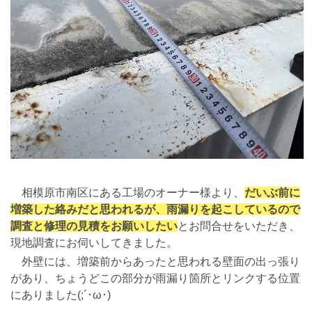
相模原市南区にある工場のオーナー様より、
だいぶ前に
増築した絡みだと思われるが、雨漏りを起こしているので
調査と修理の見積をお願いしたい
とお問合せをいただき、
現地調査にお伺いしてきました。
外壁には、増築前からあったと思われる壁面の出っ張り
があり、ちょうどこの部分が雨漏り箇所とリンクする位置
にありました(;´･ω･)