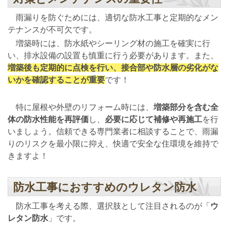
雨漏りを防ぐためには、適切な防水工事と定期的なメン
テナンスが不可欠です。
増築時には、防水紙やシーリング材の施工を確実に行
い、排水設備の設置も慎重に行う必要があります。また、
増築後も定期的に点検を行い、接合部や防水層の劣化がな
いかを確認することが重要
です！
特に屋根や外壁のリフォーム時には、
増築部分を含む全
体の防水性能を再評価
し、
必要に応じて補修や再施工
を行
いましょう。信頼できる専門業者に相談することで、雨漏
りのリスクを最小限に抑え、快適で安全な住環境を維持で
きますよ！
防水工事におすすめのウレタン防水
防水工事を考える際、選択肢として注目されるのが「
ウ
レタン防水
」です。