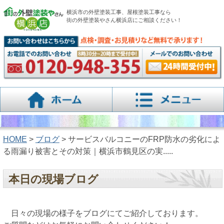
横浜市の外壁塗装工事、屋根塗装工事なら
街の外壁塗装やさん横浜店にご相談ください！
HOME
>
ブログ
> サービスバルコニーのFRP防水の劣化によ
る雨漏り被害とその対策｜横浜市鶴見区の実.....
本日の現場ブログ
日々の現場の様子をブログにてご紹介しております。