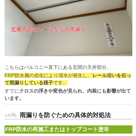
こちらはバルコニー直下にある玄関の天井部分。
FRP防水層の劣化により浸水が発生し、
レール沿いを伝っ
て雨漏りしている様子
です。
すでに
クロスの浮きや変色が見られ、内装にも影響が出て
います。
雨漏りを防ぐための具体的対処法
FRP防水の再施工またはトップコート塗布