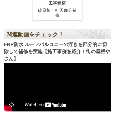
工事種類
破風板・軒天部分補
修
関連動画をチェック！
FRP防水 ルーフバルコニーの浮きを部分的に切
除して補修を実施【施工事例を紹介！街の屋根や
さん】