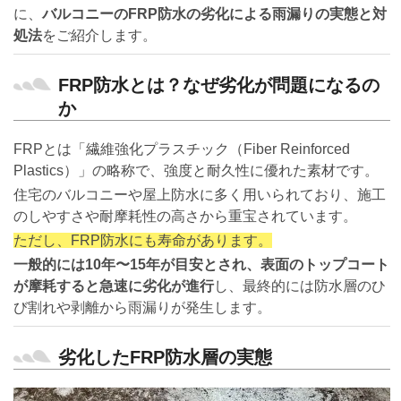
に、
バルコニーのFRP防水の劣化による雨漏りの実態と対
処法
をご紹介します。
FRP防水とは？なぜ劣化が問題になるの
か
FRPとは「繊維強化プラスチック（Fiber Reinforced
Plastics）」の略称で、強度と耐久性に優れた素材です。
住宅のバルコニーや屋上防水に多く用いられており、施工
のしやすさや耐摩耗性の高さから重宝されています。
ただし、FRP防水にも寿命があります。
一般的には10年〜15年が目安とされ、表面のトップコート
が摩耗すると急速に劣化が進行
し、最終的には防水層のひ
び割れや剥離から雨漏りが発生します。
劣化したFRP防水層の実態