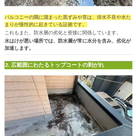
バルコニーの隅に溜まった黒ずみや苔は、排水不良や水た
まりが慢性的に起きている証拠です。
これもまた、防水層の劣化と密接に関係しています。
水はけが悪い場所では、防水層が常に水分を含み、劣化が
加速します。
2. 広範囲にわたるトップコートの剥がれ