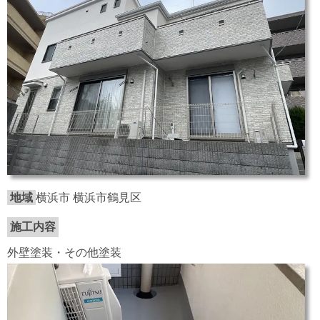
地域
横浜市 横浜市鶴見区
施工内容
外壁塗装・その他塗装