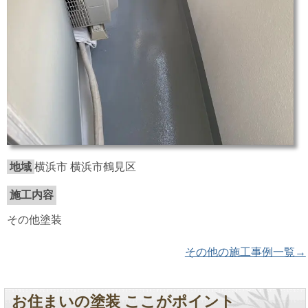
地域
横浜市 横浜市鶴見区
施工内容
その他塗装
その他の施工事例一覧→
お住まいの塗装 ここがポイント