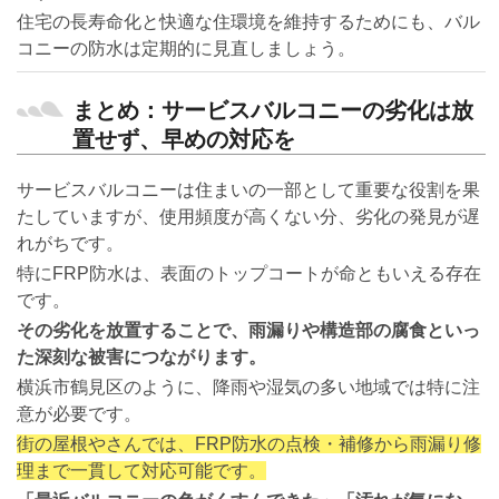
住宅の長寿命化と快適な住環境を維持するためにも、バル
コニーの防水は定期的に見直しましょう。
まとめ：サービスバルコニーの劣化は放
置せず、早めの対応を
サービスバルコニーは住まいの一部として重要な役割を果
たしていますが、使用頻度が高くない分、劣化の発見が遅
れがちです。
特にFRP防水は、表面のトップコートが命ともいえる存在
です。
その劣化を放置することで、雨漏りや構造部の腐食といっ
た深刻な被害につながります。
横浜市鶴見区のように、降雨や湿気の多い地域では特に注
意が必要です。
街の屋根やさんでは、FRP防水の点検・補修から雨漏り修
理まで一貫して対応可能です。