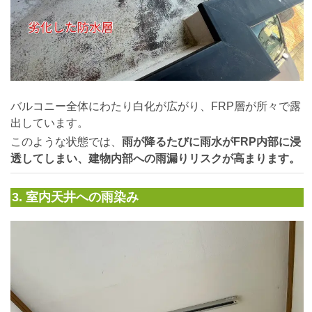
バルコニー全体にわたり白化が広がり、FRP層が所々で露
出しています。
このような状態では、
雨が降るたびに雨水がFRP内部に浸
透してしまい、建物内部への雨漏りリスクが高まります。
3. 室内天井への雨染み