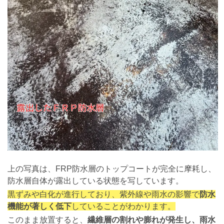
上の写真は、FRP防水層のトップコートが完全に摩耗し、
防水層自体が露出している状態を写しています。
黒ずみや白化が進行しており、紫外線や雨水の影響で
防水
機能が著しく低下
していることがわかります。
このまま放置すると、
繊維層の割れや膨れが発生し、雨水