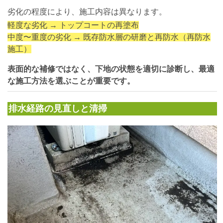
劣化の程度により、施工内容は異なります。
軽度な劣化 → トップコートの再塗布
中度〜重度の劣化 → 既存防水層の研磨と再防水（
再防水
施工）
表面的な補修ではなく、下地の状態を適切に診断し、最適
な施工方法を選ぶことが重要です。
排水経路の見直しと清掃