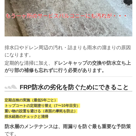
排水口やドレン周辺の汚れ・詰まりも雨水の溜まりの原因
になります。
定期的な清掃に加え、
ドレンキャップの交換や防水立ち上
がり部の補修も忘れずに行う必要があります。
FRP防水の劣化を防ぐためにできること
定期点検の実施（最低5年ごと）
トップコートの定期塗り替え（7〜10年目安）
重い物の設置を避ける（表面の摩耗を防止）
排水経路のチェックと清掃
防水層のメンテナンスは、雨漏りを防ぐ最も重要な予防策
です。