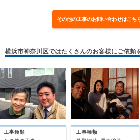
その他の工事のお問い合わせはこち
横浜市神奈川区では
たくさんのお客様に
ご依頼
工事種類
工事種類