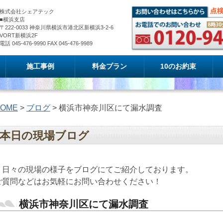
株式会社シェアテック
■横浜支店
〒222-0033 神奈川県横浜市港北区新横浜3-2-6
VORT新横浜2F
電話 045-476-9990 FAX 045-476-9989
施工事例
料金プラン
10のお約束
OME
>
ブログ
> 横浜市神奈川区にて漏水調査
本日の現場ブログ
日々の現場の様子をブログにてご紹介しております。
ご質問などはお気軽にお問い合わせください！
横浜市神奈川区にて漏水調査