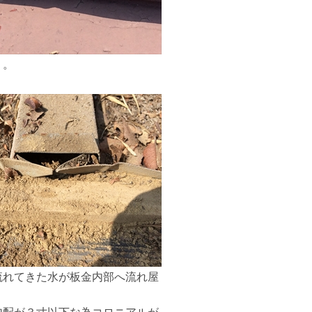
う。
流れてきた水が板金内部へ流れ屋