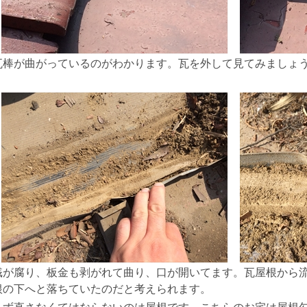
瓦棒が曲がっているのがわかります。瓦を外して見てみましょ
桟が腐り、板金も剥がれて曲り、口が開いてます。瓦屋根から
根の下へと落ちていたのだと考えられます。