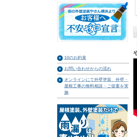
10のお約束
お問い合わせからの流れ
オンラインにて外壁塗装、外壁・
屋根工事の無料相談・ご提案を実
施