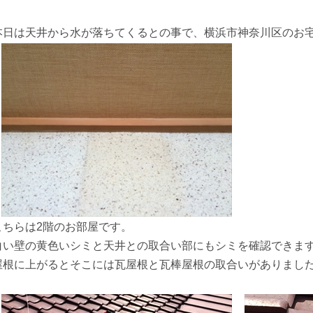
本日は天井から水が落ちてくるとの事で、横浜市神奈川区のお
こちらは2階のお部屋です。
白い壁の黄色いシミと天井との取合い部にもシミを確認できま
屋根に上がるとそこには瓦屋根と瓦棒屋根の取合いがありまし