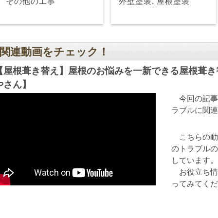
その他の工事
外壁塗装, 屋根塗装
関連動画をチェック！
【屋根葺き替え】屋根のお悩みを一新できる屋根葺き
やさん】
今回の記事
ラブルに関連
こちらの動
のトラブルの
しています。
お役立ち情
ってみてくだ