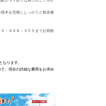
勾配が３寸以下な為コロニアルが
る桟木を交換ししっかりと板金被
２０－９４８－３５５までお気軽
用となります。
で、現在の詳細な費用をお求め