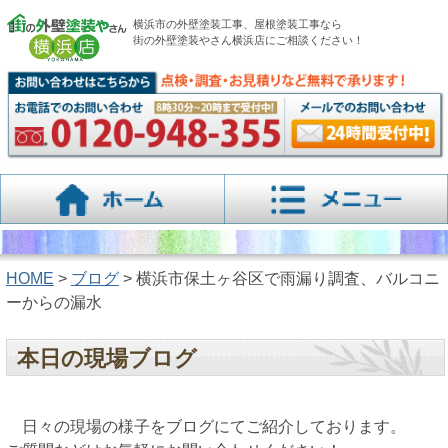
横浜市の外壁塗装工事、屋根塗装工事なら
街の外壁塗装やさん横浜店にご相談ください！
HOME
>
ブログ
> 横浜市保土ヶ谷区で雨漏り調査、バルコニ
ーからの漏水
本日の現場ブログ
日々の現場の様子をブログにてご紹介しております。