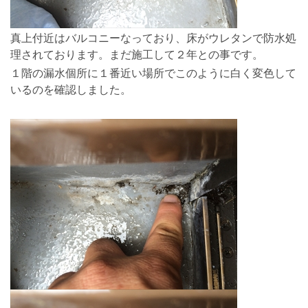
真上付近はバルコニーなっており、床がウレタンで防水処
理されております。まだ施工して２年との事です。
１階の漏水個所に１番近い場所でこのように白く変色して
いるのを確認しました。