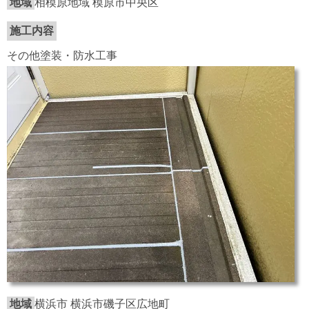
地域
相模原地域 模原市中央区
施工内容
その他塗装・防水工事
地域
横浜市 横浜市磯子区広地町