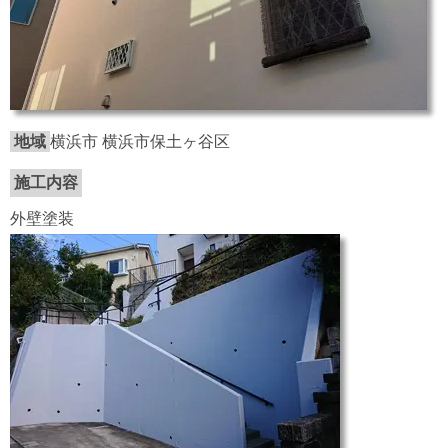
地域
横浜市 横浜市保土ヶ谷区
施工内容
外壁塗装