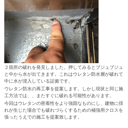
２箇所の破れを発見しました。押してみるとブジュブジュ
と中から水が出てきます。これはウレタン防水層が破れて
中に水が浸入している証拠です。
ウレタン防水の再工事を提案します。しかし現状と同じ施
工方法では、、またすぐに破れる可能性があります。
今回はウレタンの密着性をより強固なものにし、建物に揺
れが生じた場合でも破れづらくするための補強用クロスを
張ったうえでの施工を提案致します。