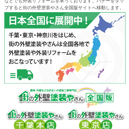
などでも外装リフォームを承っております。バナーをタッ
プすると街の外壁塗装やさん全国版サイトへ移動します。