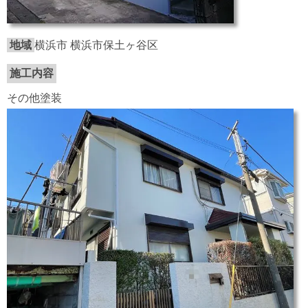
地域
横浜市 横浜市保土ヶ谷区
施工内容
その他塗装