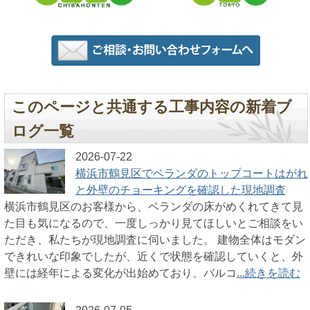
このページと共通する工事内容の新着ブ
ログ一覧
2026-07-22
横浜市鶴見区でベランダのトップコートはがれ
と外壁のチョーキングを確認した現地調査
横浜市鶴見区のお客様から、ベランダの床がめくれてきて見
た目も気になるので、一度しっかり見てほしいとご相談をい
ただき、私たちが現地調査に伺いました。 建物全体はモダン
できれいな印象でしたが、近くで状態を確認していくと、外
壁には経年による変化が出始めており、バルコ
...続きを読む