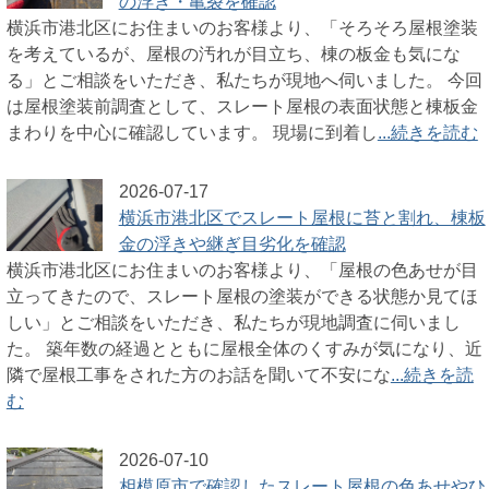
の浮き・亀裂を確認
横浜市港北区にお住まいのお客様より、「そろそろ屋根塗装
を考えているが、屋根の汚れが目立ち、棟の板金も気にな
る」とご相談をいただき、私たちが現地へ伺いました。 今回
は屋根塗装前調査として、スレート屋根の表面状態と棟板金
まわりを中心に確認しています。 現場に到着し
...続きを読む
2026-07-17
横浜市港北区でスレート屋根に苔と割れ、棟板
金の浮きや継ぎ目劣化を確認
横浜市港北区にお住まいのお客様より、「屋根の色あせが目
立ってきたので、スレート屋根の塗装ができる状態か見てほ
しい」とご相談をいただき、私たちが現地調査に伺いまし
た。 築年数の経過とともに屋根全体のくすみが気になり、近
隣で屋根工事をされた方のお話を聞いて不安にな
...続きを読
む
2026-07-10
相模原市で確認したスレート屋根の色あせやひ