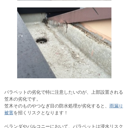
パラペットの劣化で特に注意したいのが、上部設置される
笠木の劣化です。
笠木そのものやつなぎ目の防水処理が劣化すると、
雨漏り
被害
を招くリスクとなります！
ベランダやバルコニーにおいて、パラペットは浸水リスク