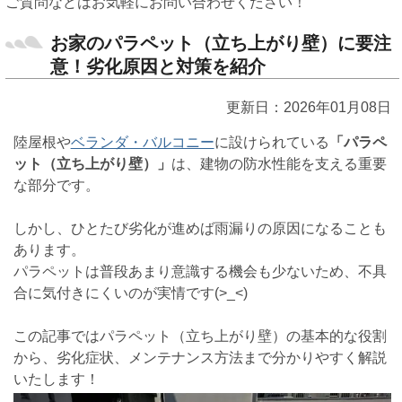
ご質問などはお気軽にお問い合わせください！
お家のパラペット（立ち上がり壁）に要注
意！劣化原因と対策を紹介
更新日：2026年01月08日
陸屋根や
ベランダ・バルコニー
に設けられている
「パラペ
ット（立ち上がり壁）」
は、建物の防水性能を支える重要
な部分です。
しかし、ひとたび劣化が進めば雨漏りの原因になることも
あります。
パラペットは普段あまり意識する機会も少ないため、不具
合に気付きにくいのが実情です(>_<)
この記事ではパラペット（立ち上がり壁）の基本的な役割
から、劣化症状、メンテナンス方法まで分かりやすく解説
いたします！