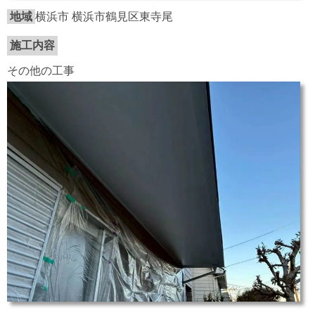
地域
横浜市 横浜市鶴見区東寺尾
施工内容
その他の工事