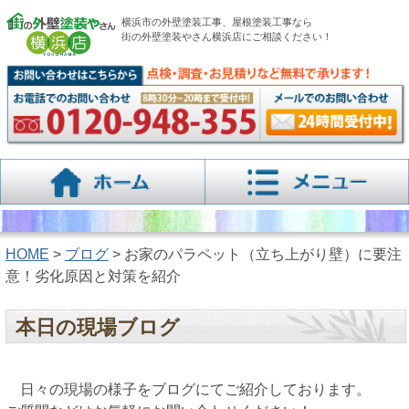
横浜市の外壁塗装工事、屋根塗装工事なら
街の外壁塗装やさん横浜店にご相談ください！
HOME
>
ブログ
> お家のパラペット（立ち上がり壁）に要注
意！劣化原因と対策を紹介
本日の現場ブログ
日々の現場の様子をブログにてご紹介しております。