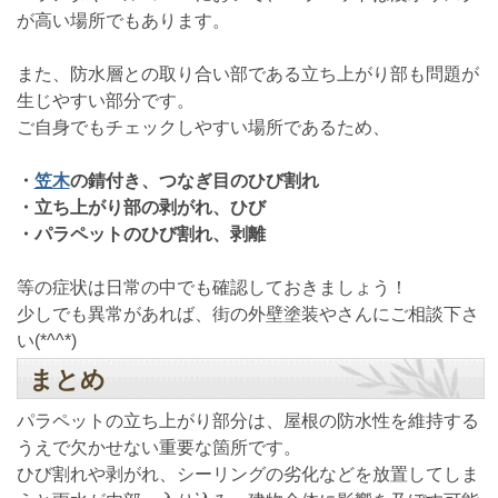
が高い場所でもあります。
また、防水層との取り合い部である立ち上がり部も問題が
生じやすい部分です。
ご自身でもチェックしやすい場所であるため、
・
笠木
の錆付き、つなぎ目のひび割れ
・立ち上がり部の剥がれ、ひび
・パラペットのひび割れ、剥離
等の症状は日常の中でも確認しておきましょう！
少しでも異常があれば、街の外壁塗装やさんにご相談下さ
い(*^^*)
まとめ
パラペットの立ち上がり部分は、屋根の防水性を維持する
うえで欠かせない重要な箇所です。
ひび割れや剥がれ、シーリングの劣化などを放置してしま