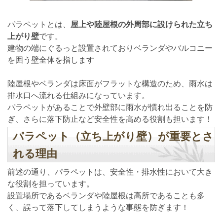
パラペットとは、
屋上や陸屋根の外周部に設けられた立ち
上がり壁
です。
建物の端にぐるっと設置されておりベランダやバルコニー
を囲う壁全体を指します
陸屋根やベランダは床面がフラットな構造のため、雨水は
排水口へ流れる仕組みになっています。
パラペットがあることで外壁部に雨水が慣れ出ることを防
ぎ、さらに落下防止など安全性を高める役割も担います！
パラペット（立ち上がり壁）が重要とさ
れる理由
前述の通り、パラペットは、安全性・排水性において大き
な役割を担っています。
設置場所であるベランダや陸屋根は高所であることも多
く、誤って落下してしまうような事態を防ぎます！