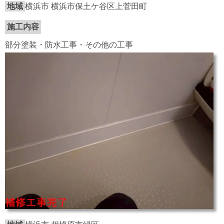
地域
横浜市 横浜市保土ケ谷区上菅田町
施工内容
部分塗装・防水工事・その他の工事