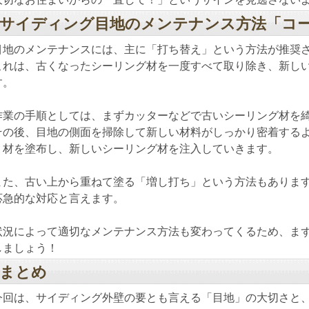
サイディング目地のメンテナンス方法「コ
目地のメンテナンスには、主に「打ち替え」という方法が推奨
これは、古くなったシーリング材を一度すべて取り除き、新し
す。
作業の手順としては、まずカッターなどで古いシーリング材を
その後、目地の側面を掃除して新しい材料がしっかり密着する
り材を塗布し、新しいシーリング材を注入していきます。
また、古い上から重ねて塗る「増し打ち」という方法もありま
応急的な対応と言えます。
状況によって適切なメンテナンス方法も変わってくるため、ま
しましょう！
まとめ
今回は、サイディング外壁の要とも言える「目地」の大切さと