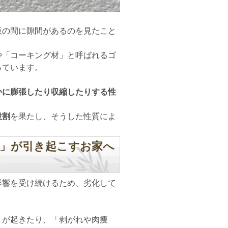
板の間に隙間があるのを見たこと
や「コーキング材」と呼ばれるゴ
っています。
かに膨張したり収縮したりする性
役割
を果たし、そうした性質によ
れ」が引き起こすお家へ
影響を受け続けるため、劣化して
」が起きたり、「剥がれや肉痩