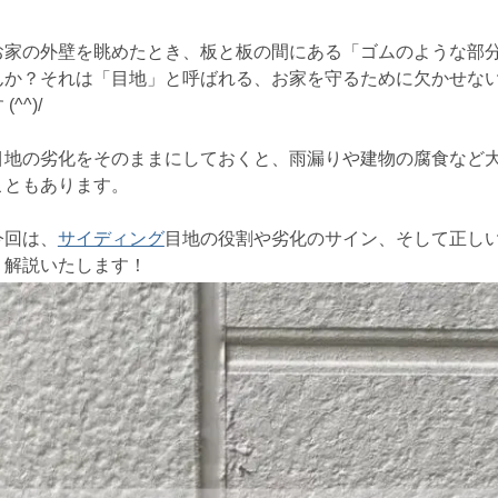
お家の外壁を眺めたとき、板と板の間にある「ゴムのような部
んか？それは「目地」と呼ばれる、お家を守るために欠かせな
 (^^)/
目地の劣化をそのままにしておくと、雨漏りや建物の腐食など
こともあります。
今回は、
サイディング
目地の役割や劣化のサイン、そして正し
く解説いたします！