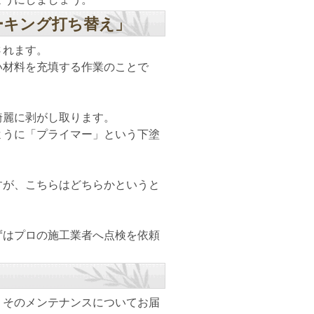
ーキング打ち替え」
されます。
い材料を充填する作業のことで
綺麗に剥がし取ります。
ように「プライマー」という下塗
すが、こちらはどちらかというと
ずはプロの施工業者へ点検を依頼
、そのメンテナンスについてお届