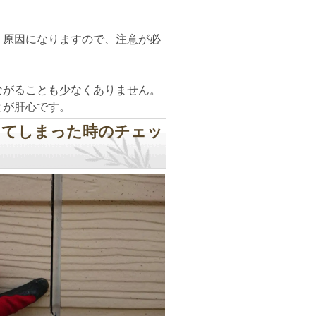
。
う原因になりますので、注意が必
ながることも少なくありません。
とが肝心です。
してしまった時のチェッ