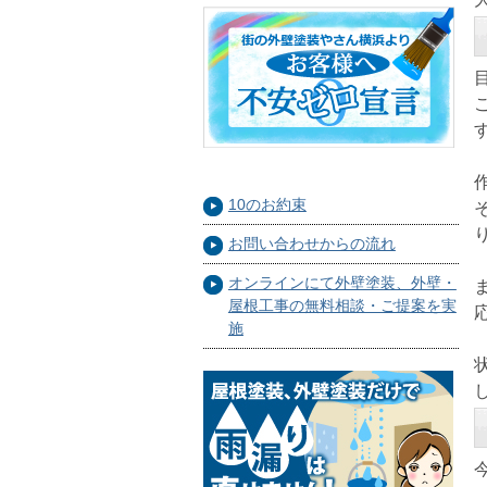
10のお約束
お問い合わせからの流れ
オンラインにて外壁塗装、外壁・
屋根工事の無料相談・ご提案を実
施