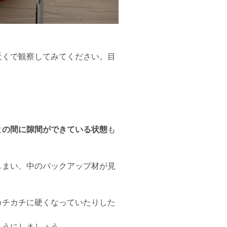
近くで観察してみてください。目
との間に隙間ができている状態
も
しまい、中のバックアップ材が見
カチカチに硬くなっていたりした
ようにしましょう。