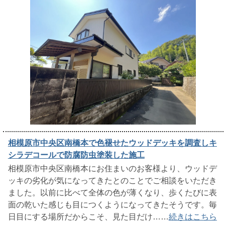
相模原市中央区南橋本で色褪せたウッドデッキを調査しキ
シラデコールで防腐防虫塗装した施工
相模原市中央区南橋本にお住まいのお客様より、ウッドデ
ッキの劣化が気になってきたとのことでご相談をいただき
ました。以前に比べて全体の色が薄くなり、歩くたびに表
面の乾いた感じも目につくようになってきたそうです。毎
日目にする場所だからこそ、見た目だけ……
続きはこちら