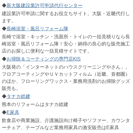
◆
新大阪建設業許可申請代行センター
建設業許可申請に関するお役立ちサイト。大阪・近畿代行し
ます。
◆
長崎浴室・風呂リフォーム隊
長崎で浴室・キッチン・洗面所・トイレの一括見積りなら長
崎浴室・風呂リフォーム隊！安心・納得の良心的な販売施工
店のお探しに便利な一括見積サイトです。
◆
お掃除＆コーティングの専門店KIS
大阪発の「インターネットのハウスクリーニングやさん」。
フロアコーティングやＵＶカットフィルム（近畿、首都圏）
のほか、フローリングワックス・業務用洗剤のお掃除グッズ
販売も。
◆
タナカ総建
熊本のリフォームはタナカ総建
◆
E家具
飲食店や商業施設、介護施設向け椅子やソファー、カウンタ
ーチェア、テーブルなど業務用家具の激安販売はE家具