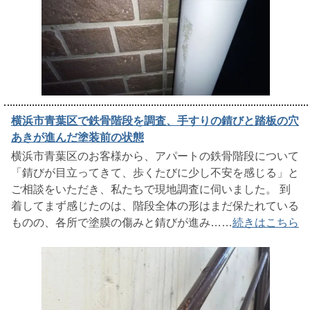
横浜市青葉区で鉄骨階段を調査、手すりの錆びと踏板の穴
あきが進んだ塗装前の状態
横浜市青葉区のお客様から、アパートの鉄骨階段について
「錆びが目立ってきて、歩くたびに少し不安を感じる」と
ご相談をいただき、私たちで現地調査に伺いました。 到
着してまず感じたのは、階段全体の形はまだ保たれている
ものの、各所で塗膜の傷みと錆びが進み……
続きはこちら