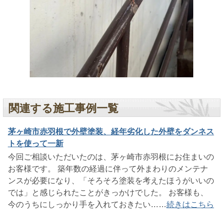
関連する施工事例一覧
茅ヶ崎市赤羽根で外壁塗装、経年劣化した外壁をダンネス
トを使って一新
今回ご相談いただいたのは、茅ヶ崎市赤羽根にお住まいの
お客様です。 築年数の経過に伴って外まわりのメンテナ
ンスが必要になり、「そろそろ塗装を考えたほうがいいの
では」と感じられたことがきっかけでした。 お客様も、
今のうちにしっかり手を入れておきたい……
続きはこちら