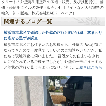
クリートの外壁再生用塗料の製造・販売、及び技術提供。補
修・修繕用タイルの製作・販売。セリサイトなど天然塗料の
輸入・卸・販売。株式会社BAEK（ベイク）
関連するブログ一覧
横浜市港北区で確認した外壁の汚れと雨だれ跡、窓まわり
に広がる黒ずみ調査
横浜市港北区にお住まいのお客様から、外壁の汚れが気に
なってきたので一度見てほしいとのご相談をいただき、私
たちで現地調査に伺いました。 普段からお住まいをきれ
いに保たれているご様子でしたが、外壁の一部にうっすら
と筋状の汚れが見えるようになり、洗え……
続きはこちら