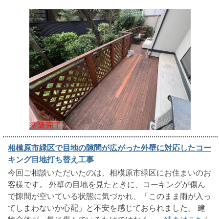
相模原市緑区で目地の隙間が広がった外壁に対応したコー
キング目地打ち替え工事
今回ご相談いただいたのは、相模原市緑区にお住まいのお
客様です。 外壁の目地を見たときに、コーキングが傷ん
で隙間が空いている状態に気づかれ、「このまま雨が入っ
てしまわないか心配」と不安を感じておられました。 建