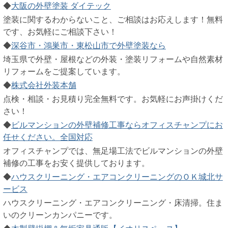
◆
大阪の外壁塗装 ダイテック
塗装に関するわからないこと、ご相談はお応えします！無料
です、お気軽にご相談下さい！
◆
深谷市・鴻巣市・東松山市で外壁塗装なら
埼玉県で外壁・屋根などの外装・塗装リフォームや自然素材
リフォームをご提案しています。
◆
株式会社外装本舗
点検・相談・お見積り完全無料です。お気軽にお声掛けくだ
さい！
◆
ビルマンションの外壁補修工事ならオフィスチャンプにお
任せください。全国対応
オフィスチャンプでは、無足場工法でビルマンションの外壁
補修の工事をお安く提供しております。
◆
ハウスクリーニング・エアコンクリーニングのＯＫ城北サ
ービス
ハウスクリーニング・エアコンクリーニング・床清掃。住ま
いのクリーンカンパニーです。