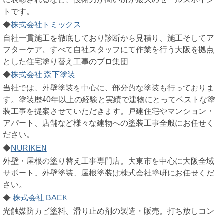
トです。
◆
株式会社トミックス
自社一貫施工を徹底しており診断から見積り、施工そしてア
フターケア。すべて自社スタッフにて作業を行う大阪を拠点
とした住宅塗り替え工事のプロ集団
◆
株式会社 森下塗装
当社では、外壁塗装を中心に、部分的な塗装も行っておりま
す。塗装歴40年以上の経験と実績で建物にとってベストな塗
装工事を提案させていただきます。戸建住宅やマンション・
アパート、店舗など様々な建物への塗装工事全般にお任せく
ださい。
◆
NURIKEN
外壁・屋根の塗り替え工事専門店。大東市を中心に大阪全域
サポート。外壁塗装、屋根塗装は株式会社塗研にお任せくだ
さい。
◆
株式会社 BAEK
光触媒防カビ塗料、滑り止め剤の製造・販売。打ち放しコン