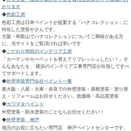
かります
◆
色彩工房
色彩工房は日本ペイントが提案する「ハナコレクション」に
特化した塗装やさんです。
大阪・和歌山でハナコレクションについてご興味がある方
に、当サイトをご覧頂ければ幸いです
◆
こだわり岡田のインテリア工房
「カーテンやカーペットを替えてリフレッシュしたい！」そ
んなあなたを、 横浜のインテリア工事専門店が出張してすべ
てサポートします。
◆
外壁塗装専門会社ペイント一番
東大阪・八尾・大東・奈良での外壁塗装・屋根塗装・塗り替
え・リフォームはお任せください。低価格・高品質塗装
◆
カワマタペイント
外壁塗装・防水塗装のことならお任せください！
◆
外壁塗装 神戸
地元のお役に立ちたい専門店 神戸ペイントセンターです。