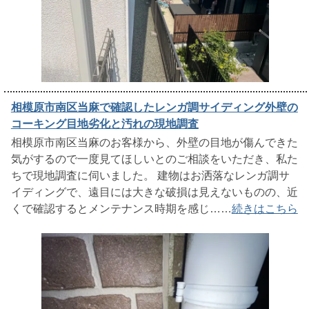
相模原市南区当麻で確認したレンガ調サイディング外壁の
コーキング目地劣化と汚れの現地調査
相模原市南区当麻のお客様から、外壁の目地が傷んできた
気がするので一度見てほしいとのご相談をいただき、私た
ちで現地調査に伺いました。 建物はお洒落なレンガ調サ
イディングで、遠目には大きな破損は見えないものの、近
くで確認するとメンテナンス時期を感じ……
続きはこちら