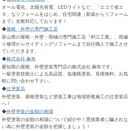
オール電化、太陽光発電、LEDライトなど、「エコで省エ
ネ」なリフォームをはじめ、住宅関連（新築からリフォーム
まで）全般対応しております！
◆
屋根・外壁の専門施工店
富山県の屋根・外壁・雨樋の専門施工店『村江工業』。雨漏
り修理からサイディングリフォームまで自社職人で施工させ
ていただきます。
◆
株式会社 麻布
愛知県の屋根、外壁塗装専門店の株式会社 麻布です。
一級塗装技能士による高品質、低価格塗装。見積無料。お気
軽に問い合わせ下さい。
◆
辻塗装店
外壁塗装、屋根塗装など塗装工事は地域密着施工の辻塗装店
へ！
◆
外壁塗装の金額の相場
外壁塗装の金額の相場について紹介中！悪徳業者に騙されな
い為に外壁塗装の金額を把握しましょう！