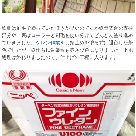
鉄柵は刷毛で塗っていたほうが早いのですが鉄骨架台の支柱
部分や上裏はローラーと刷毛を使い分けてどんどん塗り進め
ていきました。
ケレン作業
をし錆止めを塗る前は退色した茶
色でしたが、鉄柵も鉄骨架台も赤さび色になりました。下地
処理は終わりましたので、仕上げの工程に入ります。