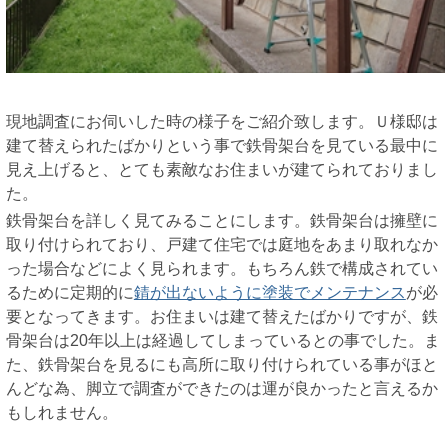
現地調査にお伺いした時の様子をご紹介致します。Ｕ様邸は
建て替えられたばかりという事で鉄骨架台を見ている最中に
見え上げると、とても素敵なお住まいが建てられておりまし
た。
鉄骨架台を詳しく見てみることにします。鉄骨架台は擁壁に
取り付けられており、戸建て住宅では庭地をあまり取れなか
った場合などによく見られます。もちろん鉄で構成されてい
るために定期的に
錆が出ないように塗装でメンテナンス
が必
要となってきます。お住まいは建て替えたばかりですが、鉄
骨架台は20年以上は経過してしまっているとの事でした。ま
た、鉄骨架台を見るにも高所に取り付けられている事がほと
んどな為、脚立で調査ができたのは運が良かったと言えるか
もしれません。