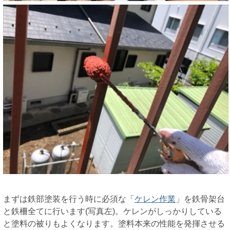
まずは鉄部塗装を行う時に必須な「
ケレン作業
」を鉄骨架台
と鉄柵全てに行います(写真左)。ケレンがしっかりしている
と塗料の被りもよくなります。塗料本来の性能を発揮させる