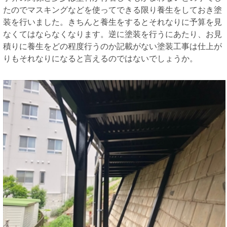
たのでマスキングなどを使ってできる限り養生をしておき塗
装を行いました。きちんと養生をするとそれなりに予算を見
なくてはならなくなります。逆に塗装を行うにあたり、お見
積りに養生をどの程度行うのか記載がない塗装工事は仕上が
りもそれなりになると言えるのではないでしょうか。