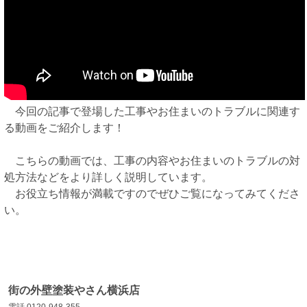
今回の記事で登場した工事やお住まいのトラブルに関連す
る動画をご紹介します！
こちらの動画では、工事の内容やお住まいのトラブルの対
処方法などをより詳しく説明しています。
お役立ち情報が満載ですのでぜひご覧になってみてくださ
い。
街の外壁塗装やさん横浜店
電話 0120-948-355