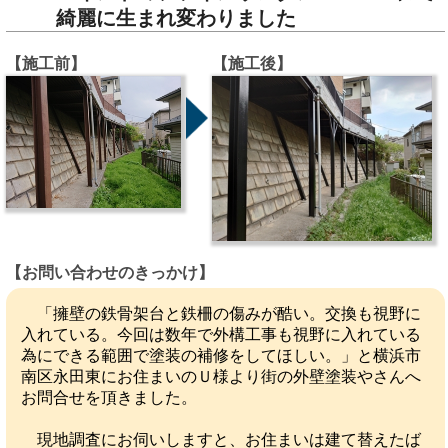
綺麗に生まれ変わりました
【施工前】
【施工後】
【お問い合わせのきっかけ】
「擁壁の鉄骨架台と鉄柵の傷みが酷い。交換も視野に
入れている。今回は数年で外構工事も視野に入れている
為にできる範囲で塗装の補修をしてほしい。」と横浜市
南区永田東にお住まいのＵ様より街の外壁塗装やさんへ
お問合せを頂きました。
現地調査にお伺いしますと、お住まいは建て替えたば