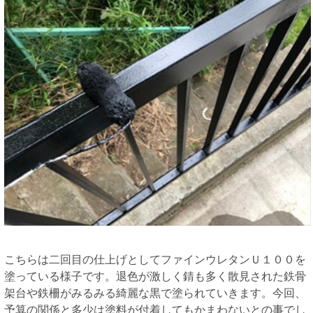
こちらは二回目の仕上げとしてファインウレタンＵ１００を
塗っている様子です。退色が激しく錆も多く散見された鉄骨
架台や鉄柵がみるみる綺麗な黒で塗られていきます。今回、
予算の関係と多少は塗料が付着してもかまわないとの事でし