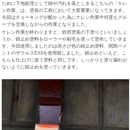
ために下地処理として錆や汚れを落としきるこちらの「ケレ
ン作業」は、塗装の工程において大変重要になってきます。
今回はチョーキングが酷かった為にケレン作業中何度もグル
ーブを交換しながらの作業となりました。
ケレン作業が終わりますと、鉄部塗装の下塗りといいましょ
うか。錆止め塗料をローラーや刷毛を使って塗布していきま
す。今回使用しましたのは赤さび色の錆止め塗料、関西ペイ
ントのザウルスEXIIを使用致しました。錆止めといえど、こ
ちらも仕上げに使う塗料と同じです。しっかりと塗り漏れが
ないように錆止めを塗っていきます。