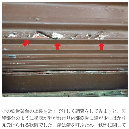
その鉄骨架台の上裏を近くで詳しく調査をしてみますと、矢
印部分のように塗膜が剥がれたり内部鉄骨に錆が少しばかり
見受けられる状態でした。錆は錆を呼ぶため、鉄部に関して