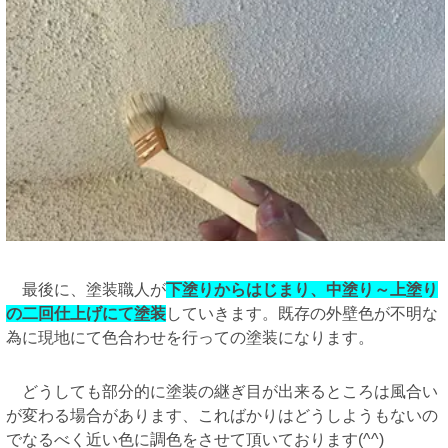
最後に、塗装職人が
下塗りからはじまり、中塗り～上塗り
の二回仕上げにて塗装
していきます。既存の外壁色が不明な
為に現地にて色合わせを行っての塗装になります。
どうしても部分的に塗装の継ぎ目が出来るところは風合い
が変わる場合があります、こればかりはどうしようもないの
でなるべく近い色に調色をさせて頂いております(^^)