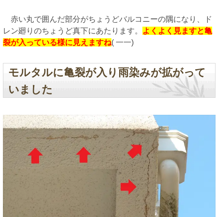
赤い丸で囲んだ部分がちょうどバルコニーの隅になり、ド
レン廻りのちょうど真下にあたります。
よくよく見ますと亀
裂が入っている様に見えますね
( 一一)
モルタルに亀裂が入り雨染みが拡がって
いました