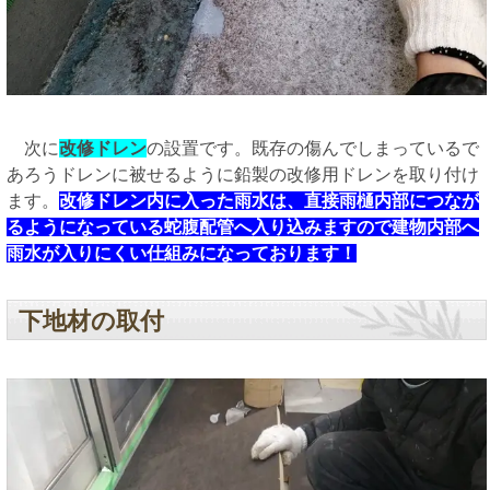
次に
改修ドレン
の設置です。既存の傷んでしまっているで
あろうドレンに被せるように鉛製の改修用ドレンを取り付け
ます。
改修ドレン内に入った雨水は、直接雨樋内部につなが
るようになっている蛇腹配管へ入り込みますので建物内部へ
雨水が入りにくい仕組みになっております！
下地材の取付