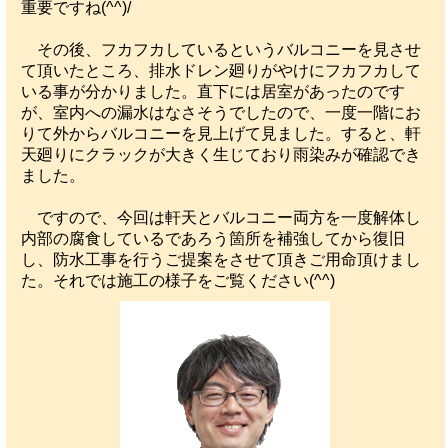
重要ですね(^^)/
その後、フカフカしているというバルコニーを見させ
て頂いたところ、排水ドレン廻りがやけにフカフカして
いる事が分かりました。直下には居室があったのです
が、室内への漏水はなさそうでしたので、一度一階にお
りて外からバルコニーを見上げて見ました。すると、軒
天廻りにクラックが大きく生じており雨染みが確認でき
ました。
ですので、今回は軒天とバルコニー両方を一度解体し
内部の腐食しているであろう箇所を補強してから復旧
し、防水工事を行うご提案をさせて頂きご用命頂けまし
た。それでは施工の様子をご覧ください(^^)