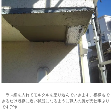
ラス網を入れてモルタルを塗り込んでいきます。模様もで
きるだけ既存に近い状態になるように職人の腕が光仕事ぶり
です(^^)/