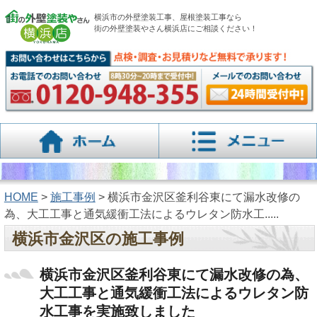
横浜市の外壁塗装工事、屋根塗装工事なら
街の外壁塗装やさん横浜店にご相談ください！
HOME
>
施工事例
> 横浜市金沢区釜利谷東にて漏水改修の
為、大工工事と通気緩衝工法によるウレタン防水工.....
横浜市金沢区の施工事例
横浜市金沢区釜利谷東にて漏水改修の為、
大工工事と通気緩衝工法によるウレタン防
水工事を実施致しました