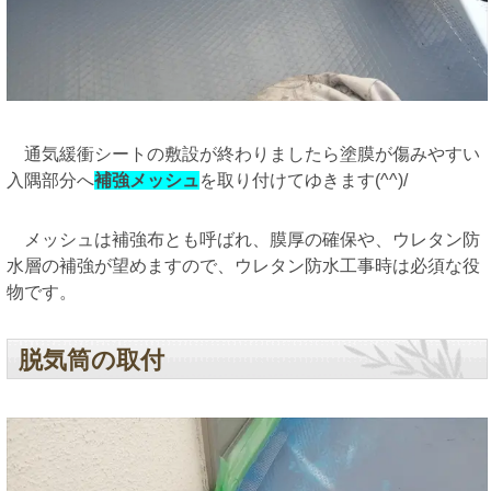
通気緩衝シートの敷設が終わりましたら塗膜が傷みやすい
入隅部分へ
補強メッシュ
を取り付けてゆきます(^^)/
メッシュは補強布とも呼ばれ、膜厚の確保や、ウレタン防
水層の補強が望めますので、ウレタン防水工事時は必須な役
物です。
脱気筒の取付