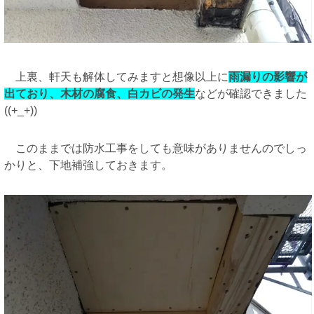
上裏、軒天も解体してみますと想像以上に
雨漏りの影響が
出ており、木材の腐食、白カビの発生
などが確認できました
((+_+))
このままでは防水工事をしても意味がありませんのでしっ
かりと、下地補強しておきます。