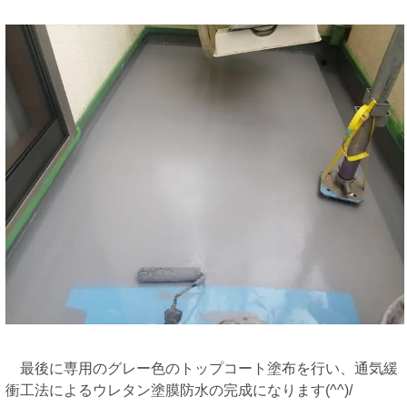
最後に専用のグレー色のトップコート塗布を行い、通気緩
衝工法によるウレタン塗膜防水の完成になります(^^)/