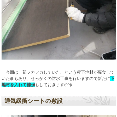
今回は一部フカフカしていた、という程下地材が腐食して
いた事もあり、せっかくの防水工事を行いますので新たに
下
地材を入れて補強
もしておきます(^^)/
通気緩衝シートの敷設