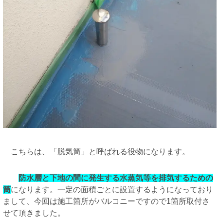
こちらは、「脱気筒」と呼ばれる役物になります。
防水層と下地の間に発生する水蒸気等を排気するための
筒
になります。
一定の面積ごとに設置するようになっており
まして、今回は施工箇所がバルコニーですので1箇所取付さ
せて頂きました。