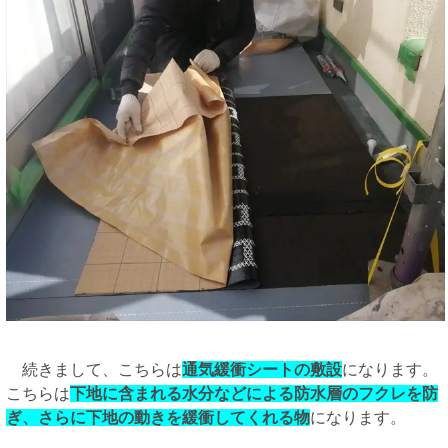
続きまして、こちらは
通気緩衝シートの敷設
になります。
こちらは
下地に含まれる水分などによる防水層のフクレを防
ぎ、さらに下地の動きを緩衝してくれる物
になります。