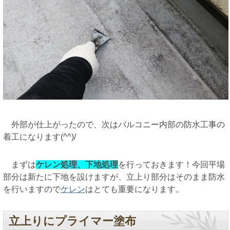
外部が仕上がったので、次はバルコニー内部の防水工事の
着工になります(^^)/
まずは
ケレン処理、下地処理
を行っておきます！今回平場
部分は新たに下地を設けますが、立上り部分はそのまま防水
を行いますので
ケレン
はとても重要になります。
立上りにプライマー塗布