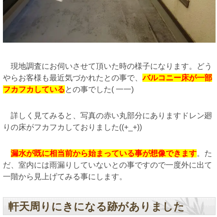
現地調査にお伺いさせて頂いた時の様子になります。どう
やらお客様も最近気づかれたとの事で、
バルコニー床が一部
フカフカしている
との事でした( 一一)
詳しく見てみると、写真の赤い丸部分にありますドレン廻
りの床がフカフカしておりました((+_+))
漏水が既に相当前から始まっている事が想像できます
。た
だ、室内には雨漏りしていないとの事ですので一度外に出て
一階から見上げてみる事にします。
軒天周りにきになる跡がありました