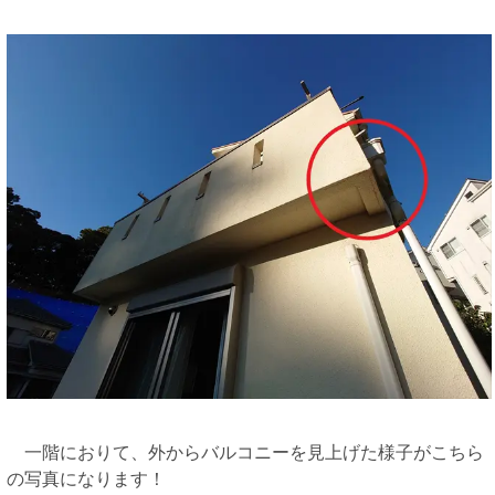
一階におりて、外からバルコニーを見上げた様子がこちら
の写真になります！