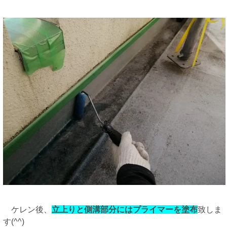
ケレン後、
立上りと側溝部分にはプライマーを塗布
致しま
す(^^)