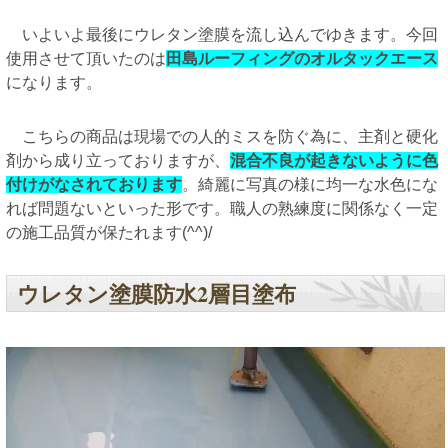
いよいよ最後にウレタン塗膜を流し込んでゆきます。今回
使用させて頂いたのは
田島ルーフィングのオルタックエース
になります。
こちらの商品は現場での人的ミスを防ぐ為に、主剤と硬化
剤から成り立っておりますが、
混合不良が起きないように色
付けがなされております
。綺麗に写真の様に均一な水色にな
れば問題ないといった形です。職人の熟練度に関係なく一定
の施工品質が保たれます(^^)/
ウレタン塗膜防水2層目塗布