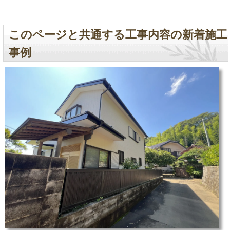
このページと共通する工事内容の新着施工
事例