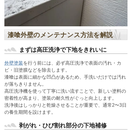
漆喰外壁のメンテナンス方法を解説
まずは高圧洗浄で下地をきれいに
外壁塗装
を行う前には、必ず高圧洗浄で表面の汚れ・カ
ビ・旧塗膜などを除去します。
漆喰は表面に細かな凹凸があるため、手洗いだけでは汚れ
が落ちきりません。
高圧洗浄機を使って丁寧に洗い流すことで、新しい塗料の
密着性が高まり、塗装の耐久性がぐっと向上します。
洗浄後はしっかりと乾燥させることが重要で、通常2〜3日
の養生期間を設けます。
剥がれ・ひび割れ部分の下地補修