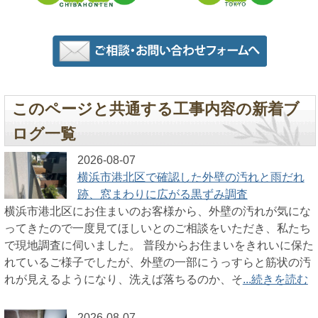
このページと共通する工事内容の新着ブ
ログ一覧
2026-08-07
横浜市港北区で確認した外壁の汚れと雨だれ
跡、窓まわりに広がる黒ずみ調査
横浜市港北区にお住まいのお客様から、外壁の汚れが気にな
ってきたので一度見てほしいとのご相談をいただき、私たち
で現地調査に伺いました。 普段からお住まいをきれいに保た
れているご様子でしたが、外壁の一部にうっすらと筋状の汚
れが見えるようになり、洗えば落ちるのか、そ
...続きを読む
2026-08-07