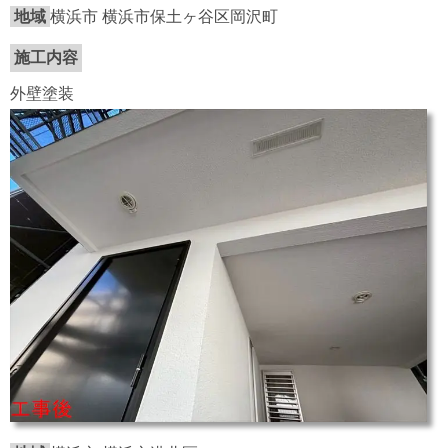
地域
横浜市 横浜市保土ヶ谷区岡沢町
施工内容
外壁塗装