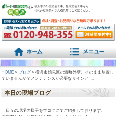
横浜市の外壁塗装工事、屋根塗装工事なら
街の外壁塗装やさん横浜店にご相談ください！
HOME
>
ブログ
> 横浜市鶴見区の漆喰外壁、そのまま放置し
ていませんか？メンテナンスが必要なサインと.....
本日の現場ブログ
日々の現場の様子をブログにてご紹介しております。