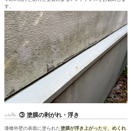
す。
③ 塗膜の剥がれ・浮き
漆喰外壁の表面に塗られた
塗膜が浮き上がったり、めくれ