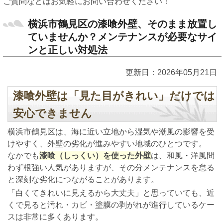
ご質問などはお気軽にお問い合わせください！
横浜市鶴見区の漆喰外壁、そのまま放置し
ていませんか？メンテナンスが必要なサイ
ンと正しい対処法
更新日：2026年05月21日
漆喰外壁は「見た目がきれい」だけでは
安心できません
横浜市鶴見区は、海に近い立地から湿気や潮風の影響を受
けやすく、外壁の劣化が進みやすい地域のひとつです。
なかでも
漆喰（しっくい）を使った外壁
は、和風・洋風問
わず根強い人気がありますが、その分メンテナンスを怠る
と深刻な劣化につながることがあります。
「白くてきれいに見えるから大丈夫」と思っていても、近
くで見ると汚れ・カビ・塗膜の剥がれが進行しているケー
スは非常に多くあります。