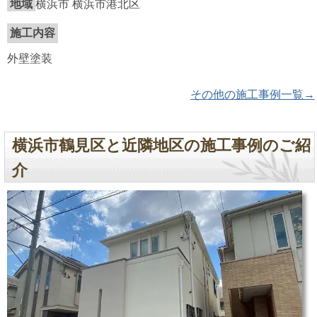
地域
横浜市 横浜市港北区
施工内容
外壁塗装
その他の施工事例一覧→
横浜市鶴見区と近隣地区の施工事例のご紹
介