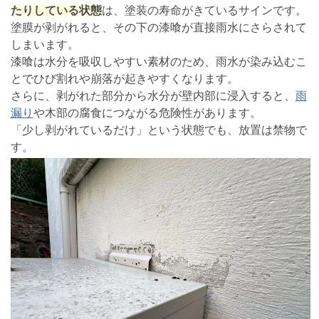
たりしている状態
は、塗装の寿命がきているサインです。
塗膜が剥がれると、その下の漆喰が直接雨水にさらされて
しまいます。
漆喰は水分を吸収しやすい素材のため、雨水が染み込むこ
とでひび割れや崩落が起きやすくなります。
さらに、剥がれた部分から水分が壁内部に浸入すると、
雨
漏り
や木部の腐食につながる危険性があります。
「少し剥がれているだけ」という状態でも、放置は禁物で
す。